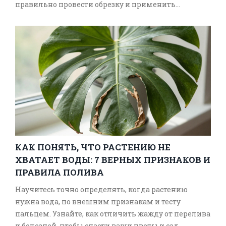
правильно провести обрезку и применить
стимуляторы для быстрого восстановления.
КАК ПОНЯТЬ, ЧТО РАСТЕНИЮ НЕ
ХВАТАЕТ ВОДЫ: 7 ВЕРНЫХ ПРИЗНАКОВ И
ПРАВИЛА ПОЛИВА
Научитесь точно определять, когда растению
нужна вода, по внешним признакам и тесту
пальцем. Узнайте, как отличить жажду от перелива
и болезней, чтобы спасти ваши цветы и сад.