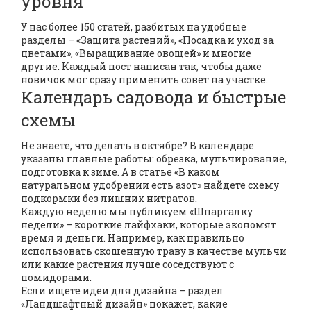
уровня
У нас более 150 статей, разбитых на удобные
разделы – «Защита растений», «Посадка и уход за
цветами», «Выращивание овощей» и многие
другие. Каждый пост написан так, чтобы даже
новичок мог сразу применить совет на участке.
Календарь садовода и быстрые
схемы
Не знаете, что делать в октябре? В календаре
указаны главные работы: обрезка, мульчирование,
подготовка к зиме. А в статье «В каком
натуральном удобрении есть азот» найдете схему
подкормки без лишних нитратов.
Каждую неделю мы публикуем «Шпаргалку
недели» – короткие лайфхаки, которые экономят
время и деньги. Например, как правильно
использовать скошенную траву в качестве мульчи
или какие растения лучше соседствуют с
помидорами.
Если ищете идеи для дизайна – раздел
«Ландшафтный дизайн» покажет, какие