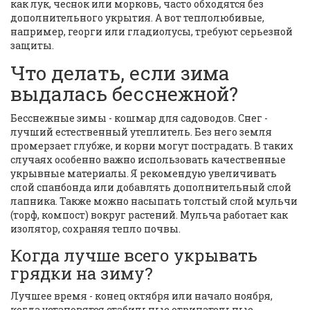
как лук, чеснок или морковь, часто обходятся без
дополнительного укрытия. А вот теплолюбивые,
например, георги или гладиолусы, требуют серьезной
защиты.
Что делать, если зима
выдалась бесснежной?
Бесснежные зимы - кошмар для садоводов. Снег -
лучший естественный утеплитель. Без него земля
промерзает глубже, и корни могут пострадать. В таких
случаях особенно важно использовать качественные
укрывные материалы. Я рекомендую увеличивать
слой спанбонда или добавлять дополнительный слой
лапника. Также можно насыпать толстый слой мульчи
(торф, компост) вокруг растений. Мульча работает как
изолятор, сохраняя тепло почвы.
Когда лучше всего укрывать
грядки на зиму?
Лучшее время - конец октября или начало ноября,
когда установятся стабильные отрицательные