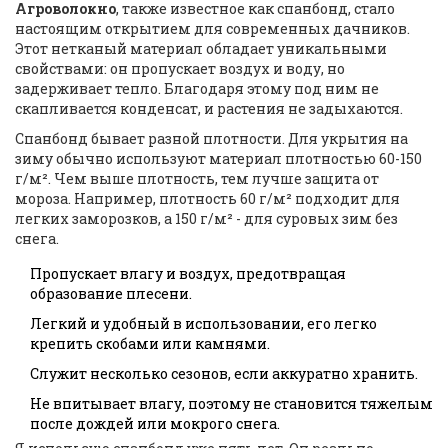
Агроволокно
, также известное как
спанбонд
, стало
настоящим открытием для современных дачников.
Этот нетканый материал обладает уникальными
свойствами: он пропускает воздух и воду, но
задерживает тепло. Благодаря этому под ним не
скапливается конденсат, и растения не задыхаются.
Спанбонд бывает разной плотности. Для укрытия на
зиму обычно используют материал плотностью 60-150
г/м². Чем выше плотность, тем лучше защита от
мороза. Например, плотность 60 г/м² подходит для
легких заморозков, а 150 г/м² - для суровых зим без
снега.
Пропускает влагу и воздух, предотвращая
образование плесени.
Легкий и удобный в использовании, его легко
крепить скобами или камнями.
Служит несколько сезонов, если аккуратно хранить.
Не впитывает влагу, поэтому не становится тяжелым
после дождей или мокрого снега.