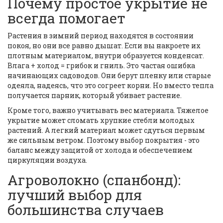
Почему простое укрытие не
всегда помогает
Растения в зимний период находятся в состоянии
покоя, но они все равно дышат. Если вы накроете их
плотным материалом, внутри образуется конденсат.
Влага + холод = грибок и гниль. Это частая ошибка
начинающих садоводов. Они берут пленку или старые
одеяла, надеясь, что это согреет корни. Но вместо тепла
получается парник, который убивает растение.
Кроме того, важно учитывать вес материала. Тяжелое
укрытие может сломать хрупкие стебли молодых
растений. А легкий материал может сдуться первым
же сильным ветром. Поэтому выбор покрытия - это
баланс между защитой от холода и обеспечением
циркуляции воздуха.
Агроволокно (спанбонд):
лучший выбор для
большинства случаев