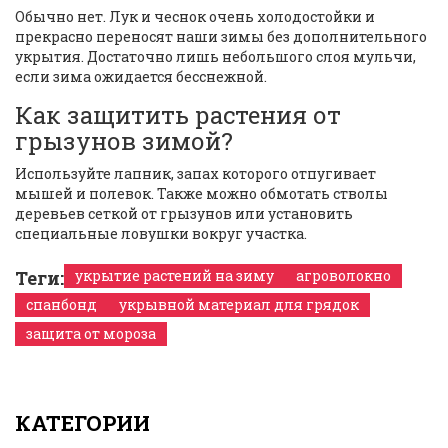
Обычно нет. Лук и чеснок очень холодостойки и
прекрасно переносят наши зимы без дополнительного
укрытия. Достаточно лишь небольшого слоя мульчи,
если зима ожидается бесснежной.
Как защитить растения от
грызунов зимой?
Используйте лапник, запах которого отпугивает
мышей и полевок. Также можно обмотать стволы
деревьев сеткой от грызунов или установить
специальные ловушки вокруг участка.
Теги:
укрытие растений на зиму
агроволокно
спанбонд
укрывной материал для грядок
защита от мороза
КАТЕГОРИИ