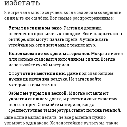
избегать
Я встречала много случаев, когда садоводы совершали
одни и те же ошибки. Вот самые распространенные:
Укрытие слишком рано.
Растения должны
постепенно привыкать к холодам. Если накрыть их в
октябре, они могут начать преть. Лучше ждать
устойчивых отрицательных температур.
Использование мокрых материалов.
Мокрая листва
или солома становятся источником гнили. Всегда
используйте сухой материал.
Отсутствие вентиляции.
Даже под спанбондом
нужна циркуляция воздуха. Не затягивайте
материал герметично.
Забытые укрытия весной.
Многие оставляют
укрытия слишком долго, и растения «выпекаются»
под солнцем. Снимайте материал, когда
среднесуточная температура станет положительной.
Еще одна важная деталь: не все растения нужно
укрывать одинаково. Холодостойкие культуры, такие