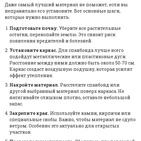
Даже самый лучший материал не поможет, если вы
неправильно его установите. Вот основные шаги,
которые нужно выполнить:
Подготовьте почву.
Уберите все растительные
остатки, перекопайте землю. Это снизит риск
появления вредителей и болезней.
Установите каркас.
Для спанбонда лучше всего
подойдут металлические или пластиковые дуги.
Расстояние между ними должно быть около 50-70 см.
Каркас создаст воздушную подушку, которая усилит
эффект утепления.
Накройте материал.
Расстелите спанбонд или
другой выбранный материал поверх каркаса. Не
натягивайте слишком плотно, оставьте небольшой
запас.
Закрепите края.
Используйте камни, кирпичи или
специальные скобы. Важно, чтобы материал не сдуло
ветром. Особенно это актуально для открытых
участков.