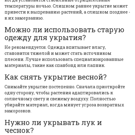
температуры ночью. Слишком раннее укрытие может
привести к выпреванию растений, а слишком позднее -
к их замерзанию.
Можно ли использовать старую
одежду для укрытия?
Не рекомендуется. Одежда впитывает влагу,
становится тяжелой и может стать источником
плесени. Лучше использовать специализированные
материалы, такие как спанбонд или лапник.
Как снять укрытие весной?
Снимайте укрытие постепенно. Сначала приоткройте
одну сторону, чтобы растения адаптировались к
солнечному свету и свежему воздуху. Полностью
убирайте материал, когда минует угроза возвратных
заморозков.
Нужно ли укрывать лук и
чеснок?