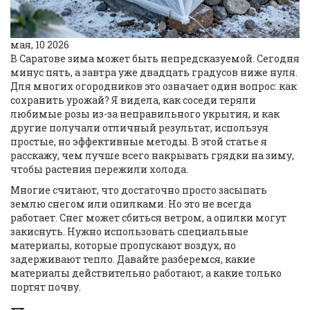
мая, 10 2026
В Саратове зима может быть непредсказуемой. Сегодня
минус пять, а завтра уже двадцать градусов ниже нуля.
Для многих огородников это означает один вопрос: как
сохранить урожай? Я видела, как соседи теряли
любимые розы из-за неправильного укрытия, и как
другие получали отличный результат, используя
простые, но эффективные методы. В этой статье я
расскажу, чем лучше всего накрывать грядки на зиму,
чтобы растения пережили холода.
Многие считают, что достаточно просто засыпать
землю снегом или опилками. Но это не всегда
работает. Снег может сбиться ветром, а опилки могут
закиснуть. Нужно использовать специальные
материалы, которые пропускают воздух, но
задерживают тепло. Давайте разберемся, какие
материалы действительно работают, а какие только
портят почву.