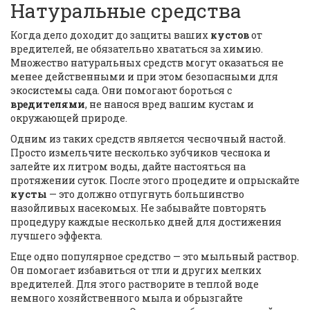
Натуральные средства
Когда дело доходит до защиты ваших
кустов
от
вредителей, не обязательно хвататься за химию.
Множество натуральных средств могут оказаться не
менее действенными и при этом безопасными для
экосистемы сада. Они помогают бороться с
вредителями
, не нанося вред вашим кустам и
окружающей природе.
Одним из таких средств является чесночный настой.
Просто измельчите несколько зубчиков чеснока и
залейте их литром воды, дайте настояться на
протяжении суток. После этого процедите и опрыскайте
кусты
— это должно отпугнуть большинство
назойливых насекомых. Не забывайте повторять
процедуру каждые несколько дней для достижения
лучшего эффекта.
Еще одно популярное средство — это мыльный раствор.
Он помогает избавиться от тли и других мелких
вредителей. Для этого растворите в теплой воде
немного хозяйственного мыла и обрызгайте