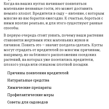
Когда на ваших кустах начинают появляться
маленькие незваные гости, это может доставить
немало хлопот. Вредители в саду — явление, с которым
многие из нас борются ежегодно. К счастью, бороться с
ними вполне реально, и для этого существуют разные
способы.
В первую очередь стоит узнать, почему ваши растения
становятся жертвами этих маленьких жуков и
личинок. Понять это — значит полдела сделать. Кусты
могут страдать от вредителей по многим причинам,
например, из-за близкого расположения соседских
растений, на которых уже поселились вредители,
плохого ухода или слишком плотной посадки.
Причины появления вредителей
Натуральные средства
Химические препараты
Профилактические меры
Советы для садоводов