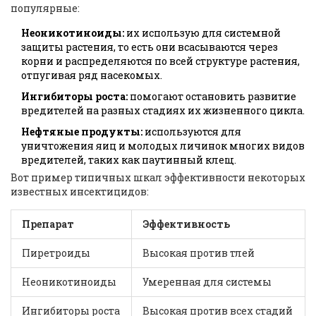
популярные:
Неоникотиноиды:
их использую для системной
защиты растения, то есть они всасываются через
корни и распределяются по всей структуре растения,
отпугивая ряд насекомых.
Ингибиторы роста:
помогают остановить развитие
вредителей на разных стадиях их жизненного цикла.
Нефтяные продукты:
используются для
уничтожения яиц и молодых личинок многих видов
вредителей, таких как паутинный клещ.
Вот пример типичных шкал эффективности некоторых
известных инсектицидов:
Препарат
Эффективность
Пиретроиды
Высокая против тлей
Неоникотиноиды
Умеренная для системы
Ингибиторы роста
Высокая против всех стадий