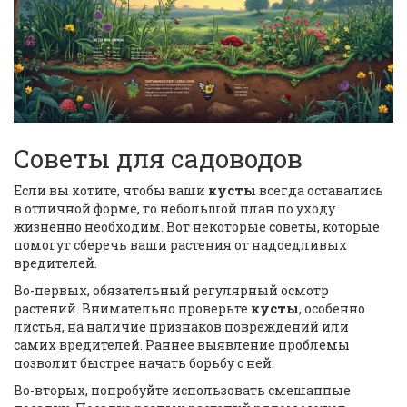
Советы для садоводов
Если вы хотите, чтобы ваши
кусты
всегда оставались
в отличной форме, то небольшой план по уходу
жизненно необходим. Вот некоторые советы, которые
помогут сберечь ваши растения от надоедливых
вредителей.
Во-первых, обязательный регулярный осмотр
растений. Внимательно проверьте
кусты
, особенно
листья, на наличие признаков повреждений или
самих вредителей. Раннее выявление проблемы
позволит быстрее начать борьбу с ней.
Во-вторых, попробуйте использовать смешанные