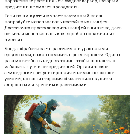
пораженные растения. Это создаст барьер, который
вредители не смогут преодолеть.
Если ваши
кусты
мучает паутинный клещ,
попробуйте использовать настойка из шалфея.
Достаточно просто заварить шалфей в кипятке, дать
остыть и использовать как спрей на пораженных
листьях.
Когда обрабатываете растения натуральными
средствами, важно помнить о регулярности. Одного
раза может быть недостаточно, чтобы полностью
избавить
кусты
от вредителей. Органическое
земледелие требует терпения и немного больше
усилий, но ваши старания обязательно окупятся
здоровыми и крепкими растениями.