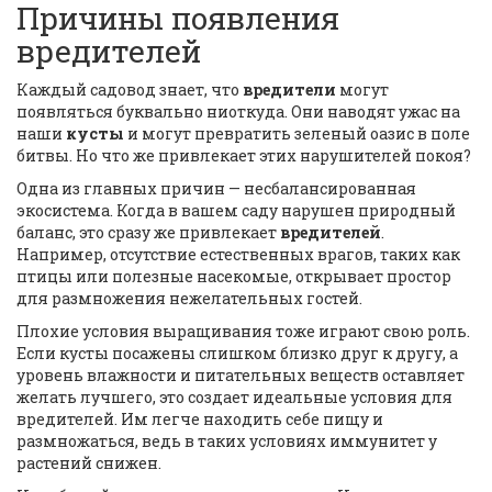
Причины появления
вредителей
Каждый садовод знает, что
вредители
могут
появляться буквально ниоткуда. Они наводят ужас на
наши
кусты
и могут превратить зеленый оазис в поле
битвы. Но что же привлекает этих нарушителей покоя?
Одна из главных причин — несбалансированная
экосистема. Когда в вашем саду нарушен природный
баланс, это сразу же привлекает
вредителей
.
Например, отсутствие естественных врагов, таких как
птицы или полезные насекомые, открывает простор
для размножения нежелательных гостей.
Плохие условия выращивания тоже играют свою роль.
Если кусты посажены слишком близко друг к другу, а
уровень влажности и питательных веществ оставляет
желать лучшего, это создает идеальные условия для
вредителей. Им легче находить себе пищу и
размножаться, ведь в таких условиях иммунитет у
растений снижен.