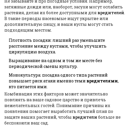
Не забывайте и про погодные условия. Например,
затяжные дожди или, наоборот, засухи могут ослабить
растения, делая их более доступными для
вредителей
.
В такие периоды насекомые ищут укрытие или
дополнительную пищу, и ваши кусты могут стать
подходящим местом.
Плотность посадки: лишний раз уменьшите
расстояние между кустами, чтобы улучшить
циркуляцию воздуха.
Выращивание на одном и том же месте без
периодической смены культур.
Монокультура: посадка одного типа растений
повышает риск атаки именно теми
вредителями
,
кто питается ими.
Комбинация этих факторов может значительно
повлиять на ваше садовое царство и привлечь
нежелательных гостей. Понимание причины их
появления помогает выработать лучший план по
защите ваших растений, чтобы
вредители
больше не
беспокоили ваш сад.