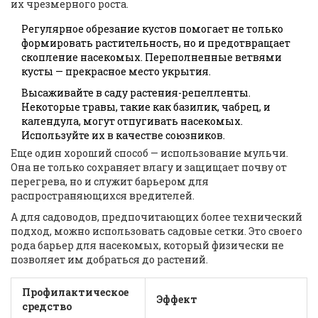
их чрезмерного роста.
Регулярное обрезание кустов помогает не только
формировать растительность, но и предотвращает
скопление насекомых. Переполненные ветвями
кусты — прекрасное место укрытия.
Высаживайте в саду растения-репелленты.
Некоторые травы, такие как базилик, чабрец, и
календула, могут отпугивать насекомых.
Используйте их в качестве союзников.
Еще один хороший способ — использование мульчи.
Она не только сохраняет влагу и защищает почву от
перегрева, но и служит барьером для
распространяющихся вредителей.
А для садоводов, предпочитающих более технический
подход, можно использовать садовые сетки. Это своего
рода барьер для насекомых, который физически не
позволяет им добраться до растений.
Профилактическое
Эффект
средство