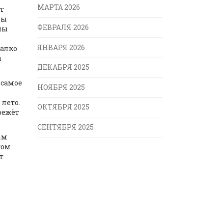
МАРТА 2026
ут
ды
ФЕВРАЛЯ 2026
ны
ЯНВАРЯ 2026
жалко
ы
ДЕКАБРЯ 2025
 самое
НОЯБРЯ 2025
 лето.
ОКТЯБРЯ 2025
режёт
СЕНТЯБРЯ 2025
ым
том
т