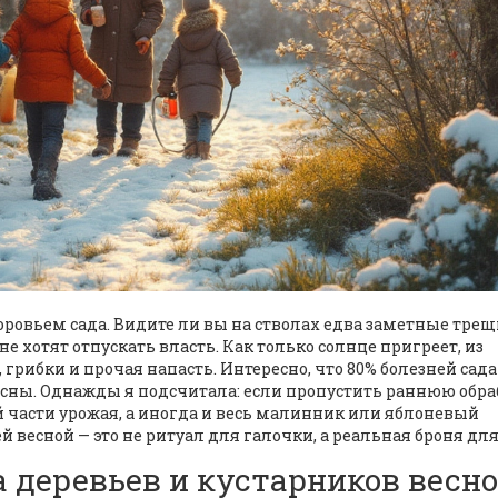
доровьем сада. Видите ли вы на стволах едва заметные тре
е хотят отпускать власть. Как только солнце пригреет, из
 грибки и прочая напасть. Интересно, что 80% болезней сада
сны. Однажды я подсчитала: если пропустить раннюю обра
 части урожая, а иногда и весь малинник или яблоневый
 весной — это не ритуал для галочки, а реальная броня для
 деревьев и кустарников весно