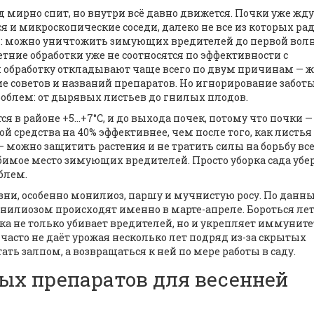
сад мирно спит, но внутри всё давно движется. Почки уже жд
ся и микроскопические соседи, далеко не все из которых ра
я: можно уничтожить зимующих вредителей до первой вол
ние обработки уже не соотносятся по эффективности с
: обработку откладывают чаще всего по двум причинам — 
е советов и названий препаратов. Но игнорирование забот
облем: от дырявых листьев до гнилых плодов.
я в районе +5...+7°C, и до выхода почек, потому что почки —
й средства на 40% эффективнее, чем после того, как листья
— можно защитить растения и не тратить силы на борьбу все
юбимое место зимующих вредителей. Просто уборка сада убе
блем.
езни, особенно монилиоз, паршу и мучнистую росу. По данн
онилиозом происходят именно в марте-апреле. Бороться ле
ка не только убивает вредителей, но и укрепляет иммуните
 часто не даёт урожая несколько лет подряд из-за скрытых
ть залпом, а возвращаться к ней по мере работы в саду.
ых препаратов для весенней