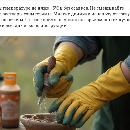
температуре не ниже +5°C и без осадков. Не смешивайте
то растворы совместимы. Многие дачники используют сразу
и по ветвям. Я в своё время выучила на горьком опыте: луч
 и всегда четко по инструкции.