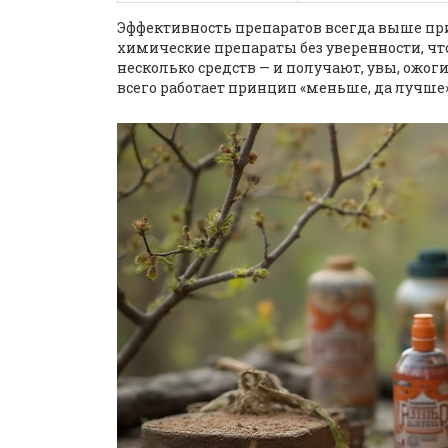
Эффективность препаратов всегда выше при 
химические препараты без уверенности, ч
несколько средств — и получают, увы, ожог
всего работает принцип «меньше, да лучше»