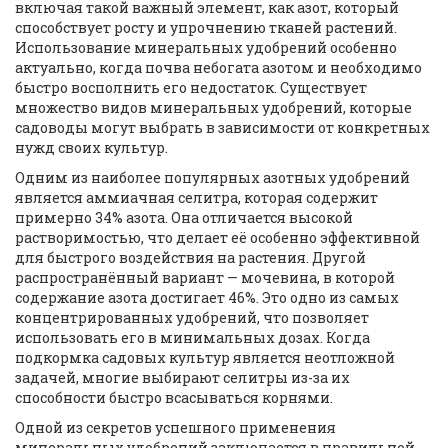
включая такой важный элемент, как азот, который
способствует росту и упрочнению тканей растений.
Использование минеральных удобрений особенно
актуально, когда почва небогата азотом и необходимо
быстро восполнить его недостаток. Существует
множество видов минеральных удобрений, которые
садоводы могут выбрать в зависимости от конкретных
нужд своих культур.
Одним из наиболее популярных азотных удобрений
является аммиачная селитра, которая содержит
примерно 34% азота. Она отличается высокой
растворимостью, что делает её особенно эффективной
для быстрого воздействия на растения. Другой
распространённый вариант — мочевина, в которой
содержание азота достигает 46%. Это одно из самых
концентрированных удобрений, что позволяет
использовать его в минимальных дозах. Когда
подкормка садовых культур является неотложной
задачей, многие выбирают селитры из-за их
способности быстро всасываться корнями.
Одной из секретов успешного применения
минеральных удобрений заключается в правильной