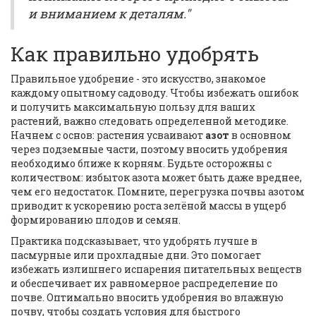
и вниманием к деталям."
Как правильно удобрять
Правильное удобрение - это искусство, знакомое
каждому опытному садоводу. Чтобы избежать ошибок
и получить максимальную пользу для ваших
растений, важно следовать определенной методике.
Начнем с основ: растения усваивают
азот
в основном
через подземные части, поэтому вносить удобрения
необходимо ближе к корням. Будьте осторожны с
количеством: избыток азота может быть даже вреднее,
чем его недостаток. Помните, перегрузка почвы азотом
приводит к ускорению роста зелёной массы в ущерб
формированию плодов и семян.
Практика подсказывает, что удобрять лучше в
пасмурные или прохладные дни. Это помогает
избежать излишнего испарения питательных веществ
и обеспечивает их равномерное распределение по
почве. Оптимально вносить удобрения во влажную
почву, чтобы создать условия для быстрого