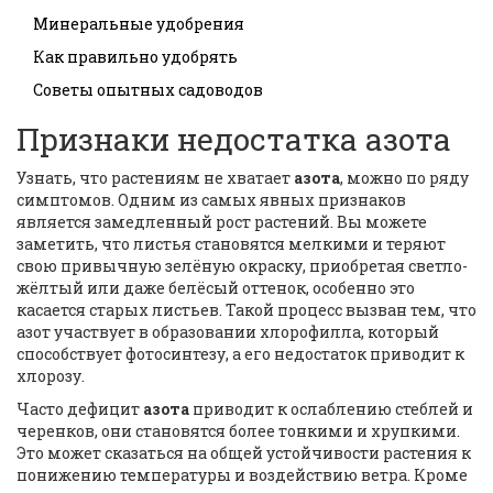
Минеральные удобрения
Как правильно удобрять
Советы опытных садоводов
Признаки недостатка азота
Узнать, что растениям не хватает
азота
, можно по ряду
симптомов. Одним из самых явных признаков
является замедленный рост растений. Вы можете
заметить, что листья становятся мелкими и теряют
свою привычную зелёную окраску, приобретая светло-
жёлтый или даже белёсый оттенок, особенно это
касается старых листьев. Такой процесс вызван тем, что
азот участвует в образовании хлорофилла, который
способствует фотосинтезу, а его недостаток приводит к
хлорозу.
Часто дефицит
азота
приводит к ослаблению стеблей и
черенков, они становятся более тонкими и хрупкими.
Это может сказаться на общей устойчивости растения к
понижению температуры и воздействию ветра. Кроме