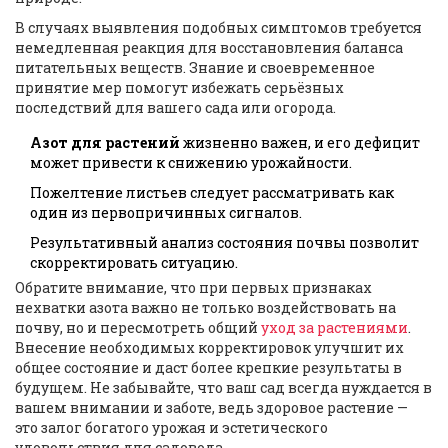
В случаях выявления подобных симптомов требуется
немедленная реакция для восстановления баланса
питательных веществ. Знание и своевременное
принятие мер помогут избежать серьёзных
последствий для вашего сада или огорода.
Азот для растений
жизненно важен, и его дефицит
может привести к снижению урожайности.
Пожелтение листьев следует рассматривать как
один из первопричинных сигналов.
Результативный анализ состояния почвы позволит
скорректировать ситуацию.
Обратите внимание, что при первых признаках
нехватки азота важно не только воздействовать на
почву, но и пересмотреть общий
уход за растениями
.
Внесение необходимых корректировок улучшит их
общее состояние и даст более крепкие результаты в
будущем. Не забывайте, что ваш сад всегда нуждается в
вашем внимании и заботе, ведь здоровое растение —
это залог богатого урожая и эстетического
удовольствия для садовода.