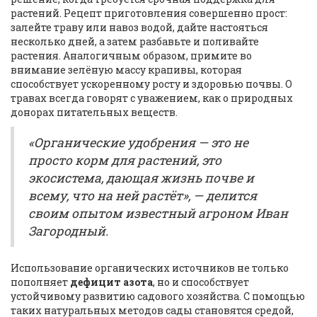
растений. Рецепт приготовления совершенно прост:
залейте траву или навоз водой, дайте настояться
несколько дней, а затем разбавьте и поливайте
растения. Аналогичным образом, примите во
внимание зелёную массу крапивы, которая
способствует ускоренному росту и здоровью почвы. О
травах всегда говорят с уважением, как о природных
донорах питательных веществ.
«Органические удобрения — это не
просто корм для растений, это
экосистема, дающая жизнь почве и
всему, что на ней растёт», — делится
своим опытом известный агроном Иван
Загородный.
Использование органических источников не только
пополняет
дефицит азота
, но и способствует
устойчивому развитию садового хозяйства. С помощью
таких натуральных методов сады становятся средой,