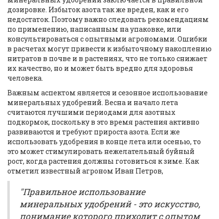
дозировке. Избыток азота так же вреден, как и его
недостаток. Поэтому важно следовать рекомендациям
по применению, написанным на упаковке, или
консультироваться с опытными агрономами. Ошибки
в расчетах могут привести к избыточному накоплению
нитратов в почве и в растениях, что не только снижает
их качество, но и может быть вредно для здоровья
человека.
Важным аспектом является и сезонное использование
минеральных удобрений. Весна и начало лета
считаются лучшими периодами для азотных
подкормок, поскольку в это время растения активно
развиваются и требуют прироста азота. Если же
использовать удобрения в конце лета или осенью, то
это может стимулировать нежелательный буйный
рост, когда растения должны готовиться к зиме. Как
отметил известный агроном Иван Петров,
"Правильное использование
минеральных удобрений - это искусство,
понимание которого приходит с опытом