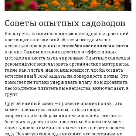
Советы опытных садоводов
Когда речь заходит о поддержании здоровья растений,
настоящие знатоки этой области всегда имеют
несколько проверенных
способов восполнения азота
в почве. Одним из таких простых и эффективных
методов является мульчирование. Опытные садоводы
рекомендуют использовать органические материалы,
такие как листья, навоз, или компост, чтобы создать
естественный
слой защиты
на поверхности почвы. Это
помогает не только удерживать влагу, но и добавлять
необходимые питательные вещества, включая
азот
, в
грунт.
Другой важный совет — провести анализ почвы. Это
может показаться сложным, но благодаря
современным наборам для тестирования, это стало
быстрым и доступным процессом. Анализ поможет
понять, какого именно элемента не хватает в вашем
саду. Зачастую садоводы находят, что растениям не