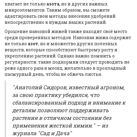
хватает не только
азота
, но и других важных
микроэлементов. Таким образом, вы сможете
адаптировать свои методы внесения удобрений
непосредственно к нуждам ваших растений.
Орошение навозной жижей также находит своё место
среди проверенных методов. Навозная жижа содержит
не только
азот
, но и множество других полезных
веществ, которые способствуют быстрому росту и
укреплению растений. Однако важно помнить о
регулярности: такие подкормки следует проводить не
реже одного раза в месяц, желательно в прохладный
пасмурный день, чтобы не обжечь листья.
"Анатолий Сидоров, известный агроном,
за свою практику убедился, что
сбалансированный подход и внимание к
деталям позволяют поддерживать
растения в отличном состоянии без
применения жесткой химии." — из
журнала "Сад и Дача"