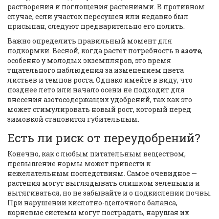
растворения и поглощения растениями. В противном
случае, если участок пересушен или недавно был
присыпан, следуют предварительно его полить.
Важно определить правильный момент для
подкормки. Весной, когда растет потребность в
азоте
,
особенно у молодых экземпляров, это время
тщательного наблюдения за изменением цвета
листьев и темпов роста. Однако имейте в виду, что
позднее лето или начало осени не подходит для
внесения азотосодержащих удобрений, так как это
может стимулировать новый рост, который перед
зимовкой становится губительным.
Есть ли риск от переудобрений?
Конечно, как с любым питательным веществом,
превышение нормы может привести к
нежелательным последствиям. Самое очевидное —
растения могут выглядывать слишком зелеными и
вытягиваться, но не забывайте и о подкислении почвы.
При нарушении кислотно-щелочного баланса,
корневые системы могут пострадать, нарушая их