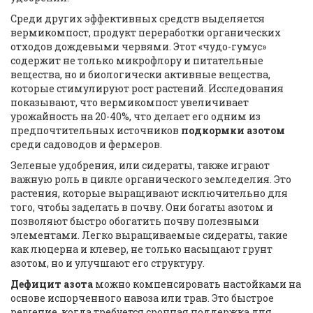
Среди других эффективных средств выделяется
вермикомпост, продукт переработки органических
отходов дождевыми червями. Этот «чудо-гумус»
содержит не только микрофлору и питательные
вещества, но и биологически активные вещества,
которые стимулируют рост растений. Исследования
показывают, что вермикомпост увеличивает
урожайность на 20-40%, что делает его одним из
предпочтительных источников
подкормки азотом
среди садоводов и фермеров.
Зеленые удобрения, или сидераты, также играют
важную роль в цикле органического земледелия. Это
растения, которые выращивают исключительно для
того, чтобы заделать в почву. Они богаты азотом и
позволяют быстро обогатить почву полезными
элементами. Легко выращиваемые сидераты, такие
как люцерна и клевер, не только насыщают грунт
азотом, но и улучшают его структуру.
Дефицит азота
можно компенсировать настойками на
основе испорченного навоза или трав. Это быстрое
решение, когда требуется срочная поддержка для