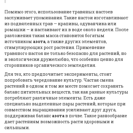
Помимо этого, использование травяных настоев
заслуживает упоминания. Такие настои изготавливают
из подвяленных трав — крапивы, одуванчика или
ромашки — и настаивают их в воде около недели. После
разложения такая масса становится богатым
источником
азота
, а также других элементов,
стимулирующих рост растения. Применение
травяного настоя не только безопасно для растений, но
и экологически дружелюбно, что особенно ценно для
сторонников органического земледелия.
Для тех, кто предпочитает эксперименты, стоит
попробовать чередование культур. Частая смена
растений в одном и том же месте помогает сохранять
баланс питательных веществ, так как разные культуры
потребляют различные элементы. Есть даже
специально выделенные пары растений, которые при
совместном выращивании усиливают друг друга,
поддерживая баланс
азота
в почве. Такое разнообразие
дает растениям возможность расти здоровыми и
сильными.