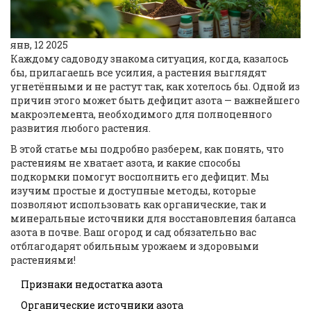
янв, 12 2025
Каждому садоводу знакома ситуация, когда, казалось
бы, прилагаешь все усилия, а растения выглядят
угнетёнными и не растут так, как хотелось бы. Одной из
причин этого может быть дефицит азота — важнейшего
макроэлемента, необходимого для полноценного
развития любого растения.
В этой статье мы подробно разберем, как понять, что
растениям не хватает азота, и какие способы
подкормки помогут восполнить его дефицит. Мы
изучим простые и доступные методы, которые
позволяют использовать как органические, так и
минеральные источники для восстановления баланса
азота в почве. Ваш огород и сад обязательно вас
отблагодарят обильным урожаем и здоровыми
растениями!
Признаки недостатка азота
Органические источники азота