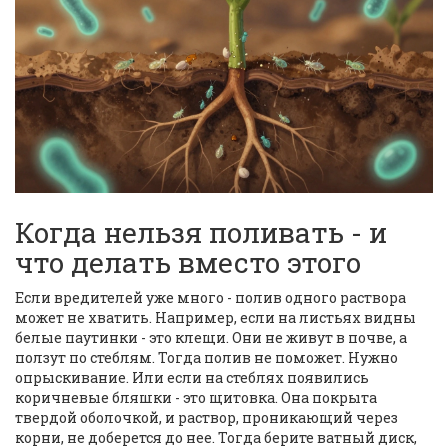
Когда нельзя поливать - и
что делать вместо этого
Если вредителей уже много - полив одного раствора
может не хватить. Например, если на листьях видны
белые паутинки - это клещи. Они не живут в почве, а
ползут по стеблям. Тогда полив не поможет. Нужно
опрыскивание. Или если на стеблях появились
коричневые бляшки - это щитовка. Она покрыта
твердой оболочкой, и раствор, проникающий через
корни, не доберется до нее. Тогда берите ватный диск,