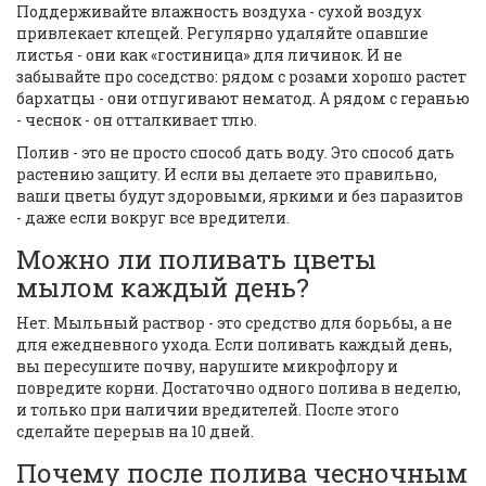
Поддерживайте влажность воздуха - сухой воздух
привлекает клещей. Регулярно удаляйте опавшие
листья - они как «гостиница» для личинок. И не
забывайте про соседство: рядом с розами хорошо растет
бархатцы - они отпугивают нематод. А рядом с геранью
- чеснок - он отталкивает тлю.
Полив - это не просто способ дать воду. Это способ дать
растению защиту. И если вы делаете это правильно,
ваши цветы будут здоровыми, яркими и без паразитов
- даже если вокруг все вредители.
Можно ли поливать цветы
мылом каждый день?
Нет. Мыльный раствор - это средство для борьбы, а не
для ежедневного ухода. Если поливать каждый день,
вы пересушите почву, нарушите микрофлору и
повредите корни. Достаточно одного полива в неделю,
и только при наличии вредителей. После этого
сделайте перерыв на 10 дней.
Почему после полива чесночным