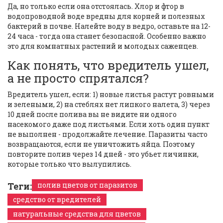
Да, но только если она отстоялась. Хлор и фтор в
водопроводной воде вредны для корней и полезных
бактерий в почве. Налейте воду в ведро, оставьте на 12-
24 часа - тогда она станет безопасной. Особенно важно
это для комнатных растений и молодых саженцев.
Как понять, что вредитель ушел,
а не просто спрятался?
Вредитель ушел, если: 1) новые листья растут ровными
и зелеными, 2) на стеблях нет липкого налета, 3) через
10 дней после полива вы не видите ни одного
насекомого даже под листьями. Если хоть один пункт
не выполнен - продолжайте лечение. Паразиты часто
возвращаются, если не уничтожить яйца. Поэтому
повторите полив через 14 дней - это убьет личинки,
которые только что вылупились.
Теги:
полив цветов от паразитов
средство от вредителей
натуральные средства для цветов