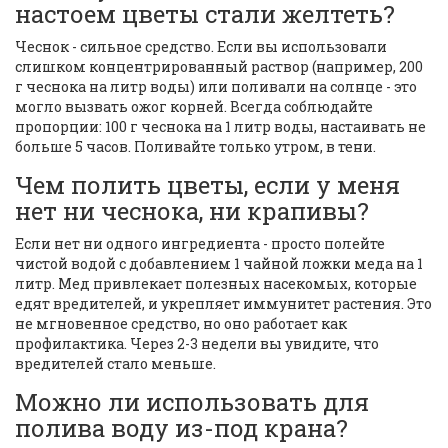
настоем цветы стали желтеть?
Чеснок - сильное средство. Если вы использовали
слишком концентрированный раствор (например, 200
г чеснока на литр воды) или поливали на солнце - это
могло вызвать ожог корней. Всегда соблюдайте
пропорции: 100 г чеснока на 1 литр воды, настаивать не
больше 5 часов. Поливайте только утром, в тени.
Чем полить цветы, если у меня
нет ни чеснока, ни крапивы?
Если нет ни одного ингредиента - просто полейте
чистой водой с добавлением 1 чайной ложки меда на 1
литр. Мед привлекает полезных насекомых, которые
едят вредителей, и укрепляет иммунитет растения. Это
не мгновенное средство, но оно работает как
профилактика. Через 2-3 недели вы увидите, что
вредителей стало меньше.
Можно ли использовать для
полива воду из-под крана?