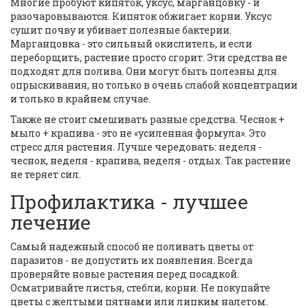
Многие пробуют кипяток, уксус, марганцовку - и
разочаровываются. Кипяток обжигает корни. Уксус
сушит почву и убивает полезные бактерии.
Марганцовка - это сильный окислитель, и если
переборщить, растение просто сгорит. Эти средства не
подходят для полива. Они могут быть полезны для
опрыскивания, но только в очень слабой концентрации
и только в крайнем случае.
Также не стоит смешивать разные средства. Чеснок +
мыло + крапива - это не «усиленная формула». Это
стресс для растения. Лучше чередовать: неделя -
чеснок, неделя - крапива, неделя - отдых. Так растение
не теряет сил.
Профилактика - лучшее
лечение
Самый надежный способ не поливать цветы от
паразитов - не допустить их появления. Всегда
проверяйте новые растения перед посадкой.
Осматривайте листья, стебли, корни. Не покупайте
цветы с желтыми пятнами или липким налетом.