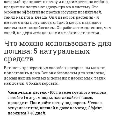
который проникает в почву и поднимается по стеблю,
вредители получают «дозу» прямо в систему. Это
особенно эффективно против сосущих вредителей,
таких как тля и клещи. Они пьют сок растения - и
вместе с ним получают яд. Такой метод называют
системным воздействием. Он работает медленнее, чем
спрей, но держится дольше и не обжигает листья.
Что можно использовать для
полива: 5 натуральных
средств
Вот пять проверенных способов, которые вы можете
приготовить дома. Все они безопасны для человека,
домашних животных и полезных насекомых, таких
как пчелы и божьи коровки.
Чесночный настой
- 100 г измельченного чеснока
залейте 1 литром воды, настаивайте 5 часов,
процедите. Поливайте почву под корень. Чеснок
отпугивает тлю, клещей и даже нематод. Эффект
держится 7-10 дней.