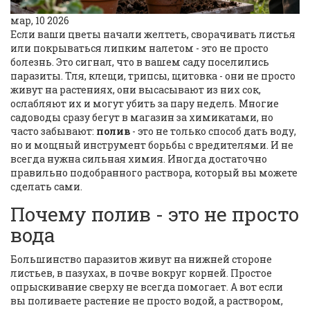
мар, 10 2026
Если ваши цветы начали желтеть, сворачивать листья
или покрываться липким налетом - это не просто
болезнь. Это сигнал, что в вашем саду поселились
паразиты. Тля, клещи, трипсы, щитовка - они не просто
живут на растениях, они высасывают из них сок,
ослабляют их и могут убить за пару недель. Многие
садоводы сразу бегут в магазин за химикатами, но
часто забывают:
полив
- это не только способ дать воду,
но и мощный инструмент борьбы с вредителями. И не
всегда нужна сильная химия. Иногда достаточно
правильно подобранного раствора, который вы можете
сделать сами.
Почему полив - это не просто
вода
Большинство паразитов живут на нижней стороне
листьев, в пазухах, в почве вокруг корней. Простое
опрыскивание сверху не всегда помогает. А вот если
вы поливаете растение не просто водой, а раствором,