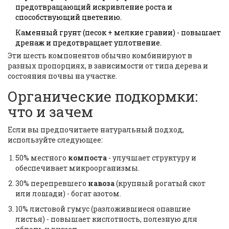
предотвращающий искривление роста и
способствующий цветению.
Каменный грунт
(песок + мелкие гравии) - повышает
дренаж и предотвращает уплотнение.
Эти шесть компонентов обычно комбинируют в
разных пропорциях, в зависимости от типа дерева и
состояния почвы на участке.
Органические подкормки:
что и зачем
Если вы предпочитаете натуральный подход,
используйте следующее:
50% местного
компоста
- улучшает структуру и
обеспечивает микроорганизмы.
30% перепревшего
навоза
(крупный рогатый скот
или лошади) - богат азотом.
10% листовой гумус (разложившиеся опавшие
листья) - повышает кислотность, полезную для