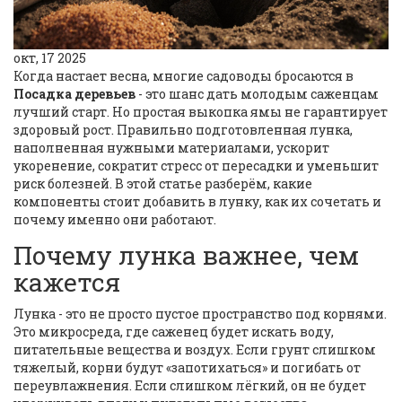
окт, 17 2025
Когда настает весна, многие садоводы бросаются в
Посадка деревьев
- это шанс дать молодым саженцам
лучший старт. Но простая выкопка ямы не гарантирует
здоровый рост. Правильно подготовленная лунка,
наполненная нужными материалами, ускорит
укоренение, сократит стресс от пересадки и уменьшит
риск болезней. В этой статье разберём, какие
компоненты стоит добавить в лунку, как их сочетать и
почему именно они работают.
Почему лунка важнее, чем
кажется
Лунка - это не просто пустое пространство под корнями.
Это микросреда, где саженец будет искать воду,
питательные вещества и воздух. Если грунт слишком
тяжелый, корни будут «запотихаться» и погибать от
переувлажнения. Если слишком лёгкий, он не будет