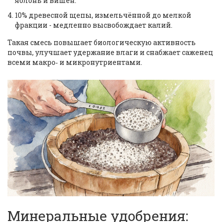
яблонь и вишен.
10% древесной щепы, измельчённой до мелкой
фракции - медленно высвобождает калий.
Такая смесь повышает биологическую активность
почвы, улучшает удержание влаги и снабжает саженец
всеми макро‑ и микронутриентами.
Минеральные удобрения: