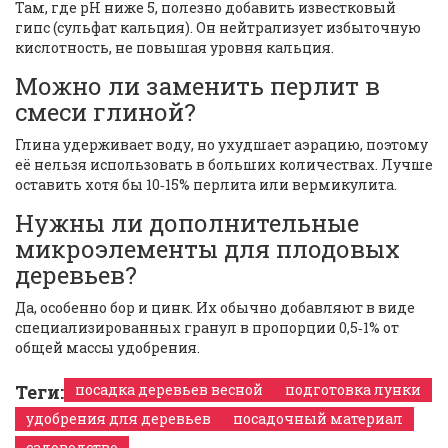
Там, где pH ниже 5, полезно добавить известковый
гипс (сульфат кальция). Он нейтрализует избыточную
кислотность, не повышая уровня кальция.
Можно ли заменить перлит в
смеси глиной?
Глина удерживает воду, но ухудшает аэрацию, поэтому
её нельзя использовать в больших количествах. Лучше
оставить хотя бы 10‑15% перлита или вермикулита.
Нужны ли дополнительные
микроэлементы для плодовых
деревьев?
Да, особенно бор и цинк. Их обычно добавляют в виде
специализированных гранул в пропорции 0,5‑1% от
общей массы удобрения.
Теги:
посадка деревьев весной
подготовка лунки
удобрения для деревьев
посадочный материал
садоводство