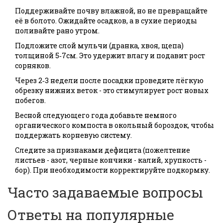
Поддерживайте почву влажной, но не превращайте
её в болото. Ожидайте осадков, а в сухие периоды
поливайте рано утром.
Подложите слой мульчи (дранка, хвоя, щепа)
толщиной 5‑7см. Это удержит влагу и подавит рост
сорняков.
Через 2‑3 недели после посадки проведите лёгкую
обрезку нижних веток - это стимулирует рост новых
побегов.
Весной следующего года добавьте немного
органического компоста в окольный бороздок, чтобы
поддержать корневую систему.
Следите за признаками дефицита (пожелтение
листьев - азот, черные кончики - калий, хрупкость -
бор). При необходимости корректируйте подкормку.
Часто задаваемые вопросы
Ответы на популярные