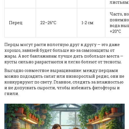
листьям
Часто, но
понемно
Перец
22–26°C
1-2 см
вода вы
+20°C
Перцы могут расти вплотную друг к другу — это даже
хорошо, завязей будет больше из-за самозащиты от
жары. А вот баклажанам лучше дать побольше места —
кусты сильно разрастаются и легко болеют от тесноты.
Выгодно совместное выращивание: между перцами
можно подсадить салат или низкорослый редис, они не
конкурируют по свету. Главное, следить за влажностью
и не допускать сырости, чтобы избежать фитофторы и
гнили.