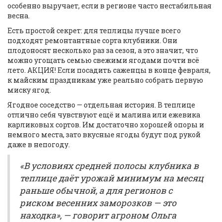
особенно выручает, если в регионе часто нестабильная
весна.
Есть простой секрет: для теплицы лучше всего
подходят ремонтантные сорта клубники. Они
плодоносят несколько раз за сезон, а это значит, что
можно угощать семью свежими ягодами почти всё
лето. АКЦИЯ! Если посадить саженцы в конце февраля,
к майским праздникам уже реально собрать первую
миску ягод.
Ягодное соседство — отдельная история. В теплице
отлично себя чувствуют ещё и малина или ежевика
карликовых сортов. Им достаточно хорошей опоры и
немного места, зато вкусные ягоды будут под рукой
даже в непогоду.
«В условиях средней полосы клубника в
теплице даёт урожай минимум на месяц
раньше обычной, а для регионов с
риском весенних заморозков — это
находка», — говорит агроном Ольга