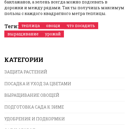
баклажанов, а зелень всегда можно подсевать в
дорожки и между рядами. Так ты получишь максимум
пользы с каждого квадратного метра теплицы.
Теги:
теплица
овощи
что посадить
выращивание
урожай
КАТЕГОРИИ
ЗАЩИТА РАСТЕНИЙ
ПОСАДКА И УХОД ЗА ЦВЕТАМИ
ВЫРАЩИВАНИЕ ОВОЩЕЙ
ПОДГОТОВКА САДА К ЗИМЕ
УДОБРЕНИЯ И ПОДКОРМКИ