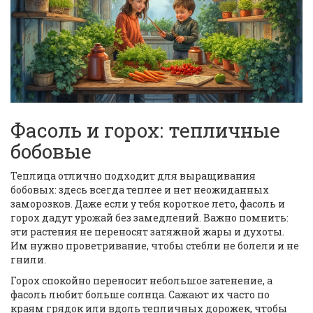
Фасоль и горох: тепличные
бобовые
Теплица отлично подходит для выращивания
бобовых: здесь всегда теплее и нет неожиданных
заморозков. Даже если у тебя короткое лето, фасоль и
горох дадут урожай без замедлений. Важно помнить:
эти растения не переносят затяжной жары и духоты.
Им нужно проветривание, чтобы стебли не болели и не
гнили.
Горох спокойно переносит небольшое затенение, а
фасоль любит больше солнца. Сажают их часто по
краям грядок или вдоль тепличных дорожек, чтобы