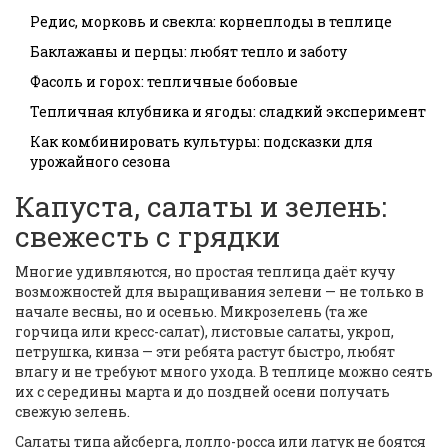
Редис, морковь и свекла: корнеплоды в теплице
Баклажаны и перцы: любят тепло и заботу
Фасоль и горох: тепличные бобовые
Тепличная клубника и ягоды: сладкий эксперимент
Как комбинировать культуры: подсказки для
урожайного сезона
Капуста, салаты и зелень:
свежесть с грядки
Многие удивляются, но простая теплица даёт кучу
возможностей для выращивания зелени — не только в
начале весны, но и осенью. Микрозелень (та же
горчица или кресс-салат), листовые салаты, укроп,
петрушка, кинза — эти ребята растут быстро, любят
влагу и не требуют много ухода. В теплице можно сеять
их с середины марта и до поздней осени получать
свежую зелень.
Салаты типа айсберга, лолло-росса или латук не боятся