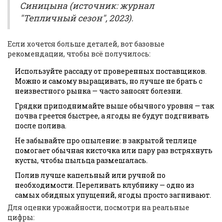
Синицына (источник: журнал
"Тепличный сезон", 2023).
Если хочется больше деталей, вот базовые
рекомендации, чтобы всё получилось:
Используйте рассаду от проверенных поставщиков.
Можно и самому выращивать, но лучше не брать с
неизвестного рынка — часто заносят болезни.
Грядки приподнимайте выше обычного уровня — так
почва греется быстрее, а ягоды не будут подгнивать
после полива.
Не забывайте про опыление: в закрытой теплице
помогает обычная кисточка или пару раз встряхнуть
кусты, чтобы пыльца размешалась.
Полив лучше капельный или ручной по
необходимости. Переливать клубнику — одно из
самых обидных упущений, ягоды просто загнивают.
Для оценки урожайности, посмотри на реальные
цифры: