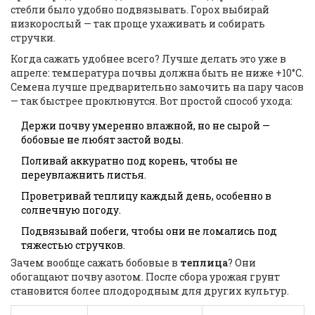
стебли было удобно подвязывать. Горох выбирай
низкорослый — так проще ухаживать и собирать
стручки.
Когда сажать удобнее всего? Лучше делать это уже в
апреле: температура почвы должна быть не ниже +10°C.
Семена лучше предварительно замочить на пару часов
— так быстрее проклюнутся. Вот простой способ ухода:
Держи почву умеренно влажной, но не сырой —
бобовые не любят застой воды.
Поливай аккуратно под корень, чтобы не
переувлажнить листья.
Проветривай теплицу каждый день, особенно в
солнечную погоду.
Подвязывай побеги, чтобы они не ломались под
тяжестью стручков.
Зачем вообще сажать бобовые в
теплица
? Они
обогащают почву азотом. После сбора урожая грунт
становится более плодородным для других культур.