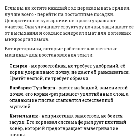
Если вы не хотите каждый год перекапывать грядки,
лучше всего - перейти на постоянные посадки.
Декоративные кустарники не просто украшают
участок. Они улучшают структуру почвы, защищают её
от высыхания и создают микроклимат для полезных
микроорганизмов.
Вот кустарники, которые работают как «зелёные
машины» для восстановления земли:
Спирея
- морозостойкая, не требует удобрений, её
корни удерживают почву, не дают ей размываться.
Цветёт весной, не требует обрезки.
Барбарис Тунберга
- растёт на бедной, каменистой
почве, его корни «разрывают» уплотнённые слои, а
опадающие листья становятся естественной
мульчей.
Кизильник
- неприхотлив, зимостоек, не боится
засухи. Его корневая система формирует плотный
ковёр, который предотвращает выветривание
почвы.