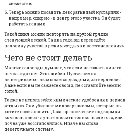
свежестью.
Теперь можно посадить декоративный кустарник -
например, спирею - в центр этого участка. Он будет
работать годами.
Такой цикл можно повторить на другой грядке
следующей весной. За два года вы переведёте
половину участка в режим «отдыха и восстановления».
Чего не стоит делать
Многие садоводы думают, что если не сажать ничего -
почва отдохнёт. Это ошибка. Пустая земля
выветривается, вымывается дождями, затвердевает.
Даже если вы не сажаете овощи, не оставляйте землю
голой.
Также не используйте химические удобрения в период
«отдыха». Они убивают микроорганизмы, которые вы
хотите восстановить. Даже органические подкормки -
компост, навоз - лучше вносить только после того, как
почва уже восстановилась. Иначе вы снова
перегружаете систему.