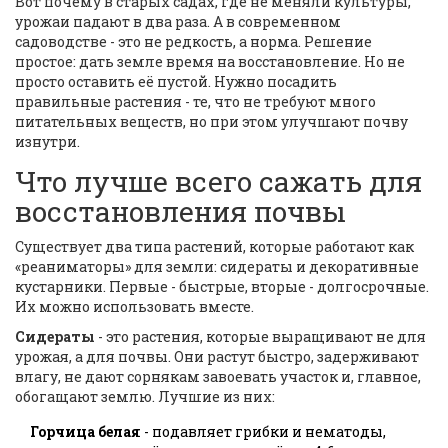
Вот почему в старых садах, где не меняли культуры,
урожаи падают в два раза. А в современном
садоводстве - это не редкость, а норма. Решение
простое: дать земле время на восстановление. Но не
просто оставить её пустой. Нужно посадить
правильные растения - те, что не требуют много
питательных веществ, но при этом улучшают почву
изнутри.
Что лучше всего сажать для
восстановления почвы
Существует два типа растений, которые работают как
«реаниматоры» для земли: сидераты и декоративные
кустарники. Первые - быстрые, вторые - долгосрочные.
Их можно использовать вместе.
Сидераты
- это растения, которые выращивают не для
урожая, а для почвы. Они растут быстро, задерживают
влагу, не дают сорнякам завоевать участок и, главное,
обогащают землю. Лучшие из них:
Горчица белая
- подавляет грибки и нематоды,