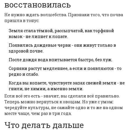
восстановилась
Не нужно ждать волшебства. Признаки того, что почва
пришла в тонус:
Земля стала тёмной, рассыпчатой, как торфяной
комок - не липнет к лопате.
Появились дождевые черви - они живут только в
здоровой почве.
После дождя вода впитывается быстро, без луж.
Сорняки растут медленнее, а если и появляются - то
редко и слабо.
Когда вы копаете, чувствуете запах свежей земли - не
гнили, не химии, а именно земли.
Если всё это есть - значит, вы сделали всё правильно.
Теперь можно вернуться к овощам. Но уже с умом:
чередуйте культуры, не сажайте одно и то же на одном
месте чаще, чем раз в три года.
Что делать дальше