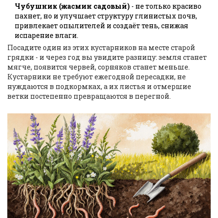
Чубушник (жасмин садовый)
- не только красиво
пахнет, но и улучшает структуру глинистых почв,
привлекает опылителей и создаёт тень, снижая
испарение влаги.
Посадите один из этих кустарников на месте старой
грядки - и через год вы увидите разницу: земля станет
мягче, появится червей, сорняков станет меньше.
Кустарники не требуют ежегодной пересадки, не
нуждаются в подкормках, а их листья и отмершие
ветки постепенно превращаются в перегной.