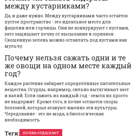
между кустарниками?
Да, и даже нужно. Между кустарниками часто остаётся
пустое пространство - это идеальное место для
фацелии или горчицы. Они не конкурируют с кустами,
зато защищают почву от высыхания и сорняков.
Скошенную зелень можно оставлять под кустами как
мульчу.
Почему нельзя сажать одни и те
же овощи на одном месте каждый
год?
Каждое растение забирает определённые питательные
вещества. Огурцы, например, сильно вытягивают азот
и калий. Если сажать их каждый год - земля их просто
не выдержит. Кроме того, в почве остаются споры
болезней, которые атакуют именно эти культуры.
Чередование - это не мода, а биологическая
необходимость.
Теги:
почва отдыхает