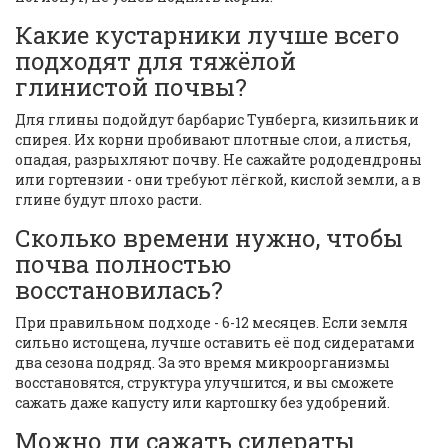
Какие кустарники лучше всего
подходят для тяжёлой
глинистой почвы?
Для глины подойдут барбарис Тунберга, кизильник и
спирея. Их корни пробивают плотные слои, а листья,
опадая, разрыхляют почву. Не сажайте рододендроны
или гортензии - они требуют лёгкой, кислой земли, а в
глине будут плохо расти.
Сколько времени нужно, чтобы
почва полностью
восстановилась?
При правильном подходе - 6-12 месяцев. Если земля
сильно истощена, лучше оставить её под сидератами
два сезона подряд. За это время микроорганизмы
восстановятся, структура улучшится, и вы сможете
сажать даже капусту или картошку без удобрений.
Можно ли сажать сидераты