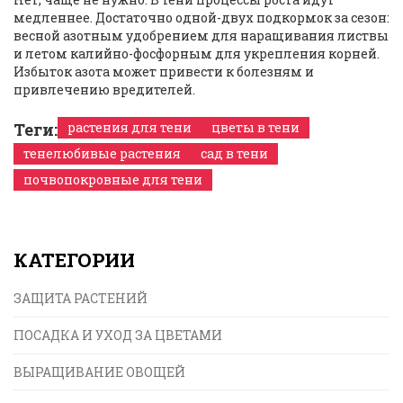
медленнее. Достаточно одной-двух подкормок за сезон:
весной азотным удобрением для наращивания листвы
и летом калийно-фосфорным для укрепления корней.
Избыток азота может привести к болезням и
привлечению вредителей.
Теги:
растения для тени
цветы в тени
тенелюбивые растения
сад в тени
почвопокровные для тени
КАТЕГОРИИ
ЗАЩИТА РАСТЕНИЙ
ПОСАДКА И УХОД ЗА ЦВЕТАМИ
ВЫРАЩИВАНИЕ ОВОЩЕЙ