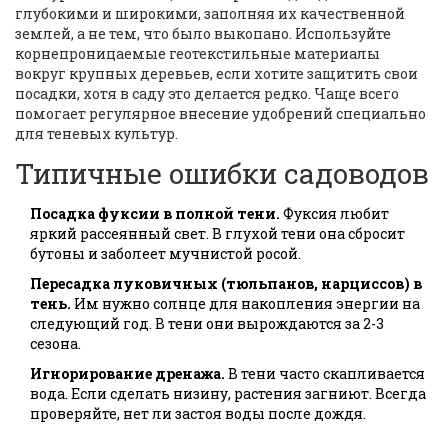
глубокими и широкими, заполняя их качественной
землей, а не тем, что было выкопано. Используйте
корнепроницаемые геотекстильные материалы
вокруг крупных деревьев, если хотите защитить свои
посадки, хотя в саду это делается редко. Чаще всего
помогает регулярное внесение удобрений специально
для теневых культур.
Типичные ошибки садоводов
Посадка фуксии в полной тени.
Фуксия любит
яркий рассеянный свет. В глухой тени она сбросит
бутоны и заболеет мучнистой росой.
Пересадка луковичных (тюльпанов, нарциссов) в
тень.
Им нужно солнце для накопления энергии на
следующий год. В тени они вырождаются за 2-3
сезона.
Игнорирование дренажа.
В тени часто скапливается
вода. Если сделать низину, растения загниют. Всегда
проверяйте, нет ли застоя воды после дождя.