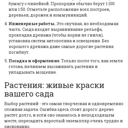
бумагу с линейкой. Пропорции обычно берут 1:100
или 1:50. Отметьте расположение всех построек,
деревьев, дорожек и коммуникаций.
Инженерные работы.
Это скучная, но необходимая
часть. Сюда входит выравнивание рельефа,
прокладка дренажа (чтобы корни не гнили),
установка систем автополива и освещения. Без
хорошего дренажа даже самые дорогие растения
погибнут.
Посадка и оформление.
Только после того, как земля
готова, начинаем высаживать растения и
укладывать мощение.
Растения: живые краски
вашего сада
Выбор растений - это самая творческая и одновременно
сложная задача. Ошибка здесь стоит дорого: дерево
растет долго, и если оно оказалось в неподходящем
месте, пересадить взрослый экземпляр очень трудно и
рискованно.