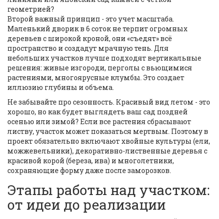
геометрией?
Второй важный принцип - это учет масштаба.
Маленький дворик в 6 соток не терпит огромных
деревьев с широкой кроной, они «съедят» всё
пространство и создадут мрачную тень. Для
небольших участков лучше подходят вертикальные
решения: живые изгороди, перголы с вьющимися
растениями, многоярусные клумбы. Это создает
иллюзию глубины и объема.
Не забывайте про сезонность. Красивый вид летом - это
хорошо, но как будет выглядеть ваш сад поздней
осенью или зимой? Если все растения сбрасывают
листву, участок может показаться мертвым. Поэтому в
проект обязательно включают хвойные культуры (ели,
можжевельники), декоративно-лиственные деревья с
красивой корой (береза, ива) и многолетники,
сохраняющие форму даже после заморозков.
Этапы работы над участком:
от идеи до реализации