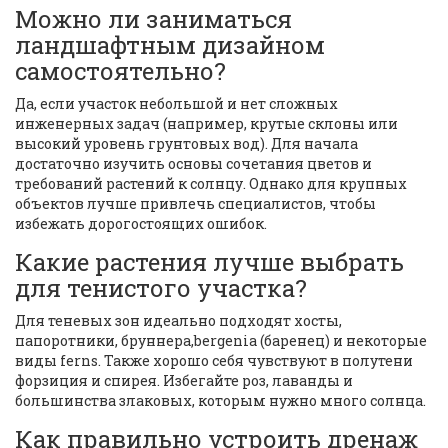
Можно ли заниматься
ландшафтным дизайном
самостоятельно?
Да, если участок небольшой и нет сложных
инженерных задач (например, крутые склоны или
высокий уровень грунтовых вод). Для начала
достаточно изучить основы сочетания цветов и
требований растений к солнцу. Однако для крупных
объектов лучше привлечь специалистов, чтобы
избежать дорогостоящих ошибок.
Какие растения лучше выбрать
для тенистого участка?
Для теневых зон идеально подходят хосты,
папоротники, бруннера,bergenia (баренец) и некоторые
виды ferns. Также хорошо себя чувствуют в полутени
форзиция и спирея. Избегайте роз, лаванды и
большинства злаковых, которым нужно много солнца.
Как правильно устроить дренаж