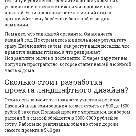
тишину и уединение, сделайте больше укромных
уголков с качелями и книжными полками под
крышей. Если предпочитаете активный отдых -
организуйте зону барбекю и большой стол для
компании.
Помните, что сад живой организм. Он меняется
каждый год. Не стремитесь к идеальному результату
сразу. Наблюдайте за тем, как растут ваши посадки, что
нравится вашим глазам, а что раздражает.
Исправляйте ошибки постепенно. И через пару лет вы
получите пространство, которое станет вашей любимой
частью дома.
Сколько стоит разработка
проекта ландшафтного дизайна?
Стоимость зависит от сложности участка и региона.
Базовый план зонирования может стоить от 500 до 1500
рублей за сотку. Полный проект с чертежами, подбором
растений и сметой обойдется в 3000-8000 рублей за
сотку. Работы по реализации обычно стоят дороже
самого проекта в 5-10 раз.