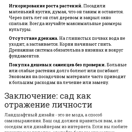
Игнорирование роста растений.
Посадили
маленький кустик, думая, что он таким и останется.
Через пять лет он стал деревом и закрыл окно
спальни. Всегда изучайте максимальные размеры
культуры.
Отсутствие дренажа.
На глинистых почвах вода не
уходит, а застаивается. Корни начинают гнить.
Дренажная система обязательна в низинах и вокруг
фундаментов.
Покупка дешевых саженцев без проверки.
Больные
или слабые растения долго болеют или погибают.
Экономия на посадочном материале часто приводит
к большим расходам на лечение или замену.
Заключение: сад как
отражение личности
Ландшафтный дизайн - это не мода, а способ
самовыражения. Ваш сад должен нравиться вам, а не
соседям или дизайнерам из интернета. Если вы любите