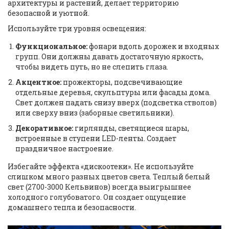
архитектуры и растений, делает территорию
безопасной и уютной.
Используйте три уровня освещения:
Функциональное:
фонари вдоль дорожек и входных
групп. Они должны давать достаточную яркость,
чтобы видеть путь, но не слепить глаза.
Акцентное:
прожекторы, подсвечивающие
отдельные деревья, скульптуры или фасады дома.
Свет должен падать снизу вверх (подсветка стволов)
или сверху вниз (заборные светильники).
Декоративное:
гирлянды, светящиеся шары,
встроенные в ступени LED-ленты. Создает
праздничное настроение.
Избегайте эффекта «дискоотеки». Не используйте
слишком много разных цветов света. Теплый белый
свет (2700-3000 Кельвинов) всегда выигрышнее
холодного голубоватого. Он создает ощущение
домашнего тепла и безопасности.