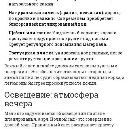
натурального камня.
Натуральный камень (гранит, песчаник):
дорого,
но красиво и надежно. Со временем приобретает
благородный патинированный вид.
Щебень или галька:
бюджетный вариант, хорошо
пропускает воду, приятно хрустит под ногами.
Требует регулярного подсыпания материала.
Тротуарная плитка:
универсальное решение, легко
ремонтируется при проседании грунта.
Важный совет: делайте дорожки слегка выпуклыми
посередине. Это обеспечит сток воды в стороны, и
зимой на них не будет образовываться ледяная корка, а
летом они быстрее просохнут после дождя.
Освещение: атмосфера
вечера
Мало кто задумывается об освещении на этапе
планирования, а зря. Ночной сад - это совершенно
другой мир. Правильный свет раскрывает красоту