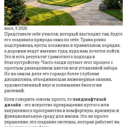
июл, 5 2026
Представьте себе участок, который выглядит так, будто
его создавала природа сама по себе. Трава ровно
подстрижена, кусты посажены в правильном порядке,
а дорожки ведут именно туда, куда вам хочется пойти.
Это и есть результат грамотного подхода к
благоустройству. Часто люди путают этот процесс с
простым разведением цветов или установкой забора.
Но на самом деле это гораздо более глубокая
дисциплина, объединяющая инженерные знания,
художественный вкус и понимание биологии
растений.
Если говорить совсем просто, то
ландшафтный
дизайн
- это искусство превращения пустого или
запущенного пространства в комфортную, красивую и
функциональную среду для жизни. Это не просто
украшение, это создание системы, которая работает на