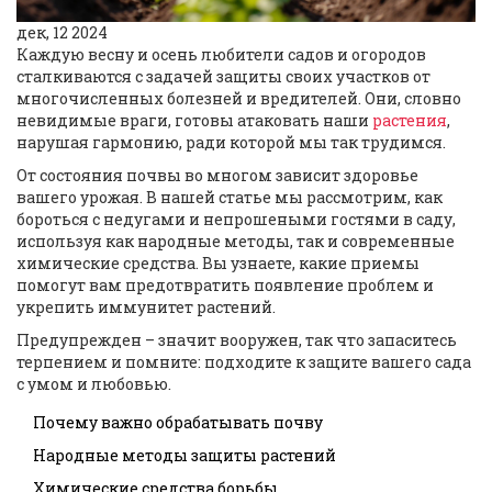
дек, 12 2024
Каждую весну и осень любители садов и огородов
сталкиваются с задачей защиты своих участков от
многочисленных болезней и вредителей. Они, словно
невидимые враги, готовы атаковать наши
растения
,
нарушая гармонию, ради которой мы так трудимся.
От состояния почвы во многом зависит здоровье
вашего урожая. В нашей статье мы рассмотрим, как
бороться с недугами и непрошеными гостями в саду,
используя как народные методы, так и современные
химические средства. Вы узнаете, какие приемы
помогут вам предотвратить появление проблем и
укрепить иммунитет растений.
Предупрежден – значит вооружен, так что запаситесь
терпением и помните: подходите к защите вашего сада
с умом и любовью.
Почему важно обрабатывать почву
Народные методы защиты растений
Химические средства борьбы