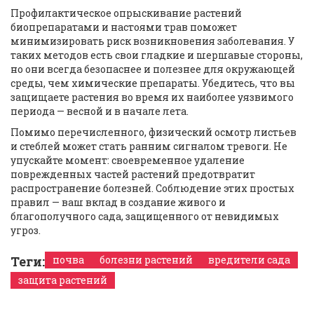
Профилактическое опрыскивание растений
биопрепаратами и настоями трав поможет
минимизировать риск возникновения заболевания. У
таких методов есть свои гладкие и шершавые стороны,
но они всегда безопаснее и полезнее для окружающей
среды, чем химические препараты. Убедитесь, что вы
защищаете растения во время их наиболее уязвимого
периода — весной и в начале лета.
Помимо перечисленного, физический осмотр листьев
и стеблей может стать ранним сигналом тревоги. Не
упускайте момент: своевременное удаление
поврежденных частей растений предотвратит
распространение болезней. Соблюдение этих простых
правил — ваш вклад в создание живого и
благополучного сада, защищенного от невидимых
угроз.
Теги:
почва
болезни растений
вредители сада
защита растений