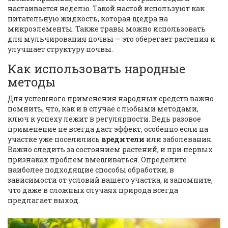
настаивается неделю. Такой настой используют как
питательную жидкость, которая щедра на
микроэлементы. Также травы можно использовать
для мульчирования почвы — это оберегает растения и
улучшает структуру почвы.
Как использовать народные
методы
Для успешного применения народных средств важно
помнить, что, как и в случае с любыми методами,
ключ к успеху лежит в регулярности. Ведь разовое
применение не всегда даст эффект, особенно если на
участке уже поселились
вредители
или заболевания.
Важно следить за состоянием растений, и при первых
признаках проблем вмешиваться. Определите
наиболее подходящие способы обработки, в
зависимости от условий вашего участка, и запомните,
что даже в сложных случаях природа всегда
предлагает выход.