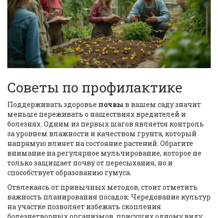
Советы по профилактике
Поддерживать здоровье
почвы
в вашем саду значит
меньше переживать о нашествиях вредителей и
болезнях. Одним из первых шагов является контроль
за уровнем влажности и качеством грунта, который
напрямую влияет на состояние растений. Обратите
внимание на регулярное мульчирование, которое не
только защищает почву от пересыхания, но и
способствует образованию гумуса.
Отвлекаясь от привычных методов, стоит отметить
важность планирования посадок. Чередование культур
на участке позволяет избежать скопления
болезнетворных организмов, присущих одному виду