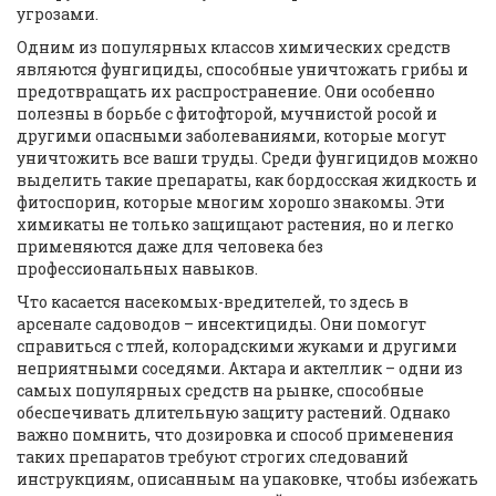
угрозами.
Одним из популярных классов химических средств
являются фунгициды, способные уничтожать грибы и
предотвращать их распространение. Они особенно
полезны в борьбе с фитофторой, мучнистой росой и
другими опасными заболеваниями, которые могут
уничтожить все ваши труды. Среди фунгицидов можно
выделить такие препараты, как бордосская жидкость и
фитоспорин, которые многим хорошо знакомы. Эти
химикаты не только защищают растения, но и легко
применяются даже для человека без
профессиональных навыков.
Что касается насекомых-вредителей, то здесь в
арсенале садоводов – инсектициды. Они помогут
справиться с тлей, колорадскими жуками и другими
неприятными соседями. Актара и актеллик – одни из
самых популярных средств на рынке, способные
обеспечивать длительную защиту растений. Однако
важно помнить, что дозировка и способ применения
таких препаратов требуют строгих следований
инструкциям, описанным на упаковке, чтобы избежать