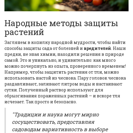
Народные методы защиты
растений
Заглянем в копилку народной мудрости, чтобы найти
способы защиты сада от болезней и
вредителей
. Наши
предки, не зная химии, находили решения в природе
самой. Это и уникально, и удивительно: как много
можно почерпнуть из опыта, проверенного временем!
Например, чтобы защитить растения от тли, можно
использовать настой из чеснока. Пару головок чеснока
раздавливают, заливают литром воды и настаивают
сутки. Полученный раствор используют для
обрызгивания пораженных растений — и вскоре тля
исчезает. Так просто и безопасно.
"Традиции и наука могут мирно
сосуществовать, предоставляя
садоводам вариативность в выборе