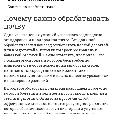
Советы по профилактике
Почему важно обрабатывать
почву
Одно из ключевых условий успешного садоводства –
это здоровая и плодородная
почва
. Без должной
обработки земли ваш сад может стать легкой добычей
для
вредителей
и источником распространения
болезней растений
. Важно отметить, что почва – это
сложная экосистема, в которой бесперебойно
взаимодействуют множество живых организмов,
начиная от микроорганизмов и заканчивая
насекомыми, влияющими как на качество урожая, так
и на здоровье растений.
В процессе обработки почвы мы разрушаем дорогу, по
которой болезни и вредители пробираются к корням и
стеблям растений. Одним из простейших but
эффективных методов является регулярное рыхление,
которое обеспечивает доступ кислорода и улучшает
влагопроницаемость. Это не только сдерживает