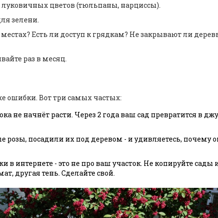
, 10 луковичных цветов (тюльпаны, нарциссы).
для зелени.
 местах? Есть ли доступ к грядкам? Не закрывают ли дерев
вайте раз в месяц.
е ошибки. Вот три самых частых:
 пока не начнёт расти. Через 2 года ваш сад превратится в дж
е розы, посадили их под деревом - и удивляетесь, почему о
и в интернете - это не про ваш участок. Не копируйте сады 
мат, другая тень. Сделайте свой.