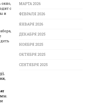
 окно,
МАРТА 2026
одит с
лы и
ФЕВРАЛЯ 2026
ЯНВАРЯ 2026
абора,
ДЕКАБРЯ 2025
е
идеть
НОЯБРЯ 2025
ОКТЯБРЯ 2025
СЕНТЯБРЯ 2025
р),
ки,
ner
ёмы.
ие