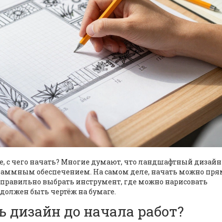
те, с чего начать? Многие думают, что ландшафтный дизайн 
граммным обеспечением. На самом деле, начать можно пря
е - правильно выбрать инструмент, где можно нарисовать
должен быть чертёж на бумаге.
 дизайн до начала работ?