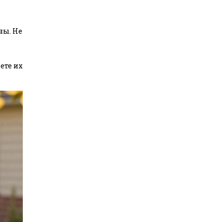
ны. Не
ете их