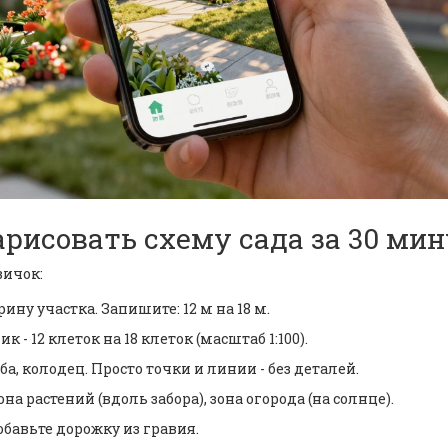
арисовать схему сада за 30 ми
вичок:
ну участка. Запишите: 12 м на 18 м.
- 12 клеток на 18 клеток (масштаб 1:100).
уба, колодец. Просто точки и линии - без деталей.
она растений (вдоль забора), зона огорода (на солнце).
Добавьте дорожку из гравия.