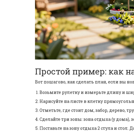
Простой пример: как н
Вот пошагово, как сделать план, если вы но
Возьмите рулетку и измерьте длину и шири
Нарисуйте на листе в клетку прямоугольник 
Отметьте, где стоит дом, забор, дерево, тр
Сделайте три зоны: зона отдыха (у дома), з
Поставьте на зону отдыха 2 стула и стол. 