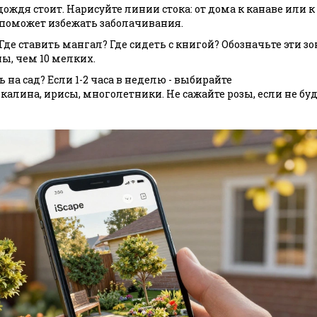
 дождя стоит. Нарисуйте линии стока: от дома к канаве или к
 поможет избежать заболачивания.
 Где ставить мангал? Где сидеть с книгой? Обозначьте эти зо
ны, чем 10 мелких.
 на сад? Если 1-2 часа в неделю - выбирайте
калина, ирисы, многолетники. Не сажайте розы, если не буд