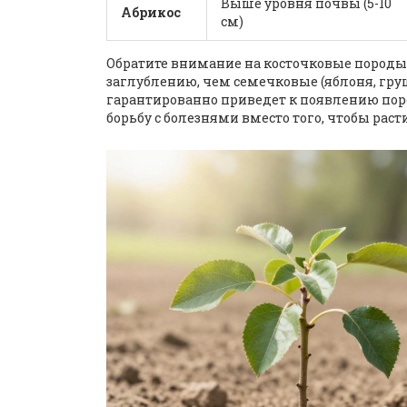
Выше уровня почвы (5-10
Абрикос
см)
Обратите внимание на косточковые породы 
заглублению, чем семечковые (яблоня, гру
гарантированно приведет к появлению пор
борьбу с болезнями вместо того, чтобы раст