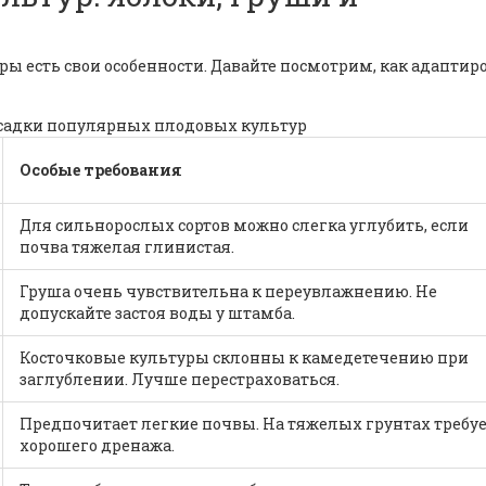
уры есть свои особенности. Давайте посмотрим, как адаптир
осадки популярных плодовых культур
Особые требования
Для сильнорослых сортов можно слегка углубить, если
почва тяжелая глинистая.
Груша очень чувствительна к переувлажнению. Не
допускайте застоя воды у штамба.
Косточковые культуры склонны к камедетечению при
заглублении. Лучше перестраховаться.
Предпочитает легкие почвы. На тяжелых грунтах требу
хорошего дренажа.