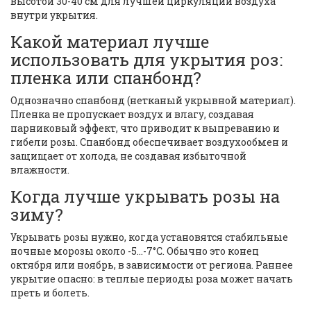
высотой 30-40 см для лучшей циркуляции воздуха
внутри укрытия.
Какой материал лучше
использовать для укрытия роз:
пленка или спанбонд?
Однозначно спанбонд (нетканый укрывной материал).
Пленка не пропускает воздух и влагу, создавая
парниковый эффект, что приводит к выпреванию и
гибели розы. Спанбонд обеспечивает воздухообмен и
защищает от холода, не создавая избыточной
влажности.
Когда лучше укрывать розы на
зиму?
Укрывать розы нужно, когда установятся стабильные
ночные морозы около -5...-7°C. Обычно это конец
октября или ноябрь, в зависимости от региона. Раннее
укрытие опасно: в теплые периоды роза может начать
преть и болеть.