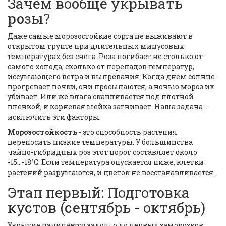
Зачем вообще укрывать
розы?
Даже самые морозостойкие сорта не выживают в
открытом грунте при длительных минусовых
температурах без снега. Роза погибает не столько от
самого холода, сколько от перепадов температур,
иссушающего ветра и выпревания. Когда днем солнце
прогревает почки, они просыпаются, а ночью мороз их
убивает. Или же влага скапливается под плотной
пленкой, и корневая шейка загнивает. Наша задача -
исключить эти факторы.
Морозостойкость
- это способность растения
переносить низкие температуры. У большинства
чайно-гибридных роз этот порог составляет около
-15...-18°C. Если температура опускается ниже, клетки
растений разрушаются, и цветок не восстанавливается.
Этап первый: Подготовка
кустов (сентябрь - октябрь)
Укрытие начинается задолго до первых заморозков.