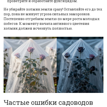
проветрите и обработайте фунгицидом.
Не убирайте холмик земли сразу! Оставляйте его до тех
пор, пока не минует угроза сильных заморозков.
Постепенно отгребаем землю по мере роста молодых
побегов. К моменту начала активного цветения
холмик должен исчезнуть полностью.
Частые ошибки садоводов