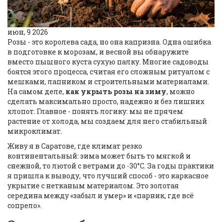
июн, 9 2026
Розы - это королева сада, но она капризна. Одна ошибка
в подготовке к морозам, и весной вы обнаружите
вместо пышного куста сухую палку. Многие садоводы
боятся этого процесса, считая его сложным ритуалом с
мешками, лапником и строительными материалами.
На самом деле,
как укрыть розы на зиму
, можно
сделать максимально просто, надежно и без лишних
хлопот. Главное - понять логику: мы не прячем
растение от холода, мы создаем для него стабильный
микроклимат.
Живу я в Саратове, где климат резко
континентальный: зима может быть то мягкой и
снежной, то лютой с ветрами до -30°C. За годы практики
я пришла к выводу, что лучший способ - это каркасное
укрытие с нетканым материалом. Это золотая
середина между «забыл и умер» и «парник, где всё
сопрело».