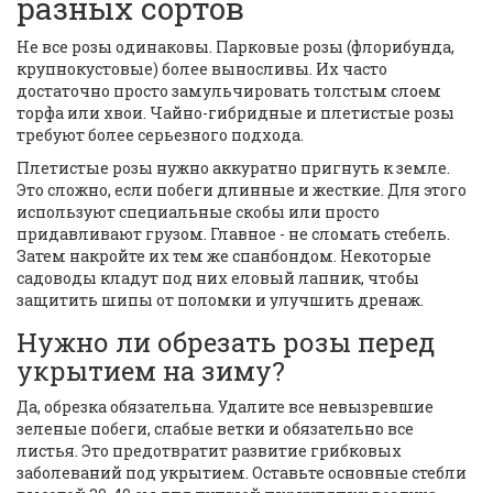
разных сортов
Не все розы одинаковы. Парковые розы (флорибунда,
крупнокустовые) более выносливы. Их часто
достаточно просто замульчировать толстым слоем
торфа или хвои. Чайно-гибридные и плетистые розы
требуют более серьезного подхода.
Плетистые розы нужно аккуратно пригнуть к земле.
Это сложно, если побеги длинные и жесткие. Для этого
используют специальные скобы или просто
придавливают грузом. Главное - не сломать стебель.
Затем накройте их тем же спанбондом. Некоторые
садоводы кладут под них еловый лапник, чтобы
защитить шипы от поломки и улучшить дренаж.
Нужно ли обрезать розы перед
укрытием на зиму?
Да, обрезка обязательна. Удалите все невызревшие
зеленые побеги, слабые ветки и обязательно все
листья. Это предотвратит развитие грибковых
заболеваний под укрытием. Оставьте основные стебли