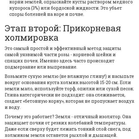
корни землей, опрыскайте кусты раствором медного
купороса (3%) или бордоской жидкости. Это убьет
споры болезней на коре и почве.
Этап второй: Прикорневая
холмировка
Это самый простой и эффективный метод защиты
самой уязвимой части розы - корневой шейки и
спящих почек. Именно здесь часто происходит
подмерзание или выпревание.
Возьмите сухую землю (не влажную глину!) и насыпьте
вокруг основания куста холмик высотой 15-20 см. Если
земли мало, используйте торф, опилки или сухой песок.
Глина категорически не подходит: она слеживается,
создает «бетонную корку», которая не пропускает воздух
и воду.
Почему это работает? Земля - отличный изолятор. Она
защищает почки от резких колебаний температуры.
Даже если сверху будет лежать тонкий слой снега, под
холмиком земля останется рыхлой и дышащей.