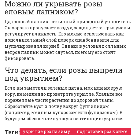
Можно ли укрывать розы
еловым лапником?
Да, еловый лапник - отличный природный утеплитель.
Он хорошо пропускает воздух, защищает от грызунов и
регулирует влажность. Его можно использовать как
дополнительный слой поверх спанбонда или для
мульчирования корней. Однако в условиях сильных
ветров лапник может сдуться, поэтому его стоит
фиксировать.
Что делать, если розы выпрели
под укрытием?
Если вы заметили зеленые пятна, мох или мокрую
кору, немедленно проветрите укрытие. Удалите все
пораженные части растения до здоровой ткани.
Обработайте куст и почву вокруг фунгицидом
(например, медным купоросом или фундазолом). В
будущем обеспечьте лучшую вентиляцию укрытия.
Теги:
укрытие роз на зиму
подготовка роз к зиме