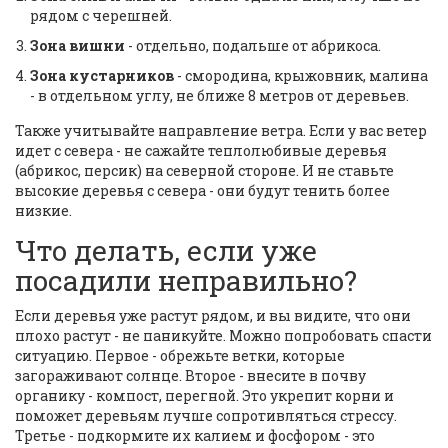
рядом с черешней.
Зона вишни
- отдельно, подальше от абрикоса.
Зона кустарников
- смородина, крыжовник, малина
- в отдельном углу, не ближе 8 метров от деревьев.
Также учитывайте направление ветра. Если у вас ветер
идет с севера - не сажайте теплолюбивые деревья
(абрикос, персик) на северной стороне. И не ставьте
высокие деревья с севера - они будут тенить более
низкие.
Что делать, если уже
посадили неправильно?
Если деревья уже растут рядом, и вы видите, что они
плохо растут - не паникуйте. Можно попробовать спасти
ситуацию. Первое - обрежьте ветки, которые
загораживают солнце. Второе - внесите в почву
органику - компост, перегной. Это укрепит корни и
поможет деревьям лучше сопротивляться стрессу.
Третье - подкормите их калием и фосфором - это