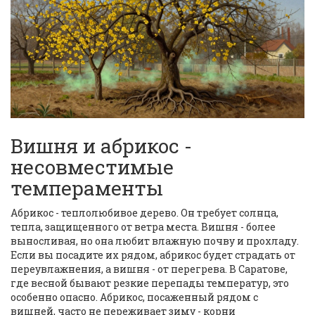
Вишня и абрикос -
несовместимые
темпераменты
Абрикос - теплолюбивое дерево. Он требует солнца,
тепла, защищенного от ветра места. Вишня - более
выносливая, но она любит влажную почву и прохладу.
Если вы посадите их рядом, абрикос будет страдать от
переувлажнения, а вишня - от перегрева. В Саратове,
где весной бывают резкие перепады температур, это
особенно опасно. Абрикос, посаженный рядом с
вишней, часто не переживает зиму - корни