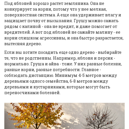
Под яблоней хорошо растет земляника. Она не
конкурирует за корни, потому что у нее мелкая,
поверхностная система. А еще она удерживает влагу и
защищает почву от высыхания. Грушу можно сажать
рядом с калиной - она не вредит, и даже помогает от
вредителей. А вот под яблоней не сажайте малину - ее
корни слишком агрессивны, и она быстро разрастается,
вытесняя дерево.
Если вы хотите посадить еще одно дерево - выбирайте
те, что не родственны. Например, яблоня и персик -
нормально. Груша и айва - тоже. У них разные болезни,
разные корни, разные потребности. Главное -
соблюдать дистанцию. Минимум 4-5 метров между
деревьями одного семейства, 6-8 метров между
деревьями и кустарниками, которые могут быть
переносчиками болезней.