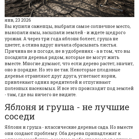
янв, 23 2026
Вы купили саженцы, выбрали самое солнечное место,
выкопали ямы, засыпали землей - и ждете щедрого
урожая. А через три года яблоня болеет, груша не
цветет, а слива вдруг начала сбрасывать листья.
Причина не в погоде, не в удобрениях - а в том, что вы
посадили деревья рядом, которые не могут жить
вместе. Многие думают, что если дерево растет, значит,
оно в порядке. Но это не так. Некоторые плодовые
деревья отравляют друг друга, угнетают корни,
привлекают одних вредителей и отпугивают
полезных насекомых. И все это происходит под землей
- там, где вы ничего не видите.
Яблоня и груша - не лучшие
соседи
Яблоня и груша - классические деревья сада. Но вместе
они создают проблему. Оба дерева принадлежат к