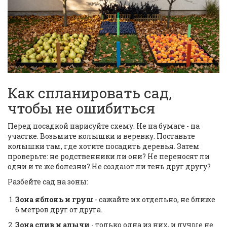
Как спланировать сад,
чтобы не ошибиться
Перед посадкой нарисуйте схему. Не на бумаге - на
участке. Возьмите колышки и веревку. Поставьте
колышки там, где хотите посадить деревья. Затем
проверьте: не родственники ли они? Не переносят ли
одни и те же болезни? Не создают ли тень друг другу?
Разбейте сад на зоны:
Зона яблонь и груш
- сажайте их отдельно, не ближе
6 метров друг от друга.
Зона слив и алычи
- только одна из них, и лучше не