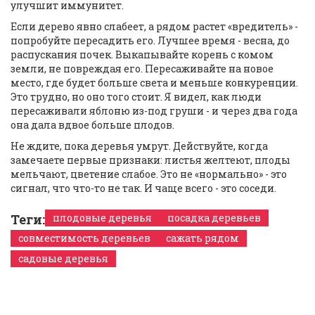
улучшит иммунитет.
Если дерево явно слабеет, а рядом растет «вредитель» -
попробуйте пересадить его. Лучшее время - весна, до
распускания почек. Выкапывайте корень с комом
земли, не повреждая его. Пересаживайте на новое
место, где будет больше света и меньше конкуренции.
Это трудно, но оно того стоит. Я видел, как люди
пересаживали яблоню из-под груши - и через два года
она дала вдвое больше плодов.
Не ждите, пока деревья умрут. Действуйте, когда
замечаете первые признаки: листья желтеют, плоды
мельчают, цветение слабое. Это не «нормально» - это
сигнал, что что-то не так. И чаще всего - это соседи.
Теги:
плодовые деревья
посадка деревьев
совместимость деревьев
сажать рядом
садовые деревья