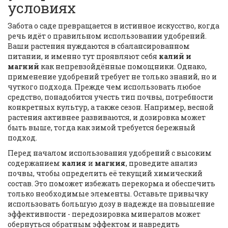
условиях
Забота о саде превращается в истинное искусство, когда
речь идёт о правильном использовании удобрений.
Ваши растения нуждаются в сбалансированном
питании, и именно тут проявляют себя
калий и
магний
как непревзойдённые помощники. Однако,
применение удобрений требует не только знаний, но и
чуткого подхода. Прежде чем использовать любое
средство, понадобится учесть тип почвы, потребности
конкретных культур, а также сезон. Например, весной
растения активнее развиваются, и дозировка может
быть выше, тогда как зимой требуется бережный
подход.
Перед началом использования удобрений с высоким
содержанием
калия
и
магния
, проведите анализ
почвы, чтобы определить её текущий химический
состав. Это поможет избежать перекорма и обеспечить
только необходимые элементы. Оставьте привычку
использовать большую дозу в надежде на повышение
эффективности - передозировка минералов может
обернуться обратным эффектом и навредить