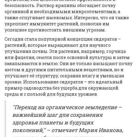
безопасность. Раствор крапивы обогащает почву
органикой и необходимыми микроэлементами, а
также отпугивает насекомых. Интересно, что он также
укрепляет иммунитет растений, позволяя им
успешнее противостоять внешним угрозам.
Сегодня стала популярной концепция сидератов –
растений, которые выращивают для научного
улучшения почвы. Эти растения, например, горчица
или фацелия, сеются после основной культуры и затем
закапываются в землю. Они не только насыщают почву
азотом и другими питательными веществами, но и
улучшают её структуру, сохраняя влагу и уменьшая
эрозию. Использование сидератов – это идеальный
пример садоводства без ущерба для окружающей
среды и с пользой для будущих урожаев.
"Переход на органическое земледелие –
важнейший шаг для сохранения
здоровья планеты и будущих
поколений," – отмечает Мария Иванова,