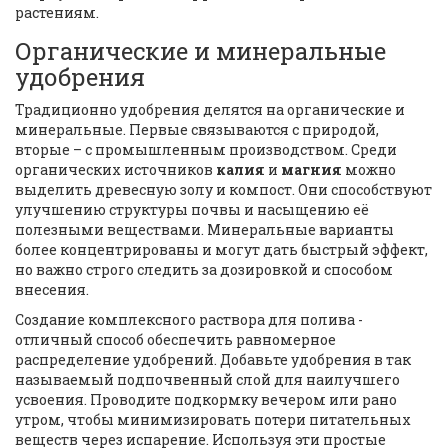
растениям.
Органические и минеральные
удобрения
Традиционно удобрения делятся на органические и
минеральные. Первые связываются с природой,
вторые – с промышленным производством. Среди
органических источников
калия
и
магния
можно
выделить древесную золу и компост. Они способствуют
улучшению структуры почвы и насыщению её
полезными веществами. Минеральные варианты
более концентрированы и могут дать быстрый эффект,
но важно строго следить за дозировкой и способом
внесения.
Создание комплексного раствора для полива -
отличный способ обеспечить равномерное
распределение удобрений. Добавьте удобрения в так
называемый подпочвенный слой для наилучшего
усвоения. Проводите подкормку вечером или рано
утром, чтобы минимизировать потери питательных
веществ через испарение. Используя эти простые