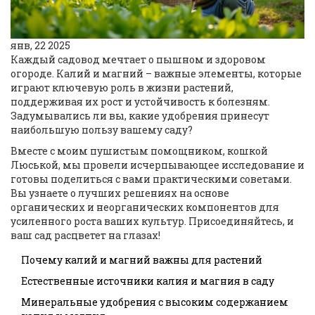
янв, 22 2025
Каждый садовод мечтает о пышном и здоровом
огороде. Калий и магний – важные элементы, которые
играют ключевую роль в жизни растений,
поддерживая их рост и устойчивость к болезням.
Задумывались ли вы, какие удобрения принесут
наибольшую пользу вашему саду?
Вместе с моим пушистым помощником, кошкой
Люськой, мы провели исчерпывающее исследование и
готовы поделиться с вами практическими советами.
Вы узнаете о лучших решениях на основе
органических и неорганических компонентов для
усиленного роста ваших культур. Присоединяйтесь, и
ваш сад расцветет на глазах!
Почему калий и магний важны для растений
Естественные источники калия и магния в саду
Минеральные удобрения с высоким содержанием