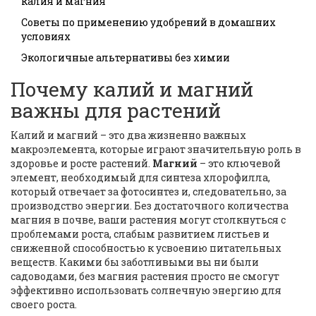
калия и магния
Советы по применению удобрений в домашних
условиях
Экологичные альтернативы без химии
Почему калий и магний
важны для растений
Калий и магний – это два жизненно важных
макроэлемента, которые играют значительную роль в
здоровье и росте растений.
Магний
– это ключевой
элемент, необходимый для синтеза хлорофилла,
который отвечает за фотосинтез и, следовательно, за
производство энергии. Без достаточного количества
магния в почве, ваши растения могут столкнуться с
проблемами роста, слабым развитием листьев и
сниженной способностью к усвоению питательных
веществ. Какими бы заботливыми вы ни были
садоводами, без магния растения просто не смогут
эффективно использовать солнечную энергию для
своего роста.