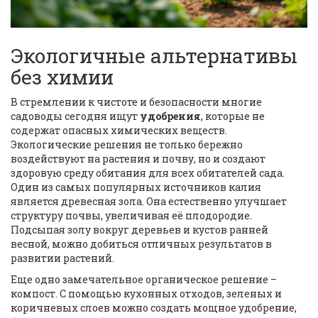
Экологичные альтернативы
без химии
В стремлении к чистоте и безопасности многие
садоводы сегодня ищут
удобрения
, которые не
содержат опасных химических веществ.
Экологические решения не только бережно
воздействуют на растения и почву, но и создают
здоровую среду обитания для всех обитателей сада.
Один из самых популярных источников калия
является древесная зола. Она естественно улучшает
структуру почвы, увеличивая её плодородие.
Подсыпая золу вокруг деревьев и кустов ранней
весной, можно добиться отличных результатов в
развитии растений.
Еще одно замечательное органическое решение –
компост. С помощью кухонных отходов, зеленых и
коричневых слоев можно создать мощное удобрение,