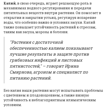
Калий
, в свою очередь, играет решающую роль в
механизмах водного регулирования и передачи
питательных веществ внутри растения. Он помогает в
открытии и закрытии устьиц, регулируя испарение
воды, что особенно важно в условиях засухи. Калий
также повышает устойчивость растений к стрессам,
таким как засуха, морозы и болезни.
"Растения с достаточной
обеспеченностью калием показывают
лучшие результаты в защите против
грибковых инфекций и листовых
пятнистостей," – говорит Ирина
Смирнова, агроном и специалист по
питанию растений.
Без калия ваши растения могут испытывать проблемы
с цветением и плодоношением, а также низкую
устойчивость к неблагоприятным климатическим
условиям.