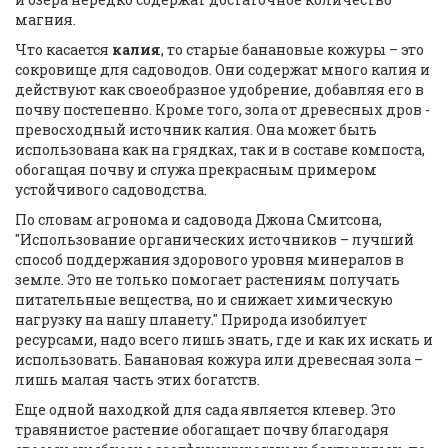
магния.
Что касается
калия
, то старые банановые кожуры – это
сокровище для садоводов. Они содержат много калия и
действуют как своеобразное удобрение, добавляя его в
почву постепенно. Кроме того, зола от древесных дров -
превосходный источник калия. Она может быть
использована как на грядках, так и в составе компоста,
обогащая почву и служа прекрасным примером
устойчивого садоводства.
По словам агронома и садовода Джона Смитсона,
"Использование органических источников – лучший
способ поддержания здорового уровня минералов в
земле. Это не только помогает растениям получать
питательные вещества, но и снижает химическую
нагрузку на нашу планету." Природа изобилует
ресурсами, надо всего лишь знать, где и как их искать и
использовать. Банановая кожура или древесная зола –
лишь малая часть этих богатств.
Еще одной находкой для сада является клевер. Это
травянистое растение обогащает почву благодаря