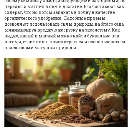
своему симбиозу с азотфиксирующими бактериями, но
нередко и магния в нем в достатке. Его часто сеют как
сидерат, чтобы потом запахать в почву в качестве
органического удобрения. Подобные приемы
позволяют использовать силы природы на благо сада,
минимизируя вредную нагрузку на экосистему. Как
видно, калий и магний можно найти буквально под
ногами, стоит лишь присмотреться и воспользоваться
подсказками матушки природы.