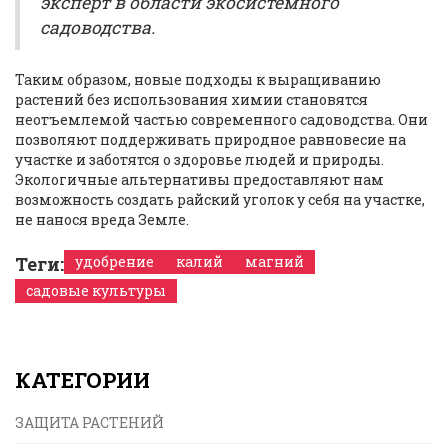
эксперт в области экосистемного
садоводства.
Таким образом, новые подходы к выращиванию
растений без использования химии становятся
неотъемлемой частью современного садоводства. Они
позволяют поддерживать природное равновесие на
участке и заботятся о здоровье людей и природы.
Экологичные альтернативы предоставляют нам
возможность создать райский уголок у себя на участке,
не нанося вреда Земле.
Теги:
удобрение
калий
магний
садовые культуры
КАТЕГОРИИ
ЗАЩИТА РАСТЕНИЙ