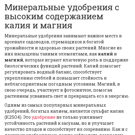
Минеральные удобрения с
высоким содержанием
калия и магния
Минеральные удобрения занимают важное место в
арсенале садоводов, стремящихся к богатой
урожайности и здоровью своих растений. Многие из
них насыщены такими элементами, как
калий
и
магний
, которые играют ключевую роль в поддержке
биологических функций растений. Калий помогает
регулировать водный баланс, способствует
укреплению стеблей и повышает стойкость к
неблагоприятным погодным условиям. Магний, в
свою очередь, участвует в фотосинтезе, помогая
растениям усваивать свет и превращать его в энергию.
Одним из самых популярных минеральных
удобрений, богатых калием, является сульфат калия
(K2SO4). Это
удобрение
не только усиливает
устойчивость растений к засухам, но и улучшает
качество плодов и способствует их созреванию. Как и с