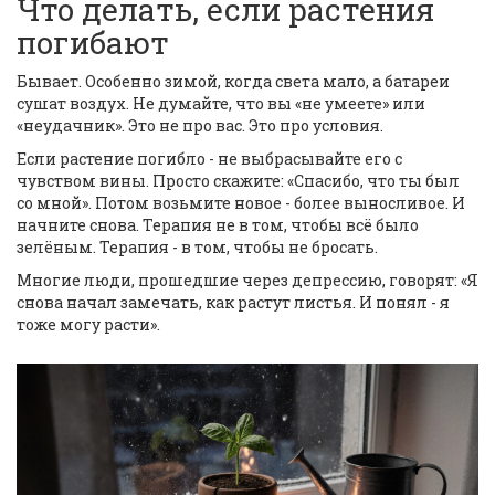
Что делать, если растения
погибают
Бывает. Особенно зимой, когда света мало, а батареи
сушат воздух. Не думайте, что вы «не умеете» или
«неудачник». Это не про вас. Это про условия.
Если растение погибло - не выбрасывайте его с
чувством вины. Просто скажите: «Спасибо, что ты был
со мной». Потом возьмите новое - более выносливое. И
начните снова. Терапия не в том, чтобы всё было
зелёным. Терапия - в том, чтобы не бросать.
Многие люди, прошедшие через депрессию, говорят: «Я
снова начал замечать, как растут листья. И понял - я
тоже могу расти».