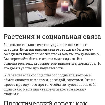
Растения и социальная связь
Зелень не только лечит внутри, но и соединяет
снаружи. Если вы выращиваете овощи на балконе -
соседи начинают спрашивать: «А как ты это делаешь?».
Вы перестаёте быть «тот, кто сидит один». Вы
становитесь тем, кто знает, как вырастить помидоры. И
это даёт чувство принадлежности.
В Саратове есть сообщества огородников, которые
обмениваются семенами, рассадой, советами. Это не
просто про еду - это про то, чтобы не чувствовать себя
одиноким. Растения становятся мостом между
людьми.
Практический совет: как