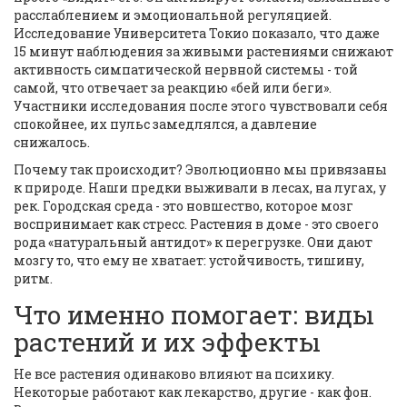
расслаблением и эмоциональной регуляцией.
Исследование Университета Токио показало, что даже
15 минут наблюдения за живыми растениями снижают
активность симпатической нервной системы - той
самой, что отвечает за реакцию «бей или беги».
Участники исследования после этого чувствовали себя
спокойнее, их пульс замедлялся, а давление
снижалось.
Почему так происходит? Эволюционно мы привязаны
к природе. Наши предки выживали в лесах, на лугах, у
рек. Городская среда - это новшество, которое мозг
воспринимает как стресс. Растения в доме - это своего
рода «натуральный антидот» к перегрузке. Они дают
мозгу то, что ему не хватает: устойчивость, тишину,
ритм.
Что именно помогает: виды
растений и их эффекты
Не все растения одинаково влияют на психику.
Некоторые работают как лекарство, другие - как фон.