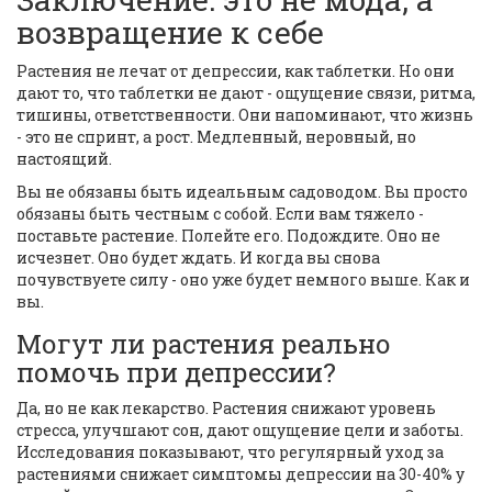
возвращение к себе
Растения не лечат от депрессии, как таблетки. Но они
дают то, что таблетки не дают - ощущение связи, ритма,
тишины, ответственности. Они напоминают, что жизнь
- это не спринт, а рост. Медленный, неровный, но
настоящий.
Вы не обязаны быть идеальным садоводом. Вы просто
обязаны быть честным с собой. Если вам тяжело -
поставьте растение. Полейте его. Подождите. Оно не
исчезнет. Оно будет ждать. И когда вы снова
почувствуете силу - оно уже будет немного выше. Как и
вы.
Могут ли растения реально
помочь при депрессии?
Да, но не как лекарство. Растения снижают уровень
стресса, улучшают сон, дают ощущение цели и заботы.
Исследования показывают, что регулярный уход за
растениями снижает симптомы депрессии на 30-40% у