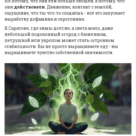
Не потому, что они ели больше овощей, а потому, что
они
действовали
. Движение, контакт с землёй,
ощущение, что ты что-то создаёшь - всё это запускает
выработку дофамина и серотонина.
В Саратове, где зимы долгие, а света мало, даже
небольшой подоконный огород с базиликом,
петрушкой или укропом может стать островком
стабильности. Вы не просто выращиваете еду - вы
выращиваете чувство собственной значимости.