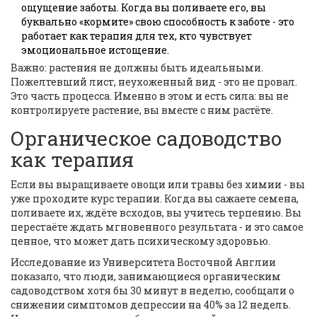
ощущение заботы. Когда вы поливаете его, вы
буквально «кормите» свою способность к заботе - это
работает как терапия для тех, кто чувствует
эмоциональное истощение.
Важно: растения не должны быть идеальными.
Пожелтевший лист, неухоженный вид - это не провал.
Это часть процесса. Именно в этом и есть сила: вы не
контролируете растение, вы вместе с ним растёте.
Органическое садоводство
как терапия
Если вы выращиваете овощи или травы без химии - вы
уже проходите курс терапии. Когда вы сажаете семена,
поливаете их, ждёте всходов, вы учитесь терпению. Вы
перестаёте ждать мгновенного результата - и это самое
ценное, что может дать психическому здоровью.
Исследование из Университета Восточной Англии
показало, что люди, занимающиеся органическим
садоводством хотя бы 30 минут в неделю, сообщали о
снижении симптомов депрессии на 40% за 12 недель.