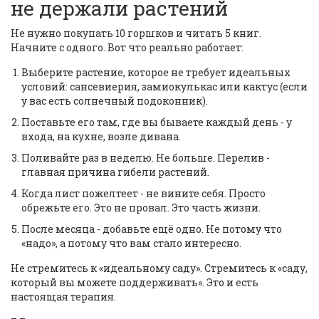
не держали растений
Не нужно покупать 10 горшков и читать 5 книг.
Начните с одного. Вот что реально работает:
Выберите растение, которое не требует идеальных
условий: сансевиерия, замиокулькас или кактус (если
у вас есть солнечный подоконник).
Поставьте его там, где вы бываете каждый день - у
входа, на кухне, возле дивана.
Поливайте раз в неделю. Не больше. Перелив -
главная причина гибели растений.
Когда лист пожелтеет - не вините себя. Просто
обрежьте его. Это не провал. Это часть жизни.
После месяца - добавьте ещё одно. Не потому что
«надо», а потому что вам стало интересно.
Не стремитесь к «идеальному саду». Стремитесь к «саду,
который вы можете поддерживать». Это и есть
настоящая терапия.