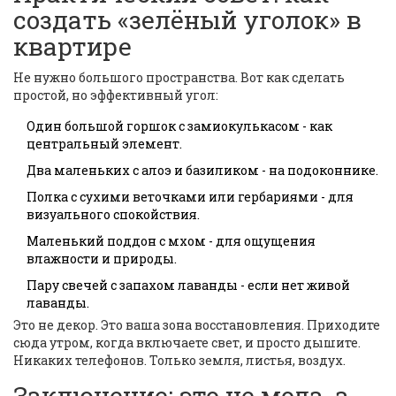
создать «зелёный уголок» в
квартире
Не нужно большого пространства. Вот как сделать
простой, но эффективный угол:
Один большой горшок с замиокулькасом - как
центральный элемент.
Два маленьких с алоэ и базиликом - на подоконнике.
Полка с сухими веточками или гербариями - для
визуального спокойствия.
Маленький поддон с мхом - для ощущения
влажности и природы.
Пару свечей с запахом лаванды - если нет живой
лаванды.
Это не декор. Это ваша зона восстановления. Приходите
сюда утром, когда включаете свет, и просто дышите.
Никаких телефонов. Только земля, листья, воздух.
Заключение: это не мода, а