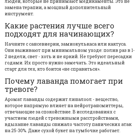
людей, которые не принимают медикаменты. Это не
замена терапии, а мощный дополнительный
инструмент.
Какие растения лучше всего
подходят для начинающих?
Начните с сансевиерии, замиокулькаса или кактуса.
Они выживают при минимальном уходе: полив раз в 1-
2 недели, свет - хоть и не яркий. Не требуют пересадки
годами. Их просто нужно замечать. Это идеальный
старт для тех, кто боится «не справиться».
Почему лаванда помогает при
тревоге?
Аромат лаванды содержит линалоол - вещество,
которое напрямую влияет на нейротрансмиттеры,
отвечающие за спокойствие. В исследованиях с
участием людей с тревожными расстройствами,
вдыхание лаванды снижало частоту панических атак
на 25-30%. Даже сухой букет на тумбочке работает.