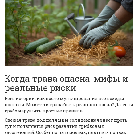
Когда трава опасна: мифы и
реальные риски
Есть истории, как после мульчирования все всходы
полегли. Может ли трава быть реально опасна? Да, если
грубо нарушить простые правила.
Свежая трава под палящим солнцем начинает преть —
тут и появляется риск развития грибковых
заболеваний. Особенно на тяжелых, плотных почвах