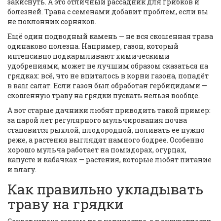
закиснуть. А это отличный рассадник для грибков и
болезней. Трава с семенами добавит проблем, если вы
не поклонник сорняков.
Ещё один подводный камень — не вся скошенная трава
одинаково полезна. Например, газон, который
интенсивно подкармливают химическими
удобрениями, может не лучшим образом сказаться на
грядках: всё, что не впиталось в корни газона, попадёт
в ваш салат. Если газон был обработан гербицидами —
скошенную траву на грядки пускать нельзя вообще.
А вот старые дачники любят приводить такой пример:
за парой лет регулярного мульчирования почва
становится рыхлой, плодородной, поливать ее нужно
реже, а растения выглядят намного бодрее. Особенно
хорошо мульча работает на помидорах, огурцах,
капусте и кабачках — растения, которые любят питание
и влагу.
Как правильно укладывать
траву на грядки