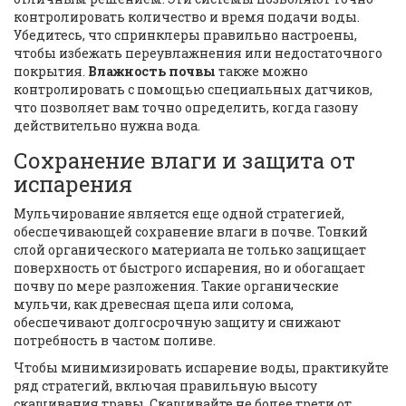
контролировать количество и время подачи воды.
Убедитесь, что спринклеры правильно настроены,
чтобы избежать переувлажнения или недостаточного
покрытия.
Влажность почвы
также можно
контролировать с помощью специальных датчиков,
что позволяет вам точно определить, когда газону
действительно нужна вода.
Сохранение влаги и защита от
испарения
Мульчирование является еще одной стратегией,
обеспечивающей сохранение влаги в почве. Тонкий
слой органического материала не только защищает
поверхность от быстрого испарения, но и обогащает
почву по мере разложения. Такие органические
мульчи, как древесная щепа или солома,
обеспечивают долгосрочную защиту и снижают
потребность в частом поливе.
Чтобы минимизировать испарение воды, практикуйте
ряд стратегий, включая правильную высоту
скашивания травы. Скашивайте не более трети от