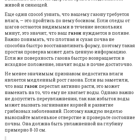
живой и сияющей.
Еще один способ узнать, что вашему газону требуется
влага, — это пройтись по нему босиком. Если следы от
шагов остаются видимыми в течение нескольких
минут, это значит, что ваш
газон
нуждается в поливе.
Важно понимать, что плотная и сухая почва не
способна быстро восстанавливать форму, поэтому такая
простая проверка может дать ценную информацию.
Если же поверхность газона быстро возвращается в
исходное положение, значит воды в почве достаточно.
Не менее значимым признаком недостатка влаги
является медленный рост газона. Если вы заметили,
что ваш
газон
перестал активно расти, это может
намекать на то, что ему не хватает воды. Однако важно
не допустить переувлажнения, так как избыток воды
может вызвать загнивание корней и развитие
грибковых заболеваний. Поэтому каждую неделю
выкопайте маленькое отверстие и проверьте состояние
почвы. Она должна быть увлажненной на глубину
примерно 8-10 см.