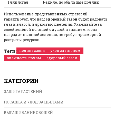
Глинистая
Редкие, но обильные поливы
Использование представленных стратегий
гарантирует, что ваш
здоровый газон
будет радовать
глаз и влагой, и яркостью цветения. Ухаживайте за
своей зелёной поляной с душой и знанием, и она
наградит пышной зеленью, не требуя чрезмерной
растраты ресурсов.
Теги:
полив газона
уход за газоном
влажность почвы
здоровый газон
КАТЕГОРИИ
ЗАЩИТА РАСТЕНИЙ
ПОСАДКА И УХОД ЗА ЦВЕТАМИ
ВЫРАЩИВАНИЕ ОВОЩЕЙ