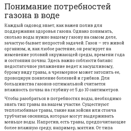
Понимание потребностей
газона в воде
Каждый садовод знает, как важен полив для
поддержания здоровья газона. Однако понимать,
сколько воды нужно вашему газону на самом деле,
зачастую бывает непростой задачей. Газон — это живой
организм, и, как любое растение, он реагирует на
изменение условий окружающей среды, времени года
и состояния почвы. Здесь важно соблюсти баланс:
недостаточное увлажнение ведет к засушливому,
бурому виду травы, а чрезмерное может затопить ее,
провоцируя появление болезней и грибков. Для
большинства газонов оптимальной считается
влажность почвы на глубину от 5 до 10 сантиметров.
Чтобы разобраться в потребностях воды, необходимо
знать тип травы на вашем участке. Существуют
теплолюбивые травы, такие как зойсия или стояча
трубчатая овсяница, которые могут выдерживать
меньше воды. Напротив, есть травы, предпочитающие
более влажную среду, например, мятлик. От типа