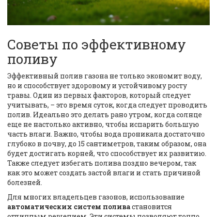
Советы по эффективному
поливу
Эффективный полив газона не только экономит воду,
но и способствует здоровому и устойчивому росту
травы. Один из первых факторов, который следует
учитывать, – это время суток, когда следует проводить
полив. Идеально это делать рано утром, когда солнце
еще не настолько активно, чтобы испарить большую
часть влаги. Важно, чтобы вода проникала достаточно
глубоко в почву, до 15 сантиметров, таким образом, она
будет достигать корней, что способствует их развитию.
Также следует избегать полива поздно вечером, так
как это может создать застой влаги и стать причиной
болезней.
Для многих владельцев газонов, использование
автоматических систем полива
становится
отличным решением. Эти системы позволяют точно