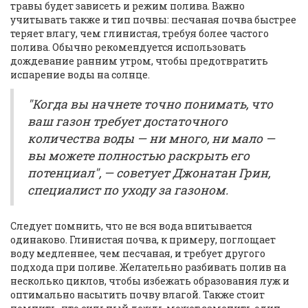
травы будет зависеть и режим полива. Важно
учитывать также и тип почвы: песчаная почва быстрее
теряет влагу, чем глинистая, требуя более частого
полива. Обычно рекомендуется использовать
дождевание ранним утром, чтобы предотвратить
испарение воды на солнце.
"Когда вы начнете точно понимать, что
ваш газон требует достаточного
количества воды — ни много, ни мало —
вы можете полностью раскрыть его
потенциал", — советует Джонатан Грин,
специалист по уходу за газоном.
Следует помнить, что не вся вода впитывается
одинаково. Глинистая почва, к примеру, поглощает
воду медленнее, чем песчаная, и требует другого
подхода при поливе. Желательно разбивать полив на
несколько циклов, чтобы избежать образования луж и
оптимально насытить почву влагой. Также стоит