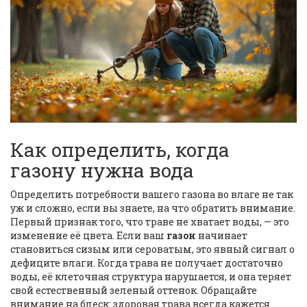
Как определить, когда
газону нужна вода
Определить потребности вашего газона во влаге не так
уж и сложно, если вы знаете, на что обратить внимание.
Первый признак того, что траве не хватает воды, — это
изменение её цвета. Если ваш
газон
начинает
становиться сизым или сероватым, это явный сигнал о
дефиците влаги. Когда трава не получает достаточно
воды, её клеточная структура нарушается, и она теряет
свой естественный зеленый оттенок. Обращайте
внимание на блеск: здоровая трава всегда кажется