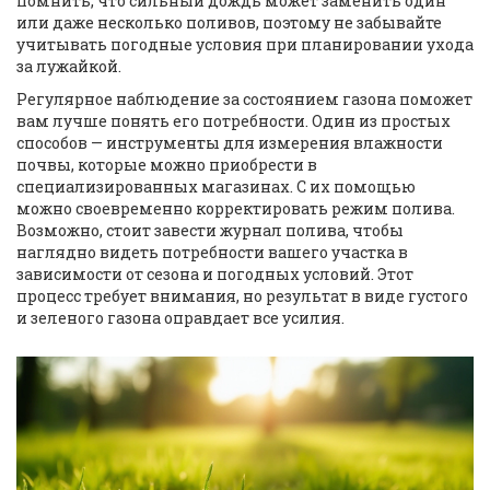
помнить, что сильный дождь может заменить один
или даже несколько поливов, поэтому не забывайте
учитывать погодные условия при планировании ухода
за лужайкой.
Регулярное наблюдение за состоянием газона поможет
вам лучше понять его потребности. Один из простых
способов — инструменты для измерения влажности
почвы, которые можно приобрести в
специализированных магазинах. С их помощью
можно своевременно корректировать режим полива.
Возможно, стоит завести журнал полива, чтобы
наглядно видеть потребности вашего участка в
зависимости от сезона и погодных условий. Этот
процесс требует внимания, но результат в виде густого
и зеленого газона оправдает все усилия.