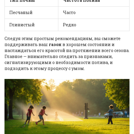
Тип почвы
Частота полива
Песчаный
Часто
Глинистый
Редко
Следуя этим простым рекомендациям, вы сможете
поддерживать ваш
газон
в хорошем состоянии и
наслаждаться его красотой на протяжении всего сезона.
Главное — внимательно следить за признаками,
сигнализирующими о необходимости полива, и
подходить к этому процессу с умом.