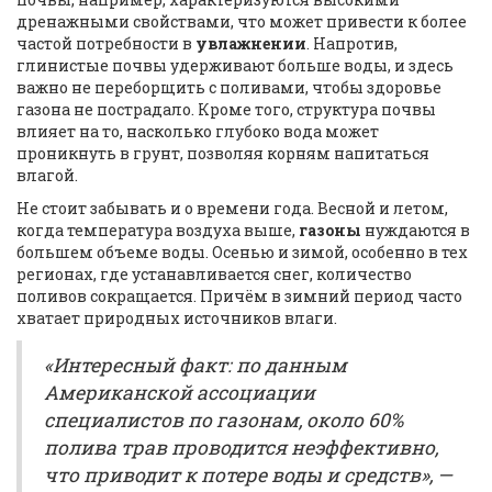
дренажными свойствами, что может привести к более
частой потребности в
увлажнении
. Напротив,
глинистые почвы удерживают больше воды, и здесь
важно не переборщить с поливами, чтобы здоровье
газона не пострадало. Кроме того, структура почвы
влияет на то, насколько глубоко вода может
проникнуть в грунт, позволяя корням напитаться
влагой.
Не стоит забывать и о времени года. Весной и летом,
когда температура воздуха выше,
газоны
нуждаются в
большем объеме воды. Осенью и зимой, особенно в тех
регионах, где устанавливается снег, количество
поливов сокращается. Причём в зимний период часто
хватает природных источников влаги.
«Интересный факт: по данным
Американской ассоциации
специалистов по газонам, около 60%
полива трав проводится неэффективно,
что приводит к потере воды и средств», —