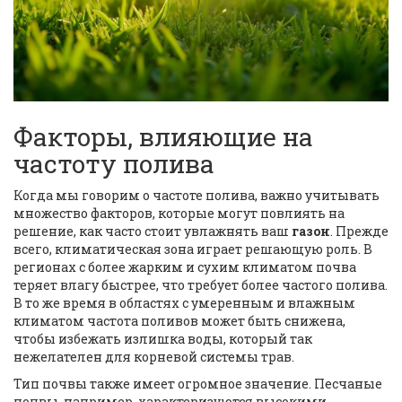
Факторы, влияющие на
частоту полива
Когда мы говорим о частоте полива, важно учитывать
множество факторов, которые могут повлиять на
решение, как часто стоит увлажнять ваш
газон
. Прежде
всего, климатическая зона играет решающую роль. В
регионах с более жарким и сухим климатом почва
теряет влагу быстрее, что требует более частого полива.
В то же время в областях с умеренным и влажным
климатом частота поливов может быть снижена,
чтобы избежать излишка воды, который так
нежелателен для корневой системы трав.
Тип почвы также имеет огромное значение. Песчаные
почвы, например, характеризуются высокими