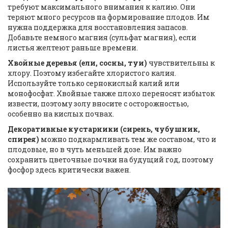
требуют максимального внимания к калию. Они
теряют много ресурсов на формирование плодов. Им
нужна поддержка для восстановления запасов.
Добавьте немного магния (сульфат магния), если
листья желтеют раньше времени.
Хвойные деревья (ели, сосны, туи)
чувствительны к
хлору. Поэтому избегайте хлористого калия.
Используйте только сернокислый калий или
монофосфат. Хвойные также плохо переносят избыток
извести, поэтому золу вносите с осторожностью,
особенно на кислых почвах.
Декоративные кустарники (сирень, чубушник,
спирея)
можно подкармливать тем же составом, что и
плодовые, но в чуть меньшей дозе. Им важно
сохранить цветочные почки на будущий год, поэтому
фосфор здесь критически важен.