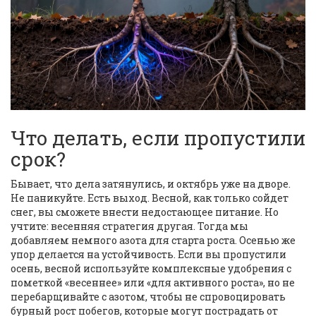
Что делать, если пропустили
срок?
Бывает, что дела затянулись, и октябрь уже на дворе.
Не паникуйте. Есть выход. Весной, как только сойдет
снег, вы сможете внести недостающее питание. Но
учтите: весенняя стратегия другая. Тогда мы
добавляем немного азота для старта роста. Осенью же
упор делается на устойчивость. Если вы пропустили
осень, весной используйте комплексные удобрения с
пометкой «весеннее» или «для активного роста», но не
перебарщивайте с азотом, чтобы не спровоцировать
бурный рост побегов, которые могут пострадать от