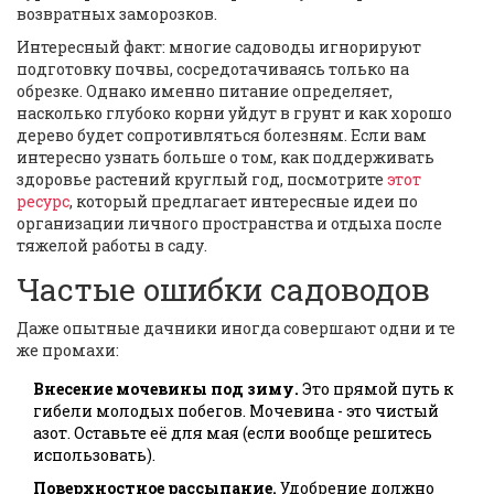
возвратных заморозков.
Интересный факт: многие садоводы игнорируют
подготовку почвы, сосредотачиваясь только на
обрезке. Однако именно питание определяет,
насколько глубоко корни уйдут в грунт и как хорошо
дерево будет сопротивляться болезням. Если вам
интересно узнать больше о том, как поддерживать
здоровье растений круглый год, посмотрите
этот
ресурс
, который предлагает интересные идеи по
организации личного пространства и отдыха после
тяжелой работы в саду.
Частые ошибки садоводов
Даже опытные дачники иногда совершают одни и те
же промахи:
Внесение мочевины под зиму.
Это прямой путь к
гибели молодых побегов. Мочевина - это чистый
азот. Оставьте её для мая (если вообще решитесь
использовать).
Поверхностное рассыпание.
Удобрение должно