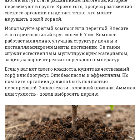
азота и могут стать рассадником патогенов, которые
перезимуют в грунте. Кроме того, процесс разложения
свежего органики выделяет тепло, что может
нарушить покой корней.
Используйте зрелый компост или перегной. Внесите
его в приствольный круг слоем 5-7 см. Компост
работает медленно, улучшая структуру почвы и
поставляя микроэлементы постепенно. Он также
служит естественным мульчирующим материалом,
защищая корни от резких перепадов температур.
Если у вас нет своего компоста, купите качественный
торф или биогумус. Они безопасны и эффективны. Но
помните: органика должна быть полностью
перепревшей. Запах земли - хороший признак. Аммиак
или тухлость - повод выбросить партию.