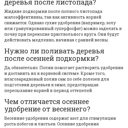
деревья после листопада?
Жидкие подкормки после полного листопада
малоэффективны, так как активность корней
снижается. Однако сухие удобрения (например, золу
или гранулированный суперфосфат) можно заделать в
почву при перекопке приствольного круга. Они будут
действовать медленно, начиная с ранней весны.
Нужно ли поливать деревья
после осенней подкормки?
Да, обязательно. Полив помогает растворить удобрения
и доставить их к корневой системе. Кроме того,
влагозарядковый полив сам по себе полезен для
подготовки деревьев к зиме, предотвращая
пересыхание корней в период оттепелей.
Чем отличается осеннее
удобрение от весеннего?
Весенние удобрения содержат азот для стимуляции
роста побегов и листьев. Осенние удобрения