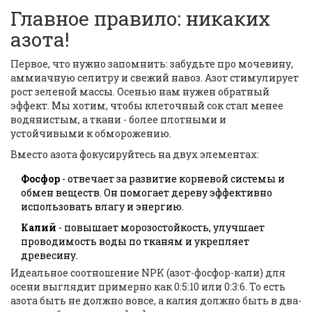
Главное правило: никаких
азота!
Первое, что нужно запомнить: забудьте про мочевину,
аммиачную селитру и свежий навоз. Азот стимулирует
рост зеленой массы. Осенью нам нужен обратный
эффект. Мы хотим, чтобы клеточный сок стал менее
водянистым, а ткани - более плотными и
устойчивыми к обморожению.
Вместо азота фокусируйтесь на двух элементах:
Фосфор
- отвечает за развитие корневой системы и
обмен веществ. Он помогает дереву эффективно
использовать влагу и энергию.
Калий
- повышает морозостойкость, улучшает
проводимость воды по тканям и укрепляет
древесину.
Идеальное соотношение NPK (азот-фосфор-кали) для
осени выглядит примерно как 0:5:10 или 0:3:6. То есть
азота быть не должно вовсе, а калия должно быть в два-