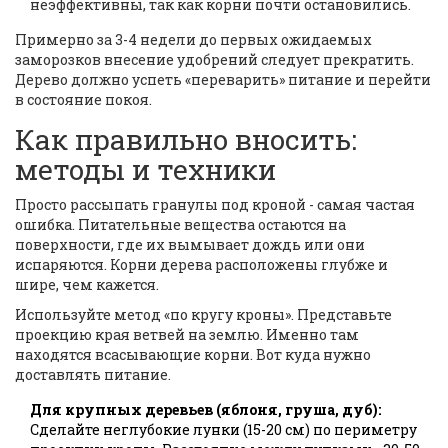
неэффективны, так как корни почти остановились.
Примерно за 3-4 недели до первых ожидаемых
заморозков внесение удобрений следует прекратить.
Дерево должно успеть «переварить» питание и перейти
в состояние покоя.
Как правильно вносить:
методы и техники
Просто рассыпать гранулы под кроной - самая частая
ошибка. Питательные вещества остаются на
поверхности, где их вымывает дождь или они
испаряются. Корни дерева расположены глубже и
шире, чем кажется.
Используйте метод «по кругу кроны». Представьте
проекцию края ветвей на землю. Именно там
находятся всасывающие корни. Вот куда нужно
доставлять питание.
Для крупных деревьев (яблоня, груша, дуб):
Сделайте неглубокие лунки (15-20 см) по периметру