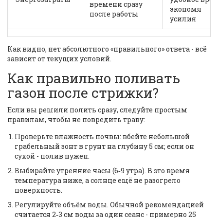
времени сразу
экономя
после работы
усилия
Как видно, нет абсолютного «правильного» ответа - всё
зависит от текущих условий.
Как правильно поливать
газон после стрижки?
Если вы решили полить сразу, следуйте простым
правилам, чтобы не повредить траву:
Проверьте влажность почвы: вбейте небольшой
грабельный зонт в грунт на глубину 5 см; если он
сухой - полив нужен.
Выбирайте утренние часы (6‑9 утра). В это время
температура ниже, а солнце ещё не разогрело
поверхность.
Регулируйте объём воды. Обычной рекомендацией
считается 2‑3 см воды за один сеанс - примерно 25