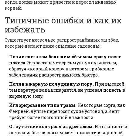
когда полив может привести к переохлаждению
корней.
Типичные ошибки и как их
избежать
Существует несколько распространённых ошибок,
которые делают даже опытные садоводы:
Полив слишком большим объёмом сразу после
покоса.
Это заставляет срез‑мульчу смываться,
образуя «мокрый ковер», в котором грибковые
заболевания распространяются быстро.
Полив в жаркую полуденную пору.
При высокой
температуре вода испаряется, не успевая попасть в
корневую зону.
Игнорирование типа травы.
Некоторые сорта, как
Фэйрвей, лучше переносят сухие условия, а Кент
требует более постоянной влажности.
Отсутствие контроля за дренажом.
На глинистых
почвах избыток воды может привести к корневой