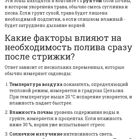
Эти зоны находятся в контакте с
Грунтом
слой почвы,
в котором укоренена трава, обычно смесь суглинка и
песка
. Если грунт сухой, трава будет лишена
необходимой подпитки, а если слишком влажный -
будет затруднено дыхание корней.
Какие факторы влияют на
необходимость полива сразу
после стрижки?
Ответ зависит от нескольких переменных, которые
обычно измеряют садоводы:
Температура воздуха
показатель, определяющий
тепловой режим, измеряется в градусах Цельсия
.
При температуре выше 20 °C испарение ускоряется, и
влажность падает быстрее.
Влажность почвы
уровень содержания воды в
грунте, измеряется в процентах
. Если влажность
ниже 30 %, корни уже испытывают стресс.
Солнечное излучение
интенсивность света,