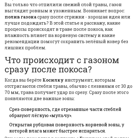
Вы только что отпилили свежий слой травы, газон
выглядит ровным и ухоженным. Возникает вопрос:
полив газона
сразу после стрижки - хорошая идея или
лучше подождать? В этой статье я расскажу, какие
процессы происходят в траве после покоса, как
влажность влияет на корневую систему и какие
рекомендации помогут сохранить зелёный ковер без
лишних проблем.
Что происходит с газоном
сразу после покоса?
Когда вы берёте
Косилку
инструмент, которым
отстригаются стебли травы, обычно с лезвиями от 30 до
70 мм
, трава получает удар по срезу. Сразу после этого
появляются две важные зоны:
Срез‑поверхность, где отрезанные части стеблей
образуют лёгкую «мульчу».
Открытая рубцовая поверхность корневой зоны, у
которой влага может быстрее испаряться.