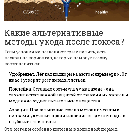
Какие альтернативные
методы ухода после покоса?
Если условия не позволяют сразу полить, есть
несколько вариантов, которые помогут газону
восстановиться:
Удобрения
. Лёгкая подкормка азотом (примерно 10 г
на м²) ускорит рост новых листьев.
Поклейка. Оставьте срез‑мульчу на газоне - она
служит естественной защитой от солнечных ожогов и
медленно отдаёт питательные вещества.
Аэрация. Прокалывание газона металлическими
вилками улучшит проникновение воздуха и воды в
глубокие слои почвы.
Эти методы особенно полезны в холодный период,