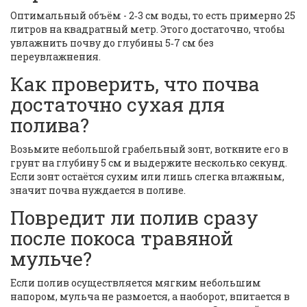
Оптимальный объём - 2‑3 см воды, то есть примерно 25
литров на квадратный метр. Этого достаточно, чтобы
увлажнить почву до глубины 5‑7 см без
переувлажнения.
Как проверить, что почва
достаточно сухая для
полива?
Возьмите небольшой грабельный зонт, воткните его в
грунт на глубину 5 см и выдержите несколько секунд.
Если зонт остаётся сухим или лишь слегка влажным,
значит почва нуждается в поливе.
Повредит ли полив сразу
после покоса травяной
мульче?
Если полив осуществляется мягким небольшим
напором, мульча не размоется, а наоборот, впитается в