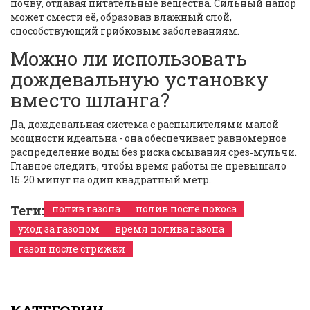
почву, отдавая питательные вещества. Сильный напор
может смести её, образовав влажный слой,
способствующий грибковым заболеваниям.
Можно ли использовать
дождевальную установку
вместо шланга?
Да, дождевальная система с распылителями малой
мощности идеальна - она обеспечивает равномерное
распределение воды без риска смывания срез‑мульчи.
Главное следить, чтобы время работы не превышало
15‑20 минут на один квадратный метр.
Теги:
полив газона
полив после покоса
уход за газоном
время полива газона
газон после стрижки