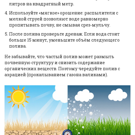
литров на квадратный метр.
Используйте «мягкое» орошение: распылители с
мелкой струей позволяют воде равномерно
пропитывать почву, не смывая срез‑мульчу.
После полива проверьте дренаж. Если вода стоит
больше 15 минут, уменьшите объём следующего
полива.
Не забывайте, что частый полив может размыть
почвенную структуру и снизить содержание
органических веществ. Поэтому чередуйте полив с
аэрацией (прокалыванием газона валиками).