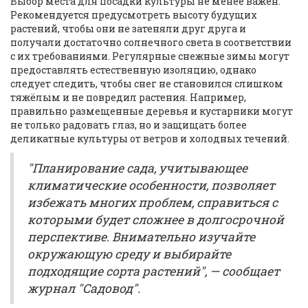
Выбор места для посадки культуры не менее важен.
Рекомендуется предусмотреть высоту будущих
растений, чтобы они не затеняли друг друга и
получали достаточно солнечного света в соответствии
с их требованиями. Регулярные снежные зимы могут
предоставлять естественную изоляцию, однако
следует следить, чтобы снег не становился слишком
тяжёлым и не повредил растения. Например,
правильно размещенные деревья и кустарники могут
не только радовать глаз, но и защищать более
деликатные культуры от ветров и холодных течений.
"Планирование сада, учитывающее
климатические особенности, позволяет
избежать многих проблем, справиться с
которыми будет сложнее в долгосрочной
перспективе. Внимательно изучайте
окружающую среду и выбирайте
подходящие сорта растений", — сообщает
журнал "Садовод".