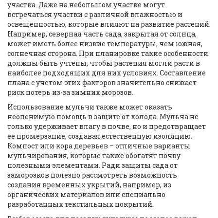
участка. Даже на небольшом участке могут
встречаться участки с различной влажностью и
освещенностью, которые влияют на развитие растений.
Например, северная часть сада, закрытая от солнца,
может иметь более низкие температуры, чем южная,
солнечная сторона. При планировке такие особенности
должны быть учтены, чтобы растения могли расти в
наиболее подходящих для них условиях. Составление
плана с учетом этих факторов значительно снижает
риск потерь из-за зимних морозов.
Использование мульчи также может оказать
неоценимую помощь в защите от холода. Мульча не
только удерживает влагу в почве, но и предотвращает
ее промерзание, создавая естественную изоляцию.
Компост или кора деревьев – отличные варианты
мульчирования, которые также обогатят почву
полезными элементами. Ради защиты сада от
заморозков полезно рассмотреть возможность
создания временных укрытий, например, из
органических материалов или специально
разработанных текстильных покрытий.