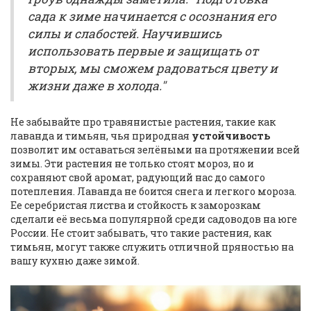
сада к зиме начинается с осознания его
силы и слабостей. Научившись
использовать первые и защищать от
вторых, мы сможем радоваться цвету и
жизни даже в холода."
Не забывайте про травянистые растения, такие как
лаванда и тимьян, чья природная
устойчивость
позволит им оставаться зелёными на протяжении всей
зимы. Эти растения не только стоят мороз, но и
сохраняют свой аромат, радующий нас до самого
потепления. Лаванда не боится снега и легкого мороза.
Ее серебристая листва и стойкость к заморозкам
сделали её весьма популярной среди садоводов на юге
России. Не стоит забывать, что такие растения, как
тимьян, могут также служить отличной пряностью на
вашу кухню даже зимой.