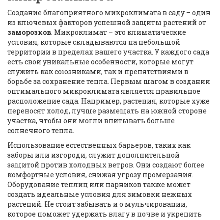
Создание благоприятного микроклимата в саду – один
из ключевых факторов успешной защиты растений от
заморозков
. Микроклимат – это климатические
условия, которые складываются на небольшой
территории в пределах вашего участка. У каждого сада
есть свои уникальные особенности, которые могут
служить как союзниками, так и препятствиями в
борьбе за сохранение тепла. Первым шагом в создании
оптимального микроклимата является правильное
расположение сада. Например, растения, которые хуже
переносят холод, лучше размещать на южной стороне
участка, чтобы они могли впитывать больше
солнечного тепла.
Использование естественных барьеров, таких как
заборы или изгороди, служит дополнительной
защитой против холодных ветров. Они создают более
комфортные условия, снижая угрозу промерзания.
Оборудование теплиц или парников также может
создать идеальные условия для зимовки нежных
растений. Не стоит забывать и о мульчировании,
которое поможет удержать влагу в почве и укрепить