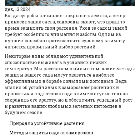
дек, 13 2024
Когда сугробы начинают покрывать землю, а ветер
приносит запах снега, садоводы знают, что пришло
время защитить свои растения. Уход за садом зимой
требует особенного внимания и заботы. Одним из
лучших способов противостоять суровому климату
является правильный выбор растений.
Некоторые виды обладают удивительной
способностью выживать в условиях низких
температур. Мы расскажем о них и о том, какие методы
защиты вашего сада могут оказаться наиболее
эффективными в борьбе с зимними холодами. Ведь
знания об устойчивых к заморозкам растениях и
правильная подготовка сада к зиме могут не только
сохранить его красоту, но и обеспечить успешный рост
и развитие ваших любимых зеленых питомцев в
будущем сезоне.
Природно устойчивые растения
Методы защиты сада от заморозков