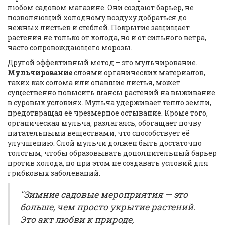
любом садовом магазине. Они создают барьер, не
позволяющий холодному воздуху добраться до
нежных листьев и стеблей. Покрытие защищает
растения не только от холода, но и от сильного ветра,
часто сопровождающего морозы.
Другой эффективный метод – это мульчирование.
Мульчирование
слоями органических материалов,
таких как солома или опавшие листья, может
существенно повысить шансы растений на выживание
в суровых условиях. Мульча удерживает тепло земли,
предотвращая её чрезмерное остывание. Кроме того,
органическая мульча, разлагаясь, обогащает почву
питательными веществами, что способствует её
улучшению. Слой мульчи должен быть достаточно
толстым, чтобы образовывать дополнительный барьер
против холода, но при этом не создавать условий для
грибковых заболеваний.
"Зимние садовые мероприятия — это
больше, чем просто укрытие растений.
Это акт любви к природе,