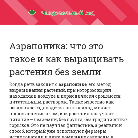
Аэрапоника: что это
такое и как выращивать
растения без земли
Когда речь заходит о
аэрапонике
,
это метод
выращивания растений, при котором корни
находятся в воздухе и периодически орошаются
питательным раствором
. Также известно как
воздушное садоводство
, этот подход меняет
представление о том, как растения получают
питание — без земли, без грунта, без традиционных
горшков.
Это не научная фантастика, а реальный
способ, который уже используют фермеры,
исследователи и даже домашние садоводы в