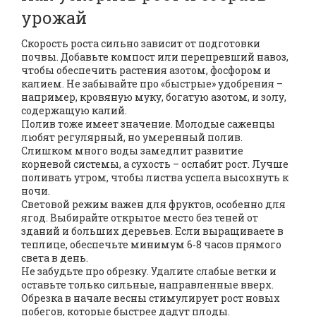
урожай
Скорость роста сильно зависит от подготовки
почвы. Добавьте компост или перепревший навоз,
чтобы обеспечить растения азотом, фосфором и
калием. Не забывайте про «быстрые» удобрения –
например, кровяную муку, богатую азотом, и золу,
содержащую калий.
Полив тоже имеет значение. Молодые саженцы
любят регулярный, но умеренный полив.
Слишком много воды замедлит развитие
корневой системы, а сухость – ослабит рост. Лучше
поливать утром, чтобы листва успела высохнуть к
ночи.
Световой режим важен для фруктов, особенно для
ягод. Выбирайте открытое место без теней от
зданий и больших деревьев. Если выращиваете в
теплице, обеспечьте минимум 6‑8 часов прямого
света в день.
Не забудьте про обрезку. Удалите слабые ветки и
оставьте только сильные, направленные вверх.
Обрезка в начале весны стимулирует рост новых
побегов, которые быстрее дадут плоды.