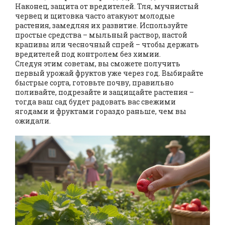
Наконец, защита от вредителей. Тля, мучнистый
червец и щитовка часто атакуют молодые
растения, замедляя их развитие. Используйте
простые средства – мыльный раствор, настой
крапивы или чесночный спрей – чтобы держать
вредителей под контролем без химии.
Следуя этим советам, вы сможете получить
первый урожай фруктов уже через год. Выбирайте
быстрые сорта, готовьте почву, правильно
поливайте, подрезайте и защищайте растения –
тогда ваш сад будет радовать вас свежими
ягодами и фруктами гораздо раньше, чем вы
ожидали.