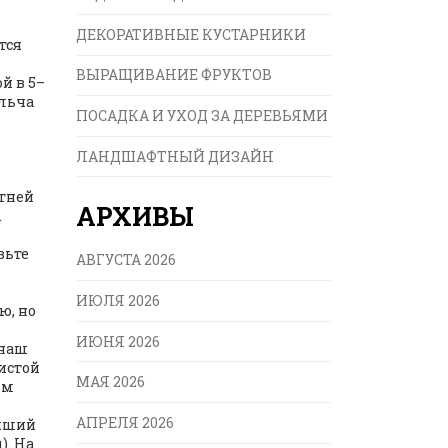
ДЕКОРАТИВНЫЕ КУСТАРНИКИ
тся
ВЫРАЩИВАНИЕ ФРУКТОВ
й в 5–
ульча
ПОСАДКА И УХОД ЗА ДЕРЕВЬЯМИ
ЛАНДШАФТНЫЙ ДИЗАЙН
етней
АРХИВЫ
.
вьте
АВГУСТА 2026
ИЮЛЯ 2026
ю, но
ИЮНЯ 2026
 наш
истой
МАЯ 2026
ем
АПРЕЛЯ 2026
учший
). На