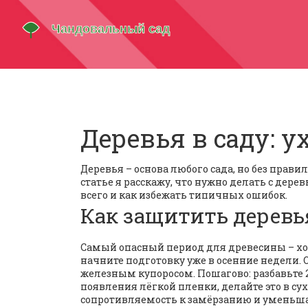
Деревья в саду: у
Деревья – основа любого сада, но без прави
статье я расскажу, что нужно делать с дер
всего и как избежать типичных ошибок.
Как защитить деревь
Самый опасный период для древесины – хо
начните подготовку уже в осенние недели.
железным купоросом. Пошагово: разбавьте 2
появления лёгкой пленки, делайте это в су
сопротивляемость к замёрзанию и уменьша