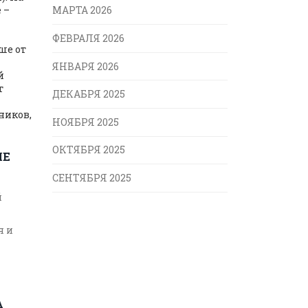
 –
МАРТА 2026
ФЕВРАЛЯ 2026
ше от
ЯНВАРЯ 2026
й
т
ДЕКАБРЯ 2025
ников,
НОЯБРЯ 2025
ОКТЯБРЯ 2025
ЫЕ
СЕНТЯБРЯ 2025
й
я и
то и
А