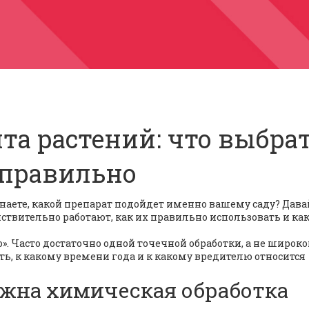
а растений: что выбра
 правильно
 знаете, какой препарат подойдет именно вашему саду? Дава
ствительно работают, как их правильно использовать и ка
». Часто достаточно одной точечной обработки, а не широко
ать, к какому времени года и к какому вредителю относится
ужна химическая обработка