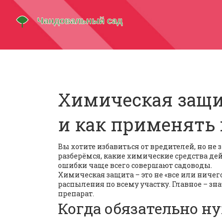
Химическая защит
и как применять
Вы хотите избавиться от вредителей, но не
разберёмся, какие химические средства дей
ошибки чаще всего совершают садоводы.
Химическая защита – это не «все или ничего
распыления по всему участку. Главное – зн
препарат.
Когда обязательно н