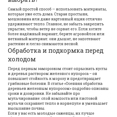
Самый простой способ — использовать материалы,
которые уже есть дома. Старая простыня,
мешковина или даже картонный ящик отлично
удерживают тепло. Главное, не забыть закрепить
укрытие, чтобы ветер не сорвал его. Если хотите
более надёжный вариант, берите агровойлок или
нетканый материал: они дышат, не запотевают
растение и легко снимаются весной.
Обработка и подкормка перед
холодом
Перед первым заморозком стоит опрыскать кусты
и деревья раствором железного купороса – он
повышает стойкость к морозу и предотвращает
грибковые болезни. В статье «Осенняя обработка
деревьев железным купоросом» подробно описаны
сроки и дозировки. Не забывайте про
мульчирование: слой компоста или листовой
мульчи сохраняет тепло в корнепуле и уменьшает
высыхание почвы.
Если у вас есть молодые саженцы, их лучше