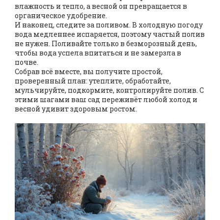
влажность и тепло, а весной он превращается в
органическое удобрение.
И наконец, следите за поливом. В холодную погоду
вода медленнее испаряется, поэтому частый полив
не нужен. Поливайте только в безморозный день,
чтобы вода успела впитаться и не замерзла в
почве.
Собрав всё вместе, вы получите простой,
проверенный план: утеплите, обработайте,
мульчируйте, подкормите, контролируйте полив. С
этими шагами ваш сад переживёт любой холод и
весной удивит здоровым ростом.