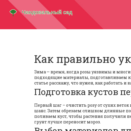
Как правильно у
Зима — время, когда розы уязвимы и многие
подходящие материалы, подготавливаем кус
статье расскажу, что нужен, как работать и
Подготовка кустов п
Первый шаг – очистить розу от сухих веток 
шанс. Затем обрезаем слишком длинные побе
поливаем куст, чтобы растения получили н
грунт лучше переносит мороз.
Выбор материалов д