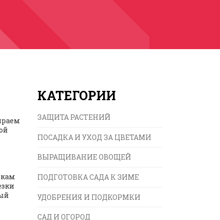
КАТЕГОРИИ
ЗАЩИТА РАСТЕНИЙ
бираем
ой
ПОСАДКА И УХОД ЗА ЦВЕТАМИ
ВЫРАЩИВАНИЕ ОВОЩЕЙ
бкам
ПОДГОТОВКА САДА К ЗИМЕ
езки
рый
УДОБРЕНИЯ И ПОДКОРМКИ
САД И ОГОРОД