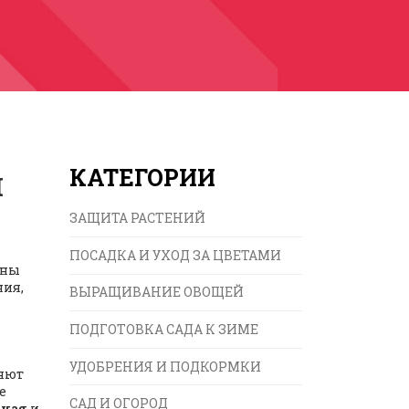
я
КАТЕГОРИИ
ЗАЩИТА РАСТЕНИЙ
ПОСАДКА И УХОД ЗА ЦВЕТАМИ
бны
ния,
ВЫРАЩИВАНИЕ ОВОЩЕЙ
ПОДГОТОВКА САДА К ЗИМЕ
УДОБРЕНИЯ И ПОДКОРМКИ
ряют
е
САД И ОГОРОД
нная
и