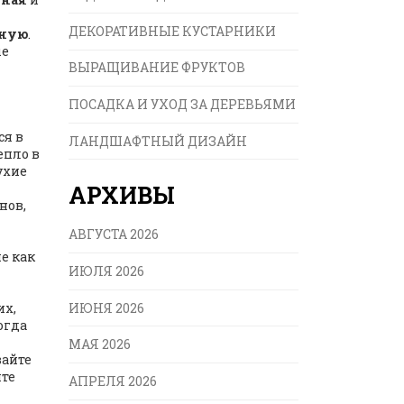
ДЕКОРАТИВНЫЕ КУСТАРНИКИ
тную
.
ые
ВЫРАЩИВАНИЕ ФРУКТОВ
ПОСАДКА И УХОД ЗА ДЕРЕВЬЯМИ
ся в
ЛАНДШАФТНЫЙ ДИЗАЙН
епло в
ухие
АРХИВЫ
нов,
АВГУСТА 2026
е как
ИЮЛЯ 2026
ИЮНЯ 2026
их,
огда
МАЯ 2026
вайте
ите
АПРЕЛЯ 2026