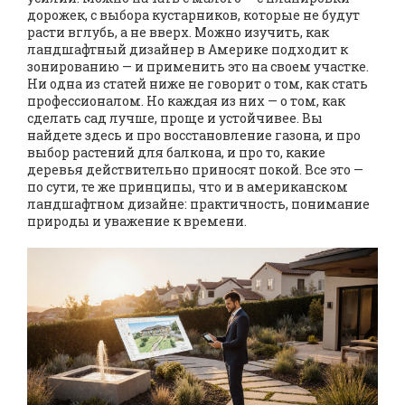
дорожек, с выбора кустарников, которые не будут
расти вглубь, а не вверх. Можно изучить, как
ландшафтный дизайнер в Америке подходит к
зонированию — и применить это на своем участке.
Ни одна из статей ниже не говорит о том, как стать
профессионалом. Но каждая из них — о том, как
сделать сад лучше, проще и устойчивее. Вы
найдете здесь и про восстановление газона, и про
выбор растений для балкона, и про то, какие
деревья действительно приносят покой. Все это —
по сути, те же принципы, что и в американском
ландшафтном дизайне: практичность, понимание
природы и уважение к времени.