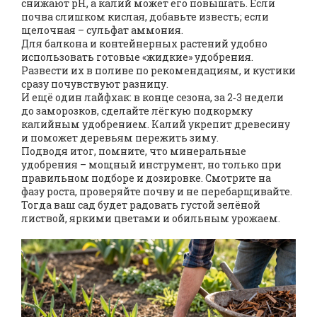
снижают pH, а калий может его повышать. Если
почва слишком кислая, добавьте известь; если
щелочная – сульфат аммония.
Для балкона и контейнерных растений удобно
использовать готовые «жидкие» удобрения.
Развести их в поливе по рекомендациям, и кустики
сразу почувствуют разницу.
И ещё один лайфхак: в конце сезона, за 2‑3 недели
до заморозков, сделайте лёгкую подкормку
калийным удобрением. Калий укрепит древесину
и поможет деревьям пережить зиму.
Подводя итог, помните, что минеральные
удобрения – мощный инструмент, но только при
правильном подборе и дозировке. Смотрите на
фазу роста, проверяйте почву и не перебарщивайте.
Тогда ваш сад будет радовать густой зелёной
листвой, яркими цветами и обильным урожаем.