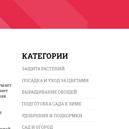
КАТЕГОРИИ
ЗАЩИТА РАСТЕНИЙ
ПОСАДКА И УХОД ЗА ЦВЕТАМИ
умает:
вает
ВЫРАЩИВАНИЕ ОВОЩЕЙ
как
ПОДГОТОВКА САДА К ЗИМЕ
т
УДОБРЕНИЯ И ПОДКОРМКИ
САД И ОГОРОД
орней,