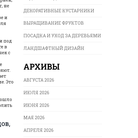
, не
ДЕКОРАТИВНЫЕ КУСТАРНИКИ
ве и
ВЫРАЩИВАНИЕ ФРУКТОВ
мля
ПОСАДКА И УХОД ЗА ДЕРЕВЬЯМИ
ли под
е в
ЛАНДШАФТНЫЙ ДИЗАЙН
чек с
е
АРХИВЫ
ляют.
ает
АВГУСТА 2026
е. Это
ИЮЛЯ 2026
пошло
ИЮНЯ 2026
волить
МАЯ 2026
ОВ,
АПРЕЛЯ 2026