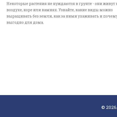
Некоторые растения не нуждаются в грунте - они живут 
воздухе, коре или камнях. Узнайте, какие виды можно
выращивать без земли, как за ними ухаживать и почему
выгодно для дома.
© 2026