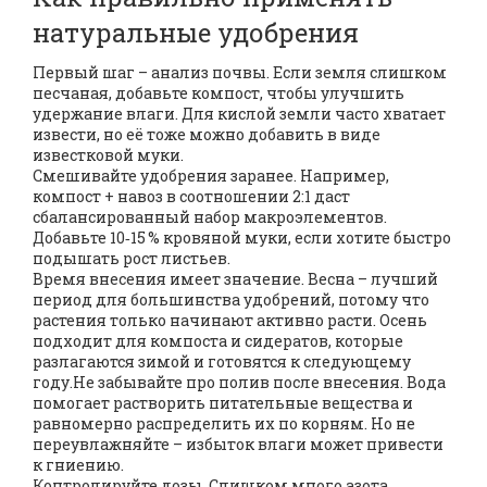
натуральные удобрения
Первый шаг – анализ почвы. Если земля слишком
песчаная, добавьте компост, чтобы улучшить
удержание влаги. Для кислой земли часто хватает
извести, но её тоже можно добавить в виде
известковой муки.
Смешивайте удобрения заранее. Например,
компост + навоз в соотношении 2:1 даст
сбалансированный набор макроэлементов.
Добавьте 10‑15 % кровяной муки, если хотите быстро
подышать рост листьев.
Время внесения имеет значение. Весна – лучший
период для большинства удобрений, потому что
растения только начинают активно расти. Осень
подходит для компоста и сидератов, которые
разлагаются зимой и готовятся к следующему
году.Не забывайте про полив после внесения. Вода
помогает растворить питательные вещества и
равномерно распределить их по корням. Но не
переувлажняйте – избыток влаги может привести
к гниению.
Контролируйте дозы. Слишком много азота