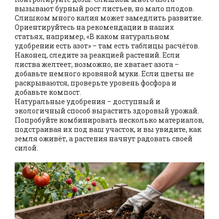
вызывают бурный рост листьев, но мало плодов.
Слишком много калия может замедлить развитие.
Ориентируйтесь на рекомендации в наших
статьях, например, «В каком натуральном
удобрении есть азот» – там есть таблицы расчётов.
Наконец, следите за реакцией растений. Если
листва желтеет, возможно, не хватает азота –
добавьте немного кровяной муки. Если цветы не
раскрываются, проверьте уровень фосфора и
добавьте компост.
Натуральные удобрения – доступный и
экологичный способ вырастить здоровый урожай.
Попробуйте комбинировать несколько материалов,
подстраивая их под ваш участок, и вы увидите, как
земля оживёт, а растения начнут радовать своей
силой.