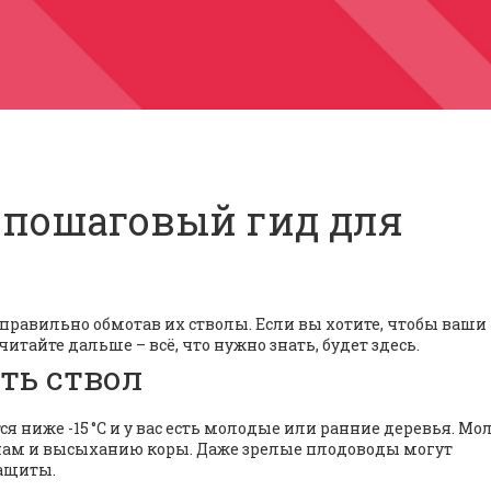
 пошаговый гид для
о правильно обмотав их стволы. Если вы хотите, чтобы ваши
тайте дальше – всё, что нужно знать, будет здесь.
ть ствол
ся ниже -15 °C и у вас есть молодые или ранние деревья. М
нам и высыханию коры. Даже зрелые плодоводы могут
защиты.