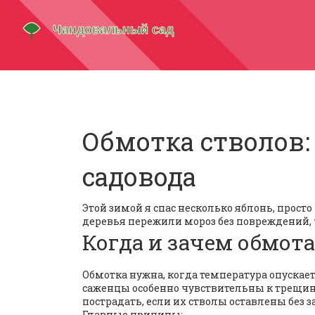
Обмотка стволов:
садовода
Этой зимой я спас несколько яблонь, прост
деревья пережили мороз без повреждений, чи
Когда и зачем обмота
Обмотка нужна, когда температура опускает
саженцы особенно чувствительны к трещи
пострадать, если их стволы оставлены без 
Главные причины: