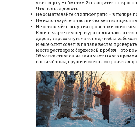
уже сверху – обмотку. Это защитит от крош
Что нельзя делать:
Не обматывайте слишком рано – в ноябре поч
Не используйте пластик без вентиляционных
Не оставляйте шнур из проволоки слишком ту
Если в марте температура поднялась, а ств
дереву «просохнуть» в тепле, чтобы избежа
И ещё один совет: в начале весны проверьт
место раствором бордоской пробки – это по
Обмотка стволов не занимает много времени
ваши яблони, груши и сливы сохранят здор