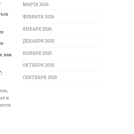
.
МАРТА 2026
ься.
ФЕВРАЛЯ 2026
ЯНВАРЯ 2026
те
ДЕКАБРЯ 2025
те
НОЯБРЯ 2025
, как
ОКТЯБРЯ 2025
:
СЕНТЯБРЯ 2025
оза,
ые и
аются
о
ель
имы.