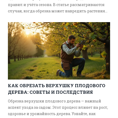
правил и учёта сезона. В статье рассматриваются
случаи, когда обрезка может навредить растениям,
а также приводятся советы по правильному
определению времени для этой процедуры.
Понимание особенностей каждого вида дерева и
его жизненного цикла поможет садоводам
добиться лучшего урожая.
КАК ОБРЕЗАТЬ ВЕРХУШКУ ПЛОДОВОГО
ДЕРЕВА: СОВЕТЫ И ПОСЛЕДСТВИЯ
Обрезка верхушки плодового дерева — важный
аспект ухода за садом. Этот процесс влияет на рост,
здоровье и урожайность дерева. Узнайте, как