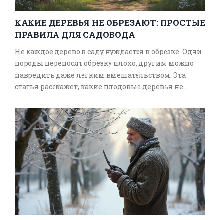
КАКИЕ ДЕРЕВЬЯ НЕ ОБРЕЗАЮТ: ПРОСТЫЕ
ПРАВИЛА ДЛЯ САДОВОДА
Не каждое дерево в саду нуждается в обрезке. Одни
породы переносят обрезку плохо, другим можно
навредить даже легким вмешательством. Эта
статья расскажет, какие плодовые деревья не
требуют обрезки, почему это важно, а также даст
советы, как ухаживать за такими культурами.
Приведены реальные примеры и советы, чтобы
избежать типичных ошибок. Полезная
информация для тех, кто хочет сохранить здоровье
и урожайность своих деревьев.