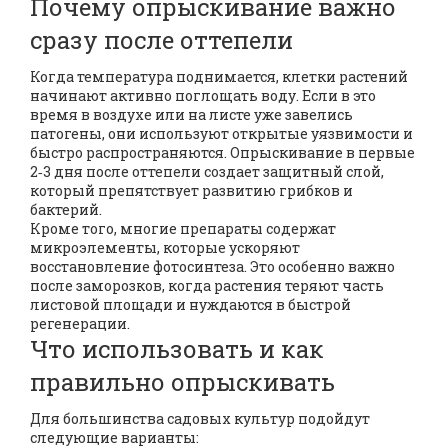
Почему опрыскивание важно
сразу после оттепели
Когда температура поднимается, клетки растений
начинают активно поглощать воду. Если в это
время в воздухе или на листе уже завелись
патогены, они используют открытые уязвимости и
быстро распространяются. Опрыскивание в первые
2‑3 дня после оттепели создает защитный слой,
который препятствует развитию грибков и
бактерий.
Кроме того, многие препараты содержат
микроэлементы, которые ускоряют
восстановление фотосинтеза. Это особенно важно
после заморозков, когда растения теряют часть
листовой площади и нуждаются в быстрой
регенерации.
Что использовать и как
правильно опрыскивать
Для большинства садовых культур подойдут
следующие варианты: