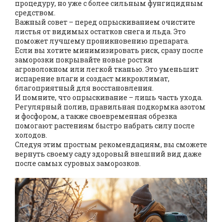
процедуру, но уже с более сильным фунгицидным
средством.
Важный совет – перед опрыскиванием очистите
листья от видимых остатков снега и льда. Это
поможет лучшему проникновению препарата.
Если вы хотите минимизировать риск, сразу после
заморозки покрывайте новые ростки
агроволокном или легкой тканью. Это уменьшит
испарение влаги и создаст микроклимат,
благоприятный для восстановления.
И помните, что опрыскивание – лишь часть ухода.
Регулярный полив, правильная подкормка азотом
и фосфором, а также своевременная обрезка
помогают растениям быстро набрать силу после
холодов.
Следуя этим простым рекомендациям, вы сможете
вернуть своему саду здоровый внешний вид даже
после самых суровых заморозков.