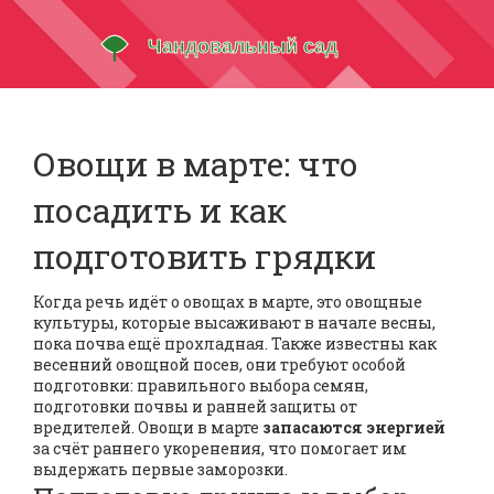
Овощи в марте: что
посадить и как
подготовить грядки
Когда речь идёт о
овощах в марте
,
это овощные
культуры, которые высаживают в начале весны,
пока почва ещё прохладная
. Также известны как
весенний овощной посев
, они требуют особой
подготовки: правильного выбора семян,
подготовки почвы и ранней защиты от
вредителей. Овощи в марте
запасаются энергией
за счёт раннего укоренения, что помогает им
выдержать первые заморозки.