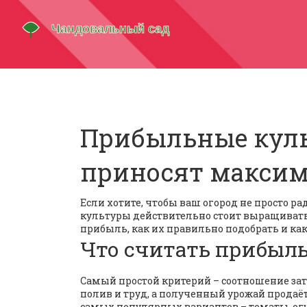
Прибыльные куль
приносят максим
Если хотите, чтобы ваш огород не просто ра
культуры действительно стоит выращивать
прибыль, как их правильно подобрать и ка
Что считать прибыл
Самый простой критерий – соотношение затр
полив и труд, а полученный урожай продаёт
самых популярных вариантов – томаты, огур