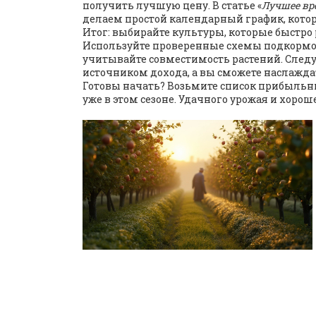
получить лучшую цену. В статье «
Лучшее вр
делаем простой календарный график, кото
Итог: выбирайте культуры, которые быстро
Используйте проверенные схемы подкормок
учитывайте совместимость растений. След
источником дохода, а вы сможете наслажда
Готовы начать? Возьмите список прибыльны
уже в этом сезоне. Удачного урожая и хороше