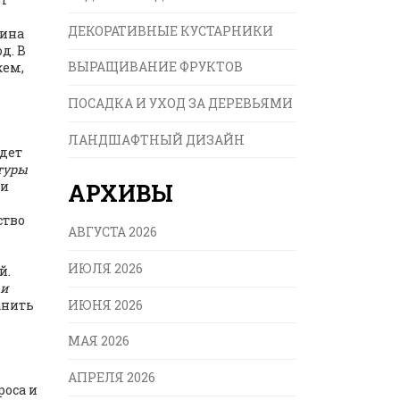
ДЕКОРАТИВНЫЕ КУСТАРНИКИ
дина
д. В
ВЫРАЩИВАНИЕ ФРУКТОВ
жем,
ПОСАДКА И УХОД ЗА ДЕРЕВЬЯМИ
ЛАНДШАФТНЫЙ ДИЗАЙН
удет
туры
ри
АРХИВЫ
ство
АВГУСТА 2026
ИЮЛЯ 2026
й.
 и
ИЮНЯ 2026
анить
МАЯ 2026
АПРЕЛЯ 2026
роса и