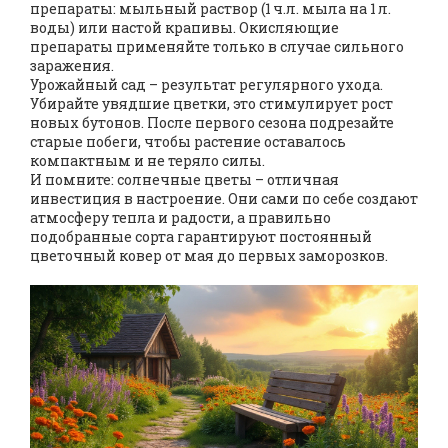
препараты: мыльный раствор (1 ч.л. мыла на 1 л.
воды) или настой крапивы. Окисляющие
препараты применяйте только в случае сильного
заражения.
Урожайный сад – результат регулярного ухода.
Убирайте увядшие цветки, это стимулирует рост
новых бутонов. После первого сезона подрезайте
старые побеги, чтобы растение оставалось
компактным и не теряло силы.
И помните: солнечные цветы – отличная
инвестиция в настроение. Они сами по себе создают
атмосферу тепла и радости, а правильно
подобранные сорта гарантируют постоянный
цветочный ковер от мая до первых заморозков.