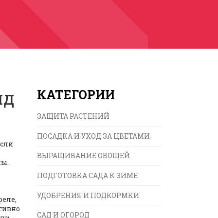
ид
КАТЕГОРИИ
ЗАЩИТА РАСТЕНИЙ
ПОСАДКА И УХОД ЗА ЦВЕТАМИ
Если
ВЫРАЩИВАНИЕ ОВОЩЕЙ
мы.
ПОДГОТОВКА САДА К ЗИМЕ
УДОБРЕНИЯ И ПОДКОРМКИ
реле,
ктивно
САД И ОГОРОД
они