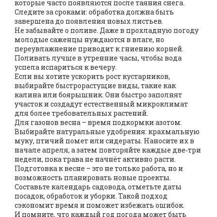
которые часто появляются после таяния снега.
Следите за сроками: обработка должна быть
завершена до появления новых листьев.
Не забывайте о поливе. Даже в прохладную погоду
молодые саженцы нуждаются в влаге, но
переувлажнение приводит к гниению корней.
Поливать лучше в утренние часы, чтобы вода
успела испариться к вечеру.
Если вы хотите ускорить рост кустарников,
выбирайте быстрорастущие виды, такие как
калина или боярышник. Они быстро заполнят
участок и создадут естественный микроклимат
для более требовательных растений.
Для газонов весна – время подкормки азотом.
Выбирайте натуральные удобрения: крахмальную
муку, птичий помет или сидераты. Наносите их в
начале апреля, а затем повторяйте каждые две‑три
недели, пока трава не начнёт активно расти.
Подготовка к весне – это не только работа, но и
возможность планировать новые проекты.
Составьте календарь садовода, отметьте даты
посадок, обработок и уборки. Такой подход
сэкономит время и поможет избежать ошибок.
И помните, что каждый год погода может быть