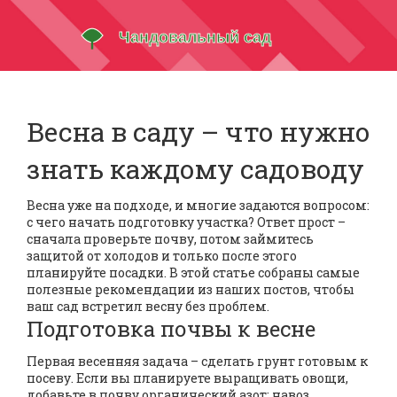
Весна в саду – что нужно
знать каждому садоводу
Весна уже на подходе, и многие задаются вопросом:
с чего начать подготовку участка? Ответ прост –
сначала проверьте почву, потом займитесь
защитой от холодов и только после этого
планируйте посадки. В этой статье собраны самые
полезные рекомендации из наших постов, чтобы
ваш сад встретил весну без проблем.
Подготовка почвы к весне
Первая весенняя задача – сделать грунт готовым к
посеву. Если вы планируете выращивать овощи,
добавьте в почву органический азот: навоз,