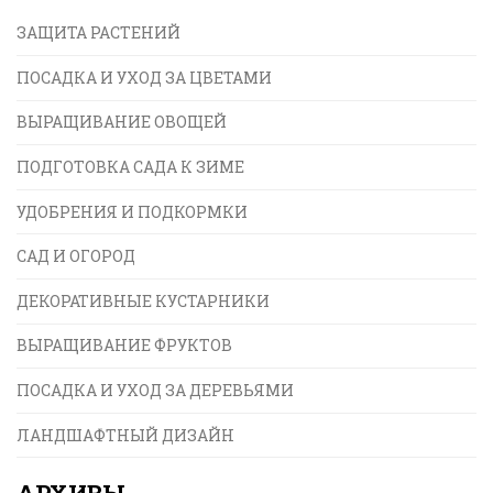
органиков может применяться в повседневной
ЗАЩИТА РАСТЕНИЙ
жизни и какие принципы лежат в её основе.
ПОСАДКА И УХОД ЗА ЦВЕТАМИ
ВЫРАЩИВАНИЕ ОВОЩЕЙ
ПОДГОТОВКА САДА К ЗИМЕ
УДОБРЕНИЯ И ПОДКОРМКИ
САД И ОГОРОД
ДЕКОРАТИВНЫЕ КУСТАРНИКИ
ВЫРАЩИВАНИЕ ФРУКТОВ
ПОСАДКА И УХОД ЗА ДЕРЕВЬЯМИ
ЛАНДШАФТНЫЙ ДИЗАЙН