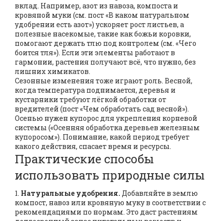
вклад. Например, азот из навоза, компоста и
кровяной муки (см. пост «В каком натуральном
удобрении есть азот») ускоряет рост листьев, а
полезные насекомые, такие как божьи коровки,
помогают держать тлю под контролем (см. «Чего
боится тля»). Если эти элементы работают в
гармонии, растения получают всё, что нужно, без
лишних химикатов.
Сезонные изменения тоже играют роль. Весной,
когда температура поднимается, деревья и
кустарники требуют лёгкой обработки от
вредителей (пост «Чем обработать сад весной»).
Осенью нужен купорос для укрепления корневой
системы («Осенняя обработка деревьев железным
купоросом»). Понимание, какой период требует
какого действия, спасает время и ресурсы.
Практические способы
использовать природные силы
1.
Натуральные удобрения.
Добавляйте в землю
компост, навоз или кровяную муку в соответствии с
рекомендациями по нормам. Это даст растениям