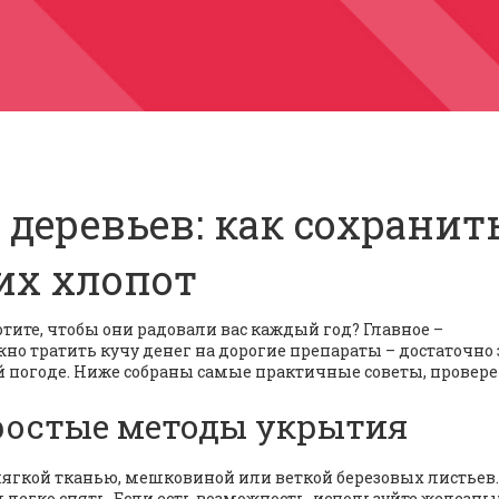
деревьев: как сохранит
их хлопот
тите, чтобы они радовали вас каждый год? Главное –
жно тратить кучу денег на дорогие препараты – достаточно
й погоде. Ниже собраны самые практичные советы, провер
простые методы укрытия
ягкой тканью, мешковиной или веткой березовых листьев.
 легко снять. Если есть возможность, используйте железны