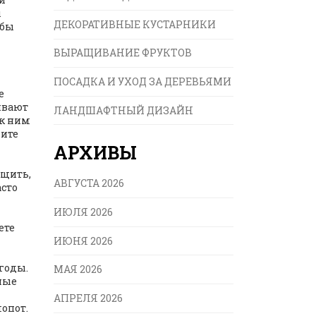
ы
ДЕКОРАТИВНЫЕ КУСТАРНИКИ
обы
ВЫРАЩИВАНИЕ ФРУКТОВ
ПОСАДКА И УХОД ЗА ДЕРЕВЬЯМИ
е
ивают
ЛАНДШАФТНЫЙ ДИЗАЙН
 к ним
лите
АРХИВЫ
рщить,
АВГУСТА 2026
асто
ИЮЛЯ 2026
ете
ИЮНЯ 2026
годы.
МАЯ 2026
ные
АПРЕЛЯ 2026
лопот.