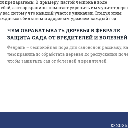
 препаратами. К примеру, настой чеснока в воде
олебой, а отвар крапивы помогает укрепить иммунитет дере
 у вас, потому что каждый участок уникален. Следуя этим
аждаться обильным и здоровым урожаем каждый год.
ЧЕМ ОБРАБАТЫВАТЬ ДЕРЕВЬЯ В ФЕВРАЛЕ:
ЗАЩИТА САДА ОТ ВРЕДИТЕЛЕЙ И БОЛЕЗНЕЙ
Февраль — беспокойная пора для садоводов: расскажу, ка
чем правильно обработать деревья до распускания поче
чтобы защитить сад от болезней и вредителей.
© 2026