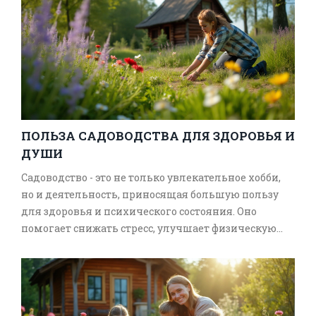
ПОЛЬЗА САДОВОДСТВА ДЛЯ ЗДОРОВЬЯ И
ДУШИ
Садоводство - это не только увлекательное хобби,
но и деятельность, приносящая большую пользу
для здоровья и психического состояния. Оно
помогает снижать стресс, улучшает физическую
форму и подходит для всех возрастов.
Органическое садоводство также играет важную
роль в сохранении экосистемы, способствуя
устойчивому развитию. В статье рассматриваются
подробности процессов и советы для начинающих