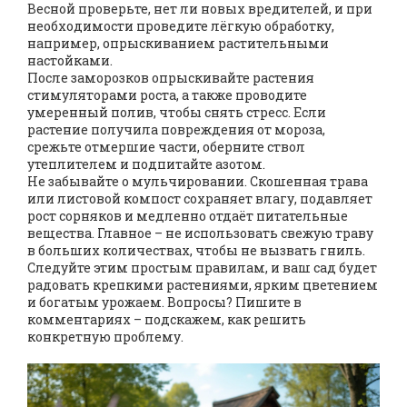
Весной проверьте, нет ли новых вредителей, и при
необходимости проведите лёгкую обработку,
например, опрыскиванием растительными
настойками.
После заморозков опрыскивайте растения
стимуляторами роста, а также проводите
умеренный полив, чтобы снять стресс. Если
растение получила повреждения от мороза,
срежьте отмершие части, оберните ствол
утеплителем и подпитайте азотом.
Не забывайте о мульчировании. Скошенная трава
или листовой компост сохраняет влагу, подавляет
рост сорняков и медленно отдаёт питательные
вещества. Главное – не использовать свежую траву
в больших количествах, чтобы не вызвать гниль.
Следуйте этим простым правилам, и ваш сад будет
радовать крепкими растениями, ярким цветением
и богатым урожаем. Вопросы? Пишите в
комментариях – подскажем, как решить
конкретную проблему.