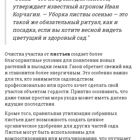
утверждает известный агроном Иван
Корчагин. — Уборка листвы осенью — это
такой же обязательный ритуал, как и
посадка, если вы хотите весной видеть
цветущий и здоровый сад."
Очистка участка от
листьев
создает более
благоприятные условия для появления новых
растений и высадки семян. Газон обретает свежий вид
и становится более энергичным. Это особенно важно
для тех, кто занимается садоводством
профессионально или просто хочет сделать свой
участок объектом гордости. Приятно осознавать, что
даже такая простая мера ухода может иметь далеко
идущие последствия.
Кроме того, правильная утилизация собранных
листьев дает возможность создать ценное
органическое удобрение для других частей сада.
Листья могут быть использованы для
компостирования или мульчирования, что улучшает