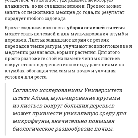
влажность, но не слишком влажен. Процесс может
занять от нескольких месяцев до года, но результат
порадует любого садовода.
Кроме создания компоста,
уборка опавшей листвы
может стать полезной и для мульчирования клумб и
деревьев. Листья защищают корни от резких
перепадов температуры, улучшают водопоглощение и
медленно разлагаясь, кормят растения. Для этого
просто разложите слой из измельченных листьев
вокруг стволов деревьев или между растениями на
клумбах, обогащая тем самым почву и улучшая
условия для роста.
Согласно исследованиям Университета
штата Айова, мульчирование кругами
из листьев вокруг больших деревьев
может привнести уникальную среду для
микрофауны, значительно повышая
биологическое разнообразие почвы.