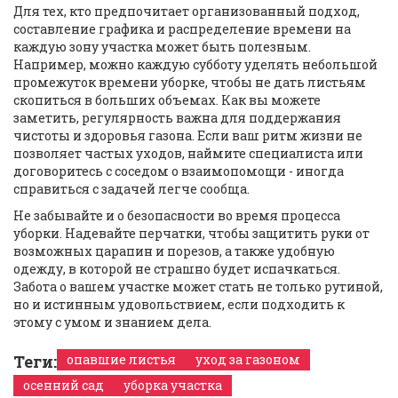
Для тех, кто предпочитает организованный подход,
составление графика и распределение времени на
каждую зону участка может быть полезным.
Например, можно каждую субботу уделять небольшой
промежуток времени уборке, чтобы не дать листьям
скопиться в больших объемах. Как вы можете
заметить, регулярность важна для поддержания
чистоты и здоровья газона. Если ваш ритм жизни не
позволяет частых уходов, наймите специалиста или
договоритесь с соседом о взаимопомощи - иногда
справиться с задачей легче сообща.
Не забывайте и о безопасности во время процесса
уборки. Надевайте перчатки, чтобы защитить руки от
возможных царапин и порезов, а также удобную
одежду, в которой не страшно будет испачкаться.
Забота о вашем участке может стать не только рутиной,
но и истинным удовольствием, если подходить к
этому с умом и знанием дела.
Теги:
опавшие листья
уход за газоном
осенний сад
уборка участка