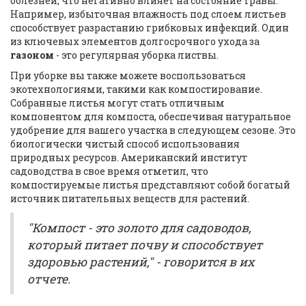
болезней, что негативно влияет на состояние травы.
Например, избыточная влажность под слоем листьев
способствует разрастанию грибковых инфекций. Один
из ключевых элементов долгосрочного ухода за
газоном
- это регулярная уборка листвы.
При уборке вы также можете воспользоваться
экотехнологиями, такими как компостирование.
Собранные листья могут стать отличным
компонентом для компоста, обеспечивая натуральное
удобрение для вашего участка в следующем сезоне. Это
биологически чистый способ использования
природных ресурсов. Американский институт
садоводства в свое время отметил, что
компостируемые листья представляют собой богатый
источник питательных веществ для растений.
"Компост - это золото для садоводов,
который питает почву и способствует
здоровью растений," - говорится в их
отчете.