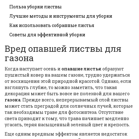
Польза уборки листвы
Лучшие методы и инструменты для уборки
Как использовать собранные листья
Советы для эффективной уборки
Вред опавшей листвы для
газона
Когда наступает осень и
опавшие листья
образуют
пушистый ковер на вашем газоне, трудно удержаться
от восхищения этой природной красотой. Однако, если
взглянуть глубже, то можно заметить, что такая
декорация может быть вовсе не полезной для вашего
газона
. Прежде всего, неперерываемый слой листвы
может стать преградой для солнечных лучей, которые
так необходимы траве для фотосинтеза. Отсутствие
света приводит к тому, что трава начинает медленно
угасать, теряя насыщенный зеленый цвет и крепость.
Еще одним вредным эффектом является недостаток