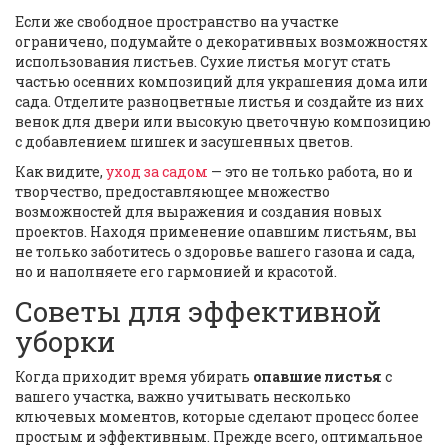
Если же свободное пространство на участке
ограничено, подумайте о декоративных возможностях
использования листьев. Сухие листья могут стать
частью осенних композиций для украшения дома или
сада. Отделите разноцветные листья и создайте из них
венок для двери или высокую цветочную композицию
с добавлением шишек и засушенных цветов.
Как видите,
уход за садом
— это не только работа, но и
творчество, предоставляющее множество
возможностей для выражения и создания новых
проектов. Находя применение опавшим листьям, вы
не только заботитесь о здоровье вашего газона и сада,
но и наполняете его гармонией и красотой.
Советы для эффективной
уборки
Когда приходит время убирать
опавшие листья
с
вашего участка, важно учитывать несколько
ключевых моментов, которые сделают процесс более
простым и эффективным. Прежде всего, оптимальное