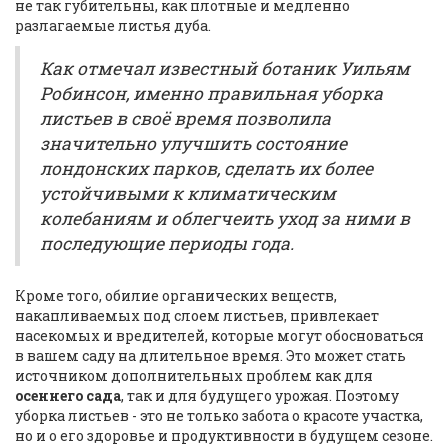
не так губительны, как плотные и медленно
разлагаемые листья дуба.
Как отмечал известный ботаник Уильям
Робинсон, именно правильная уборка
листьев в своё время позволила
значительно улучшить состояние
лондонских парков, сделать их более
устойчивыми к климатическим
колебаниям и облегчеить уход за ними в
последующие периоды года.
Кроме того, обилие органических веществ,
накапливаемых под слоем листьев, привлекает
насекомых и вредителей, которые могут обосноваться
в вашем саду на длительное время. Это может стать
источником дополнительных проблем как для
осеннего сада
, так и для будущего урожая. Поэтому
уборка листьев - это не только забота о красоте участка,
но и о его здоровье и продуктивности в будущем сезоне.