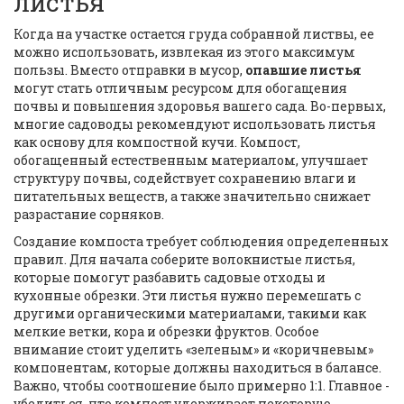
листья
Когда на участке остается груда собранной листвы, ее
можно использовать, извлекая из этого максимум
пользы. Вместо отправки в мусор,
опавшие листья
могут стать отличным ресурсом для обогащения
почвы и повышения здоровья вашего сада. Во-первых,
многие садоводы рекомендуют использовать листья
как основу для компостной кучи. Компост,
обогащенный естественным материалом, улучшает
структуру почвы, содействует сохранению влаги и
питательных веществ, а также значительно снижает
разрастание сорняков.
Создание компоста требует соблюдения определенных
правил. Для начала соберите волокнистые листья,
которые помогут разбавить садовые отходы и
кухонные обрезки. Эти листья нужно перемешать с
другими органическими материалами, такими как
мелкие ветки, кора и обрезки фруктов. Особое
внимание стоит уделить «зеленым» и «коричневым»
компонентам, которые должны находиться в балансе.
Важно, чтобы соотношение было примерно 1:1. Главное -
убедиться, что компост удерживает некоторую