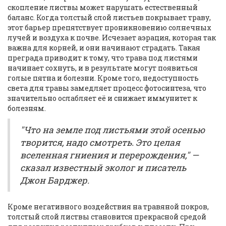
скопление листвы может нарушать естественный
баланс. Когда толстый слой листьев покрывает траву,
этот барьер препятствует проникновению солнечных
лучей и воздуха к почве. Исчезает аэрация, которая так
важна для корней, и они начинают страдать. Такая
преграда приводит к тому, что трава под листями
начинает сохнуть, и в результате могут появиться
голые пятна и болезни. Кроме того, недоступность
света для травы замедляет процесс фотосинтеза, что
значительно ослабляет её и снижает иммунитет к
болезням.
"Что на земле под листьями этой осенью
творится, надо смотреть. Это целая
вселенная гниения и перерождения," —
сказал известный эколог и писатель
Джон Барджер.
Кроме негативного воздействия на травяной покров,
толстый слой листвы становится прекрасной средой