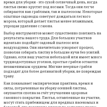
время для уборки - это сухой солнечный день, когда
листья свежо хрустят под ногами. Тогда они легче
собираются как граблями, так и пылесосом. Некоторые
опытные садоводы советуют дождаться легкого
мороза, который делает листья менее влажными,
упрощая удаление с газона.
Выбор инструментов может существенно повлиять на
результаты вашего труда. Для больших участков
идеально подойдёт садовый пылесос или
воздуходувка. Они значительно ускоряют процесс,
позволяя собирать листву в большие кучи без усилий.
Однако, если ваш участок небольшой или имеет много
труднодоступных уголков, простые грабли остаются
незаменимым орудием. Мягкие веерные грабли
подходят для более деликатной уборки, не повреждая
траву.
Как показывает эмпирическая практика, время и
силы, потраченные на уборку осенней листвы,
окупаются сполна за счёт улучшения здоровья
газонного покрытия. Листья, оставленные на участке,
могут стать прибежищем для вредных насекомых и