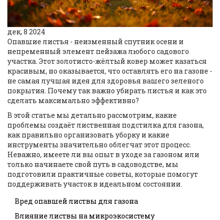
дек, 8 2024
Опавшие листья - неизменный спутник осени и
непременный элемент пейзажа любого садового
участка. Этот золотисто-жёлтый ковер может казаться
красивым, но оказывается, что оставлять его на газоне -
не самая лучшая идея для здоровья вашего зеленого
покрытия. Почему так важно убирать листья и как это
сделать максимально эффективно?
В этой статье мы детально рассмотрим, какие
проблемы создаёт лиственная подстилка для газона,
как правильно организовать уборку и какие
инструменты значительно облегчат этот процесс.
Неважно, имеете ли вы опыт в уходе за газоном или
только начинаете свой путь в садоводстве, мы
подготовили практичные советы, которые помогут
поддерживать участок в идеальном состоянии.
Вред опавшей листвы для газона
Влияние листвы на микроэкосистему