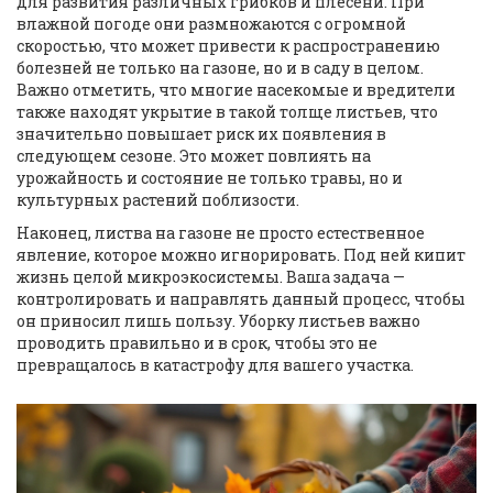
для развития различных грибков и плесени. При
влажной погоде они размножаются с огромной
скоростью, что может привести к распространению
болезней не только на газоне, но и в саду в целом.
Важно отметить, что многие насекомые и вредители
также находят укрытие в такой толще листьев, что
значительно повышает риск их появления в
следующем сезоне. Это может повлиять на
урожайность и состояние не только травы, но и
культурных растений поблизости.
Наконец, листва на газоне не просто естественное
явление, которое можно игнорировать. Под ней кипит
жизнь целой микроэкосистемы. Ваша задача —
контролировать и направлять данный процесс, чтобы
он приносил лишь пользу. Уборку листьев важно
проводить правильно и в срок, чтобы это не
превращалось в катастрофу для вашего участка.