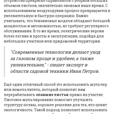
устройства прекрасно справляются с уборкой больших
объемов листьев, значительно экономя ваше время. С
использованием воздуходувки процесс превращается в
увлекательную и быструю операцию. Важно
учитывать, что бензиновые модели обладают большей
мощностью и автономностью, но требуют регулярного
обслуживания. В то же время, электрические версии
более легкие и просты в эксплуатации, подойдя для
небольших участков или придомовой территории.
"Современные технологии делают уход
за газоном проще и удобнее, а также
увлекательнее," - пишет эксперт в
области садовой техники Иван Петров.
Ещё один отличный способ это использовать мульчер
или измельчитель, который позволит вам
перерабатывать
опавшие листья
прямо на участке.
Листовое мульчирование помогает улучшить
структуру почвы, хорошее решение для тех, кто ценит
экологичность. Такой подход позволяет использовать