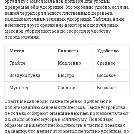
органику с максимальной пользой для угодий,
превращая её в удобрение. Это особенно удобно, если на
вашей территории много лиственных деревьев,
каждый источник зеленых удобрений. Таблица ниже
демонстрирует сравнение некоторых популярных
методов уборки листьев по скорости и удобству
использования:
Метод
Скорость
Удобство
Грабли
Медленно
Среднее
Воздуходувка
Быстро
Высокое
Мульчер
Средняя
Высокое
Опытные садоводы также нередко прибегают к
использованию садовых пылесосов. Такие устройства
не только собирают
опавшие листья
, но и измельчают
их, сводя объём мусора к минимуму. Подобным
образом снижается необходимость в частых поездках
на свалку, что делает этот метод не только удобным, но