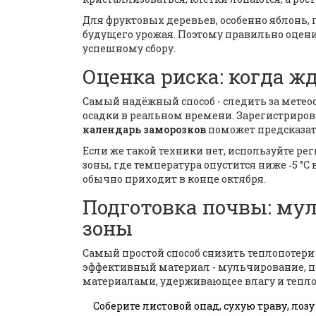
Для фруктовых деревьев, особенно яблонь, г
будущего урожая. Поэтому правильно оценит
успешному сбору.
Оценка риска: когда ж
Самый надёжный способ - следить за
метео
осадки в реальном времени
. Зарегистриров
календарь заморозков
поможет предсказать
Если же такой техники нет, используйте ре
зоны, где температура опустится ниже ‑5 °C 
обычно приходит в конце октября.
Подготовка почвы: му
зоны
Самый простой способ снизить теплопотери 
эффективный материал -
мульчирование
,
п
материалами, удерживающее влагу и тепл
Соберите листовой опад, сухую траву, лозу