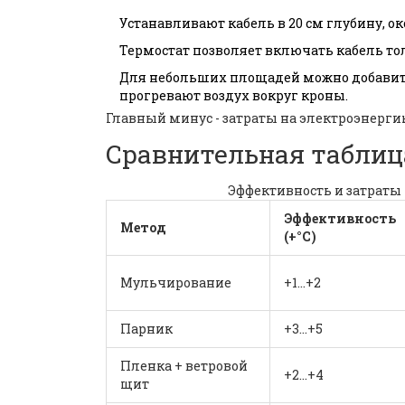
Устанавливают кабель в 20 см глубину, око
Термостат позволяет включать кабель тол
Для небольших площадей можно добавит
прогревают воздух вокруг кроны.
Главный минус - затраты на электроэнерги
Сравнительная таблиц
Эффективность и затраты
Эффективность
Метод
(+°C)
Мульчирование
+1…+2
Парник
+3…+5
Пленка + ветровой
+2…+4
щит