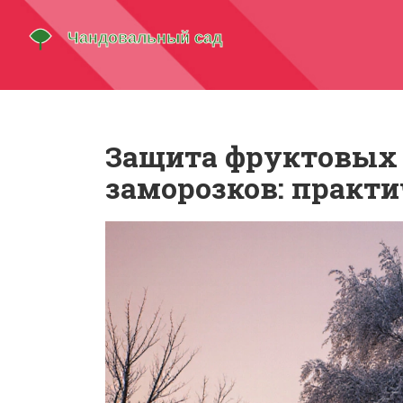
Защита фруктовых 
заморозков: практ