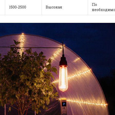
По
1500‑2500
Высокая
необходимо