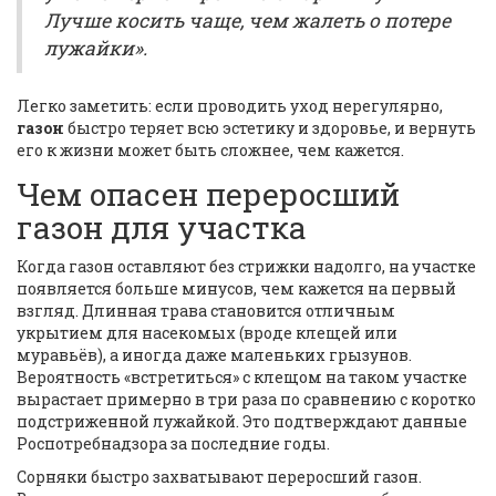
Лучше косить чаще, чем жалеть о потере
лужайки».
Легко заметить: если проводить уход нерегулярно,
газон
быстро теряет всю эстетику и здоровье, и вернуть
его к жизни может быть сложнее, чем кажется.
Чем опасен переросший
газон для участка
Когда газон оставляют без стрижки надолго, на участке
появляется больше минусов, чем кажется на первый
взгляд. Длинная трава становится отличным
укрытием для насекомых (вроде клещей или
муравьёв), а иногда даже маленьких грызунов.
Вероятность «встретиться» с клещом на таком участке
вырастает примерно в три раза по сравнению с коротко
подстриженной лужайкой. Это подтверждают данные
Роспотребнадзора за последние годы.
Сорняки быстро захватывают переросший газон.