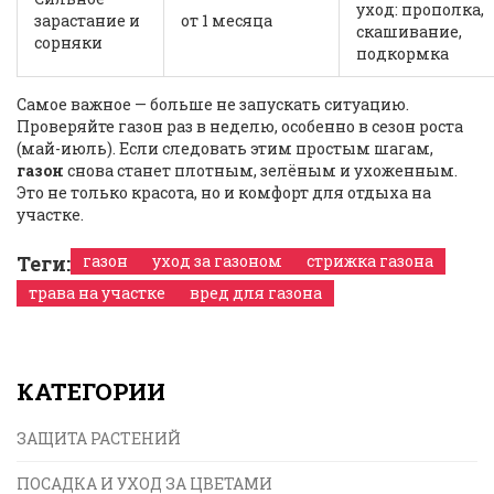
уход: прополка,
зарастание и
от 1 месяца
скашивание,
сорняки
подкормка
Самое важное — больше не запускать ситуацию.
Проверяйте газон раз в неделю, особенно в сезон роста
(май-июль). Если следовать этим простым шагам,
газон
снова станет плотным, зелёным и ухоженным.
Это не только красота, но и комфорт для отдыха на
участке.
Теги:
газон
уход за газоном
стрижка газона
трава на участке
вред для газона
КАТЕГОРИИ
ЗАЩИТА РАСТЕНИЙ
ПОСАДКА И УХОД ЗА ЦВЕТАМИ