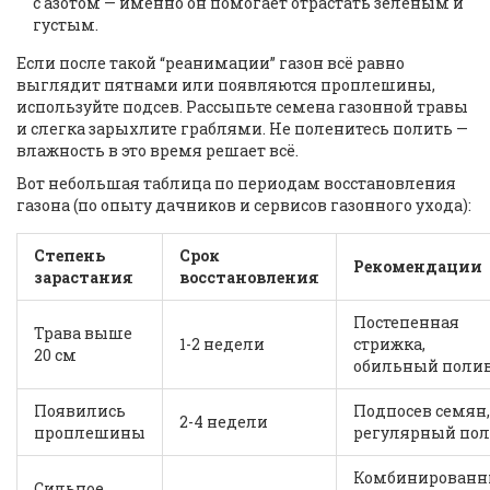
с азотом — именно он помогает отрастать зелёным и
густым.
Если после такой “реанимации” газон всё равно
выглядит пятнами или появляются проплешины,
используйте подсев. Рассыпьте семена газонной травы
и слегка зарыхлите граблями. Не поленитесь полить —
влажность в это время решает всё.
Вот небольшая таблица по периодам восстановления
газона (по опыту дачников и сервисов газонного ухода):
Степень
Срок
Рекомендации
зарастания
восстановления
Постепенная
Трава выше
1-2 недели
стрижка,
20 см
обильный поли
Появились
Подпосев семян,
2-4 недели
проплешины
регулярный по
Комбинирован
Сильное