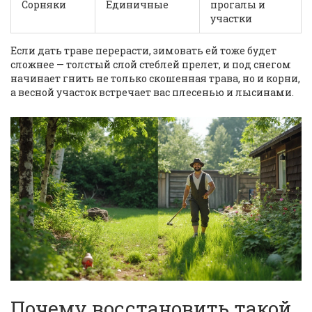
Сорняки
Единичные
прогалы и
участки
Если дать траве перерасти, зимовать ей тоже будет
сложнее — толстый слой стеблей прелет, и под снегом
начинает гнить не только скошенная трава, но и корни,
а весной участок встречает вас плесенью и лысинами.
Почему восстановить такой