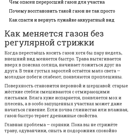
Чем опасен переросший газон для участка
Почему восстановить такой газон не так просто
Как спасти и вернуть лужайке аккуратный вид
Как меняется газон без
регулярной стрижки
Когда перестаёшь косить газон хотя бы пару недель,
внешний вид меняется быстро. Трава вытягивается
вверх в поисках солнца, начинает ложиться друг на
друга. В тени густых зарослей остаётся мало света —
молодые побеги слабеют, появляются проплешины.
Поверхность становится неровной и шершавой: старые
жёсткие стебли смешиваются с отмирающими
листьями. Влага хуже испаряется, появляется мох и
плесень, а в особо запущенных участках может даже
начаться гниение. Если почва глинистая или влажная,
газон быстро теряет дренажные свойства.
Главная проблема — сорняки. Пока вы не стрижёте
траву, одуванчики, сныть и подорожник спокойно