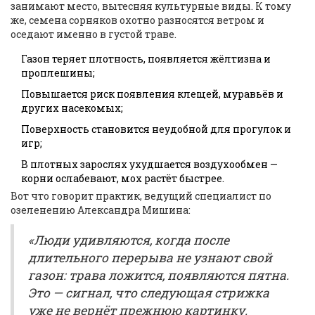
занимают место, вытесняя культурные виды. К тому
же, семена сорняков охотно разносятся ветром и
оседают именно в густой траве.
Газон теряет плотность, появляется жёлтизна и
проплешины;
Повышается риск появления клещей, муравьёв и
других насекомых;
Поверхность становится неудобной для прогулок и
игр;
В плотных зарослях ухудшается воздухообмен —
корни ослабевают, мох растёт быстрее.
Вот что говорит практик, ведущий специалист по
озеленению Александра Мишина:
«Люди удивляются, когда после
длительного перерыва не узнают свой
газон: трава ложится, появляются пятна.
Это — сигнал, что следующая стрижка
уже не вернёт прежнюю картинку.