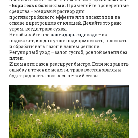
•
Боритесь с болезнями.
Применяйте проверенные
средства – медовый раствор для
противогрибкового эффекта или инсектицид на
основе пиретроидов от клещей. Делайте это рано
утром, когда трава сухая.
Не забывайте про
календарь садовода
– он
подскажет, когда лучше подкармливать, поливать
и обрабатывать газон в вашем регионе.
Регулярный уход – залог густой, ровной зелени без
пятен.
И помните: газон реагирует быстро. Если исправить
ошибку в течение недели, трава восстановится и
будет радовать глаз весь летний сезон.