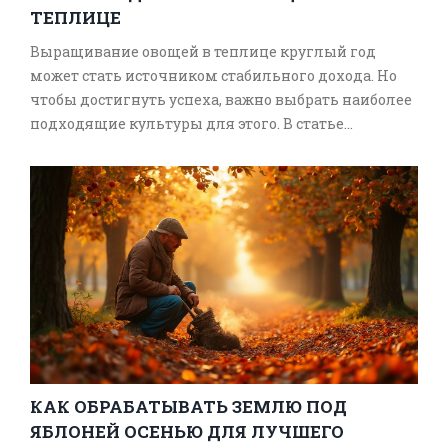
ТЕПЛИЦЕ
Выращивание овощей в теплице круглый год
может стать источником стабильного дохода. Но
чтобы достигнуть успеха, важно выбрать наиболее
подходящие культуры для этого. В статье
рассматриваются преимущества и особенности
выращивания таких овощей, как томаты, огурцы,
зелень и редис. Даны полезные советы и
рекомендации по их посадке и уходу.
КАК ОБРАБАТЫВАТЬ ЗЕМЛЮ ПОД
ЯБЛОНЕЙ ОСЕНЬЮ ДЛЯ ЛУЧШЕГО