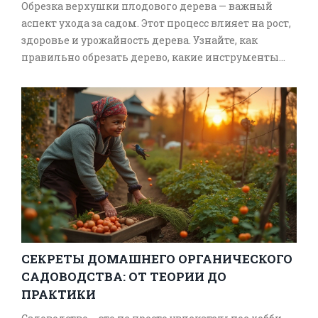
Обрезка верхушки плодового дерева — важный
аспект ухода за садом. Этот процесс влияет на рост,
здоровье и урожайность дерева. Узнайте, как
правильно обрезать дерево, какие инструменты
использовать и какие последствия может иметь
неправильная обрезка. Статья также содержит
советы по уходу за деревьями после обрезки, чтобы
обеспечить их здоровье и продуктивность.
Поделимся полезными советами и
практическими рекомендациями для садоводов.
СЕКРЕТЫ ДОМАШНЕГО ОРГАНИЧЕСКОГО
САДОВОДСТВА: ОТ ТЕОРИИ ДО
ПРАКТИКИ