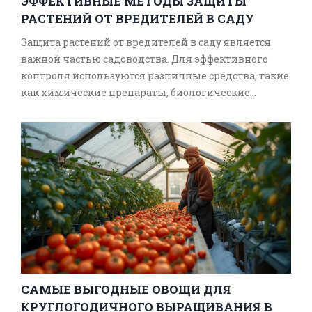
ЭФФЕКТИВНЫЕ МЕТОДЫ ЗАЩИТЫ
РАСТЕНИЙ ОТ ВРЕДИТЕЛЕЙ В САДУ
Защита растений от вредителей в саду является
важной частью садоводства. Для эффективного
контроля используются различные средства, такие
как химические препараты, биологические
методы и народные средства. В статье
рассмотрены наиболее популярные и безопасные
методы, а также даны советы по их
использованию. Это поможет сохранить урожай и
красоту сада без ущерба для окружающей среды.
САМЫЕ ВЫГОДНЫЕ ОВОЩИ ДЛЯ
КРУГЛОГОДИЧНОГО ВЫРАЩИВАНИЯ В